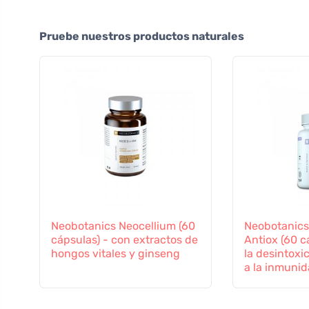
Pruebe nuestros productos naturales
Neobotanics Neocellium (60
Neobotanics
cápsulas) - con extractos de
Antiox (60 c
hongos vitales y ginseng
la desintoxi
a la inmuni