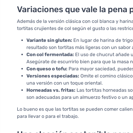
Variaciones que vale la pena 
Además de la versión clásica con col blanca y harin
tortitas crujientes de col según el gusto o las restric
Variante sin gluten:
En lugar de harina de trigo
resultado son tortitas más ligeras con un sabor 
Con col fermentada:
El uso de chucrut añade 
Asegúrate de escurrirlo bien para que la mas
Con queso o tofu:
Para mayor saciedad, puedes
Versiones especiadas:
Omite el comino clásico
una versión con un toque oriental.
Horneadas vs. fritas:
Las tortitas horneadas so
son adecuadas para un almuerzo festivo o un ap
Lo bueno es que las tortitas se pueden comer calien
para llevar o para el trabajo.