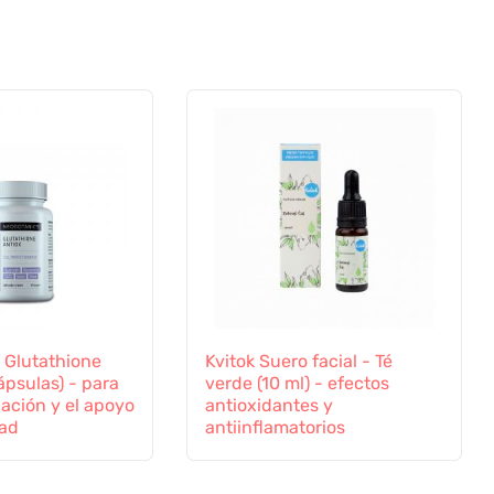
 Glutathione
Kvitok Suero facial - Té
ápsulas) - para
verde (10 ml) - efectos
cación y el apoyo
antioxidantes y
dad
antiinflamatorios