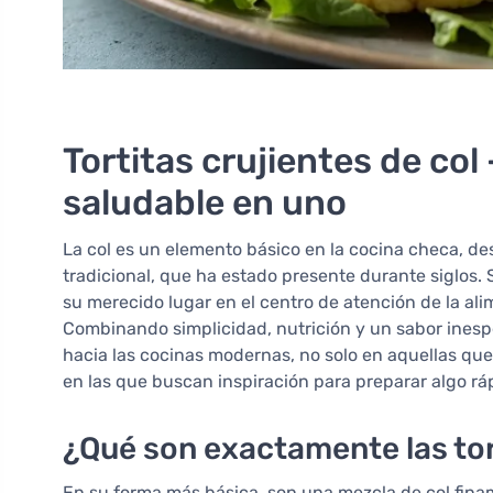
Tortitas crujientes de col
saludable en uno
La col es un elemento básico en la cocina checa, de
tradicional, que ha estado presente durante siglos
su merecido lugar en el centro de atención de la al
Combinando simplicidad, nutrición y un sabor ines
hacia las cocinas modernas, no solo en aquellas que
en las que buscan inspiración para preparar algo rá
¿Qué son exactamente las tort
En su forma más básica, son una mezcla de col fina