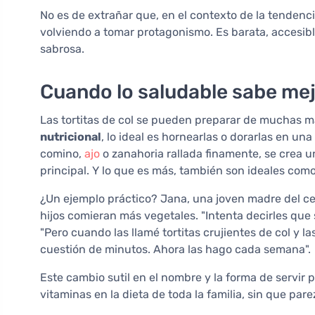
No es de extrañar que, en el contexto de la tendencia 
volviendo a tomar protagonismo. Es barata, accesib
sabrosa.
Cuando lo saludable sabe mejo
Las tortitas de col se pueden preparar de muchas m
nutricional
, lo ideal es hornearlas o dorarlas en un
comino,
ajo
o zanahoria rallada finamente, se crea u
principal. Y lo que es más, también son ideales com
¿Un ejemplo práctico? Jana, una joven madre del c
hijos comieran más vegetales. "Intenta decirles que s
"Pero cuando las llamé tortitas crujientes de col y l
cuestión de minutos. Ahora las hago cada semana".
Este cambio sutil en el nombre y la forma de servir 
vitaminas en la dieta de toda la familia, sin que pa