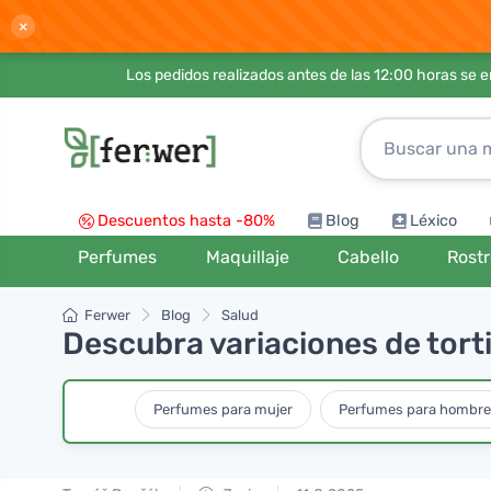
×
Los pedidos realizados antes de las 12:00 horas se 
Descuentos hasta -80%
Blog
Léxico
Perfumes
Maquillaje
Cabello
Rost
Ferwer
Blog
Salud
Descubra variaciones de torti
Perfumes para mujer
Perfumes para hombr