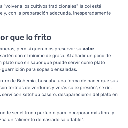
"volver a los cultivos tradicionales", la col esté
le y, con la preparación adecuada, inesperadamente
r que lo frito
aneras, pero si queremos preservar su
valor
a sartén con el mínimo de grasa. Al añadir un poco de
n plato rico en sabor que puede servir como plato
o guarnición para sopas o ensaladas.
entro de Bohemia, buscaba una forma de hacer que sus
on tortitas de verduras y verás su expresión", se ríe.
as serví con ketchup casero, desaparecieron del plato en
puede ser el truco perfecto para incorporar más fibra y
rezca un "alimento demasiado saludable".