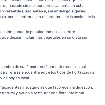
ar demasiado simple, pero precisamente en esta
on versátiles, saciantes y, sin embargo, ligeras.
o, por el contrario, un recordatorio de la cocina de la
ual están ganando popularidad no solo entre
 que desean incluir más vegetales en su dieta sin
 sombra de sus "modernos" parientes como la col
nca y roja
se encuentra entre los tipos de hortalizas de
y de origen local.
antioxidantes y sustancias que favorecen la digestión.
natural y ayuda a restaurar una flora intestinal