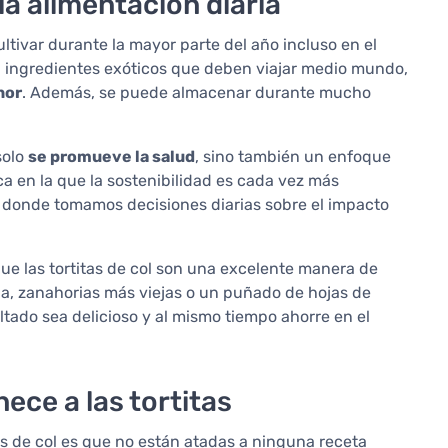
la alimentación diaria
ltivar durante la mayor parte del año incluso en el
n ingredientes exóticos que deben viajar medio mundo,
nor
. Además, se puede almacenar durante mucho
solo
se promueve la salud
, sino también un enfoque
 en la que la sostenibilidad es cada vez más
r donde tomamos decisiones diarias sobre el impacto
ue las tortitas de col son una excelente manera de
lla, zanahorias más viejas o un puñado de hojas de
tado sea delicioso y al mismo tiempo ahorre en el
ece a las tortitas
es de col es que no están atadas a ninguna receta