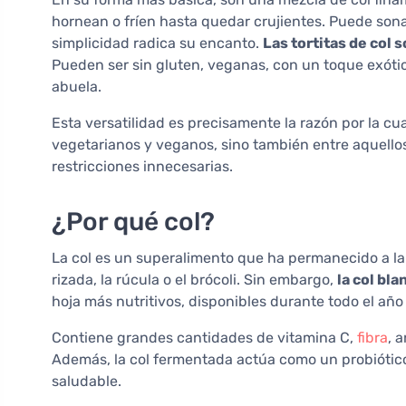
hornean o fríen hasta quedar crujientes. Puede son
simplicidad radica su encanto.
Las tortitas de col s
Pueden ser sin gluten, veganas, con un toque exótico 
abuela.
Esta versatilidad es precisamente la razón por la c
vegetarianos y veganos, sino también entre aquellos
restricciones innecesarias.
¿Por qué col?
La col es un superalimento que ha permanecido a la
rizada, la rúcula o el brócoli. Sin embargo,
la col bla
hoja más nutritivos, disponibles durante todo el año 
Contiene grandes cantidades de vitamina C,
fibra
, 
Además, la col fermentada actúa como un probiótico 
saludable.