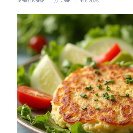
Tomáš Dvořák
7 min
11.8.2025