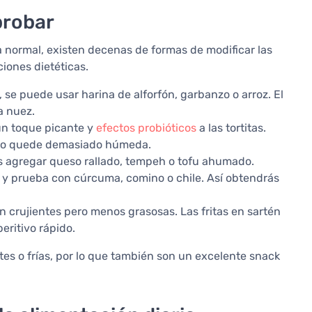
probar
a normal, existen decenas de formas de modificar las
ciones dietéticas.
, se puede usar harina de alforfón, garbanzo o arroz. El
a nuez.
un toque picante y
efectos probióticos
a las tortitas.
a no quede demasiado húmeda.
 agregar queso rallado, tempeh o tofu ahumado.
 y prueba con cúrcuma, comino o chile. Así obtendrás
n crujientes pero menos grasosas. Las fritas en sartén
eritivo rápido.
tes o frías, por lo que también son un excelente snack