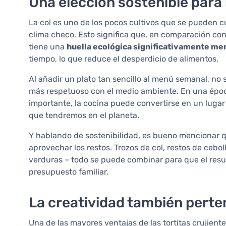
Una elección sostenible para 
La col es uno de los pocos cultivos que se pueden cu
clima checo. Esto significa que, en comparación co
tiene una
huella ecológica significativamente me
tiempo, lo que reduce el desperdicio de alimentos.
Al añadir un plato tan sencillo al menú semanal, no 
más respetuoso con el medio ambiente. En una época
importante, la cocina puede convertirse en un luga
que tendremos en el planeta.
Y hablando de sostenibilidad, es bueno mencionar q
aprovechar los restos. Trozos de col, restos de cebo
verduras – todo se puede combinar para que el resul
presupuesto familiar.
La creatividad también perten
Una de las mayores ventajas de las tortitas crujient