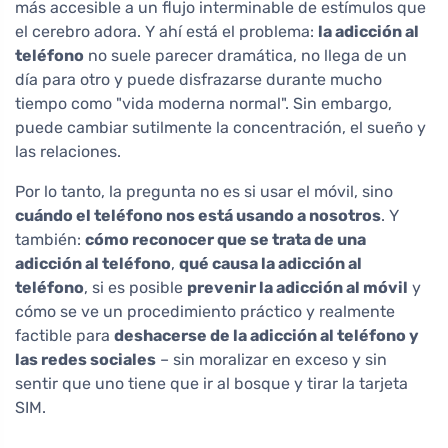
más accesible a un flujo interminable de estímulos que
el cerebro adora. Y ahí está el problema:
la adicción al
teléfono
no suele parecer dramática, no llega de un
día para otro y puede disfrazarse durante mucho
tiempo como "vida moderna normal". Sin embargo,
puede cambiar sutilmente la concentración, el sueño y
las relaciones.
Por lo tanto, la pregunta no es si usar el móvil, sino
cuándo el teléfono nos está usando a nosotros
. Y
también:
cómo reconocer que se trata de una
adicción al teléfono
,
qué causa la adicción al
teléfono
, si es posible
prevenir la adicción al móvil
y
cómo se ve un procedimiento práctico y realmente
factible para
deshacerse de la adicción al teléfono y
las redes sociales
– sin moralizar en exceso y sin
sentir que uno tiene que ir al bosque y tirar la tarjeta
SIM.