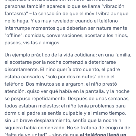
personas también aparece lo que se llama "vibración
fantasma" – la sensación de que el móvil vibra aunque
no lo haga. Y es muy revelador cuando el teléfono
interrumpe momentos que deberían ser naturalmente
"offline": comidas, conversaciones, acostar a los niños,
paseos, visitas a amigos.
Un ejemplo práctico de la vida cotidiana: en una familia,
el acostarse por la noche comenzó a deteriorarse
discretamente. El niño quería otro cuento, el padre
estaba cansado y "solo por dos minutos" abrió el
teléfono. Dos minutos se alargaron, el niño prestó
atención, quiso ver qué había en la pantalla, y la noche
se pospuso repetidamente. Después de unas semanas,
todos estaban molestos: el niño tenía problemas para
dormir, el padre se sentía culpable y al mismo tiempo,
sin un breve desplazamiento, sentía que la noche ni
siquiera había comenzado. No se trataba de enojo ni de
"falta de voluntad" – sino de que
el teléfono llenó un