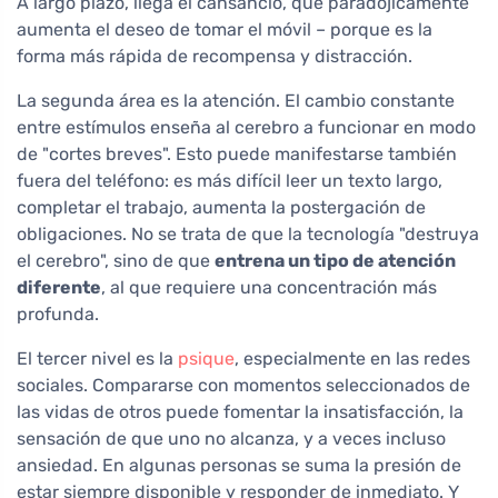
A largo plazo, llega el cansancio, que paradójicamente
aumenta el deseo de tomar el móvil – porque es la
forma más rápida de recompensa y distracción.
La segunda área es la atención. El cambio constante
entre estímulos enseña al cerebro a funcionar en modo
de "cortes breves". Esto puede manifestarse también
fuera del teléfono: es más difícil leer un texto largo,
completar el trabajo, aumenta la postergación de
obligaciones. No se trata de que la tecnología "destruya
el cerebro", sino de que
entrena un tipo de atención
diferente
, al que requiere una concentración más
profunda.
El tercer nivel es la
psique
, especialmente en las redes
sociales. Compararse con momentos seleccionados de
las vidas de otros puede fomentar la insatisfacción, la
sensación de que uno no alcanza, y a veces incluso
ansiedad. En algunas personas se suma la presión de
estar siempre disponible y responder de inmediato. Y