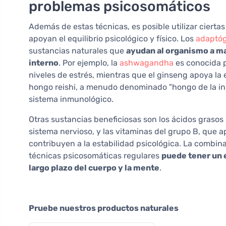
problemas psicosomáticos
Además de estas técnicas, es posible utilizar cierta
apoyan el equilibrio psicológico y físico. Los
adaptó
sustancias naturales que
ayudan al organismo a man
interno
. Por ejemplo, la
ashwagandha
es conocida p
niveles de estrés, mientras que el ginseng apoya la e
hongo reishi, a menudo denominado "hongo de la inmo
sistema inmunológico.
Otras sustancias beneficiosas son los ácidos grasos
sistema nervioso, y las vitaminas del grupo B, que 
contribuyen a la estabilidad psicológica. La combin
técnicas psicosomáticas regulares
puede tener un e
largo plazo del cuerpo y la mente
.
Pruebe nuestros productos naturales