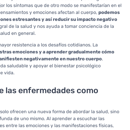
r los síntomas que de otro modo se manifestarían en el
 pensamientos y emociones afectan al cuerpo,
podemos
ones estresantes y así reducir su impacto negativo
gral de la salud y nos ayuda a tomar conciencia de la
salud en general.
ayor resistencia a los desafíos cotidianos. La
uestras emociones y a aprender gradualmente cómo
 manifiesten negativamente en nuestro cuerpo
.
vida saludable y apoyar el bienestar psicológico
e vida.
de las enfermedades como
olo ofrecen una nueva forma de abordar la salud, sino
unda de uno mismo. Al aprender a escuchar las
s entre las emociones y las manifestaciones físicas,