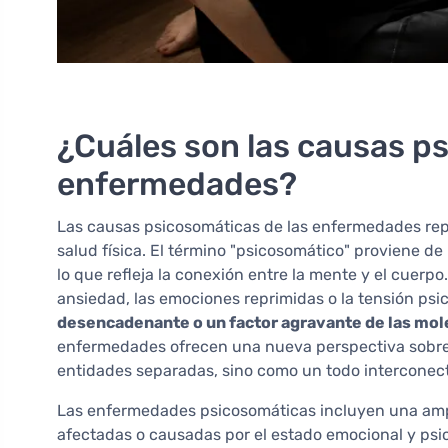
¿Cuáles son las causas p
enfermedades?
Las causas psicosomáticas de las enfermedades rep
salud física. El término "psicosomático" proviene de
lo que refleja la conexión entre la mente y el cuerp
ansiedad, las emociones reprimidas o la tensión psi
desencadenante o un factor agravante de las mole
enfermedades ofrecen una nueva perspectiva sobre 
entidades separadas, sino como un todo interconec
Las enfermedades psicosomáticas incluyen una amp
afectadas o causadas por el estado emocional y psic