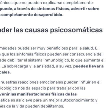
 crónicos que no pueden explicarse completamente
puede, a través de síntomas físicos, advertir sobre
ía completamente desapercibido
.
nder las causas psicosomáticas
medades puede ser muy beneficioso para la salud. El
a que los síntomas físicos pueden ser consecuencia del
ede debilitar el sistema inmunológico, lo que aumenta el
La sobrecarga y la ansiedad, a su vez,
pueden llevar a
cales
.
nuestras reacciones emocionales pueden influir en el
icológico nos da espacio para trabajar con las
enir las manifestaciones físicas de las
mática es así clave para un mejor autoconocimiento y
es de la vida pueden debilitarnos.