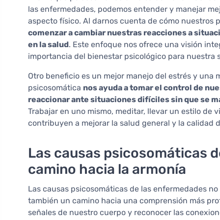
las enfermedades, podemos entender y manejar mejo
aspecto físico. Al darnos cuenta de cómo nuestros
comenzar a cambiar nuestras reacciones a situaci
en la salud
. Este enfoque nos ofrece una visión inte
importancia del bienestar psicológico para nuestra 
Otro beneficio es un mejor manejo del estrés y una m
psicosomática
nos ayuda a tomar el control de n
reaccionar ante situaciones difíciles sin que se
Trabajar en uno mismo, meditar, llevar un estilo de 
contribuyen a mejorar la salud general y la calidad d
Las causas psicosomáticas 
camino hacia la armonía
Las causas psicosomáticas de las enfermedades no s
también un camino hacia una comprensión más prof
señales de nuestro cuerpo y reconocer las conexione