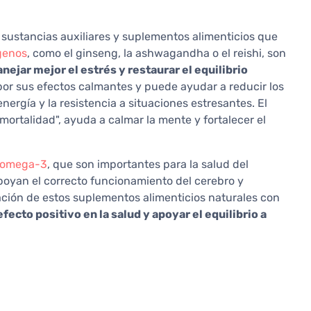
s sustancias auxiliares y suplementos alimenticios que
genos
, como el ginseng, la ashwagandha o el reishi, son
ejar mejor el estrés y restaurar el equilibrio
or sus efectos calmantes y puede ayudar a reducir los
nergía y la resistencia a situaciones estresantes. El
rtalidad", ayuda a calmar la mente y fortalecer el
omega-3
, que son importantes para la salud del
apoyan el correcto funcionamiento del cerebro y
ación de estos suplementos alimenticios naturales con
fecto positivo en la salud y apoyar el equilibrio a