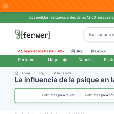
×
Los pedidos realizados antes de las 12:00 horas se 
Descuentos hasta -80%
Blog
Léxico
Perfumes
Maquillaje
Cabello
Rost
Ferwer
Blog
Estilo de vida
La influencia de la psique en
Perfumes para mujer
Perfumes para ho