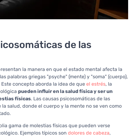
sicosomáticas de las
resentan la manera en que el estado mental afecta la
 las palabras griegas "psyche" (mente) y "soma" (cuerpo),
o. Este concepto aborda la idea de que
el estrés
, la
cológica
pueden influir en la salud física y ser un
stias físicas
. Las causas psicosomáticas de las
la salud, donde el cuerpo y la mente no se ven como
tado.
lia gama de molestias físicas que pueden verse
ológico. Ejemplos típicos son
dolores de cabeza
,