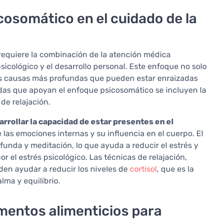
cosomático en el cuidado de la
 requiere la combinación de la atención médica
icológico y el desarrollo personal. Este enfoque no solo
 las causas más profundas que pueden estar enraizadas
adas que apoyan el enfoque psicosomático se incluyen la
 de relajación.
rrollar la capacidad de estar presentes en el
e las emociones internas y su influencia en el cuerpo. El
unda y meditación, lo que ayuda a reducir el estrés y
r el estrés psicológico. Las técnicas de relajación,
den ayudar a reducir los niveles de
cortisol
, que es la
ma y equilibrio.
ementos alimenticios para