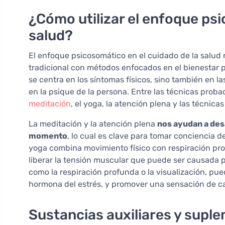
¿Cómo utilizar el enfoque psi
salud?
El enfoque psicosomático en el cuidado de la salud
tradicional con métodos enfocados en el bienestar ps
se centra en los síntomas físicos, sino también en
en la psique de la persona. Entre las técnicas prob
meditación
, el yoga, la atención plena y las técnicas
La meditación y la atención plena
nos ayudan a desa
momento
, lo cual es clave para tomar conciencia d
yoga combina movimiento físico con respiración prof
liberar la tensión muscular que puede ser causada po
como la respiración profunda o la visualización, pue
hormona del estrés, y promover una sensación de cal
Sustancias auxiliares y supl