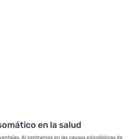
somático en la salud
entajas. Al centrarnos en las causas psicológicas de