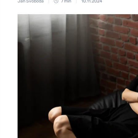
Jan Svoboda
7 min
10.11.2024