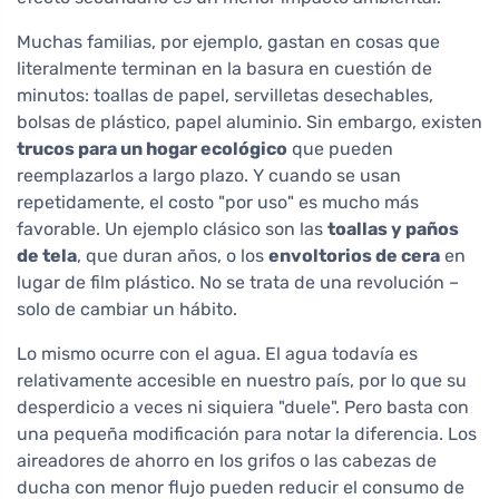
Muchas familias, por ejemplo, gastan en cosas que
literalmente terminan en la basura en cuestión de
minutos: toallas de papel, servilletas desechables,
bolsas de plástico, papel aluminio. Sin embargo, existen
trucos para un hogar ecológico
que pueden
reemplazarlos a largo plazo. Y cuando se usan
repetidamente, el costo "por uso" es mucho más
favorable. Un ejemplo clásico son las
toallas y paños
de tela
, que duran años, o los
envoltorios de cera
en
lugar de film plástico. No se trata de una revolución –
solo de cambiar un hábito.
Lo mismo ocurre con el agua. El agua todavía es
relativamente accesible en nuestro país, por lo que su
desperdicio a veces ni siquiera "duele". Pero basta con
una pequeña modificación para notar la diferencia. Los
aireadores de ahorro en los grifos o las cabezas de
ducha con menor flujo pueden reducir el consumo de