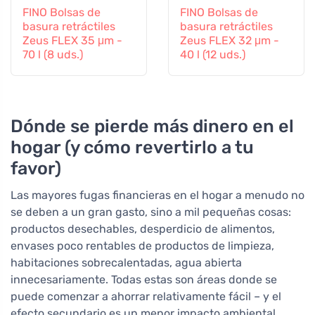
FINO Bolsas de
FINO Bolsas de
basura retráctiles
basura retráctiles
Zeus FLEX 35 μm -
Zeus FLEX 32 μm -
70 l (8 uds.)
40 l (12 uds.)
Dónde se pierde más dinero en el
hogar (y cómo revertirlo a tu
favor)
Las mayores fugas financieras en el hogar a menudo no
se deben a un gran gasto, sino a mil pequeñas cosas:
productos desechables, desperdicio de alimentos,
envases poco rentables de productos de limpieza,
habitaciones sobrecalentadas, agua abierta
innecesariamente. Todas estas son áreas donde se
puede comenzar a ahorrar relativamente fácil – y el
efecto secundario es un menor impacto ambiental.