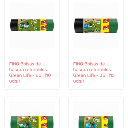
FINO Bolsas de
FINO Bolsas de
basura retráctiles
basura retráctiles
Green Life - 60 l (10
Green Life - 35 l (15
uds.)
uds.)