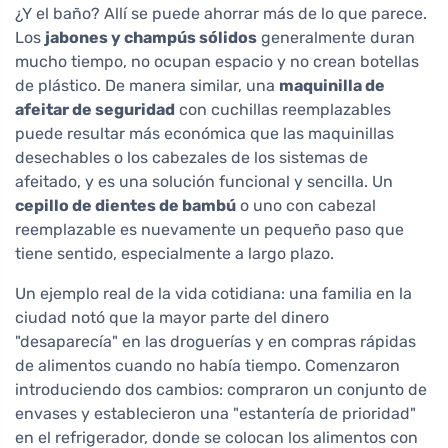
¿Y el baño? Allí se puede ahorrar más de lo que parece.
Los
jabones y champús sólidos
generalmente duran
mucho tiempo, no ocupan espacio y no crean botellas
de plástico. De manera similar, una
maquinilla de
afeitar de seguridad
con cuchillas reemplazables
puede resultar más económica que las maquinillas
desechables o los cabezales de los sistemas de
afeitado, y es una solución funcional y sencilla. Un
cepillo de dientes de bambú
o uno con cabezal
reemplazable es nuevamente un pequeño paso que
tiene sentido, especialmente a largo plazo.
Un ejemplo real de la vida cotidiana: una familia en la
ciudad notó que la mayor parte del dinero
"desaparecía" en las droguerías y en compras rápidas
de alimentos cuando no había tiempo. Comenzaron
introduciendo dos cambios: compraron un conjunto de
envases y establecieron una "estantería de prioridad"
en el refrigerador, donde se colocan los alimentos con