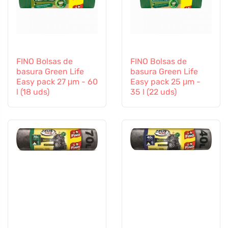
FINO Bolsas de
FINO Bolsas de
basura Green Life
basura Green Life
Easy pack 27 μm - 60
Easy pack 25 μm -
l (18 uds)
35 l (22 uds)