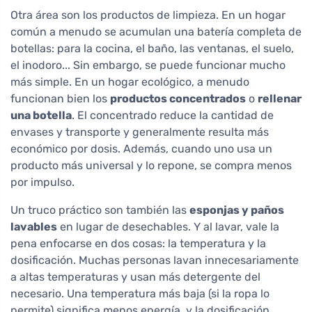
Otra área son los productos de limpieza. En un hogar
común a menudo se acumulan una batería completa de
botellas: para la cocina, el baño, las ventanas, el suelo,
el inodoro... Sin embargo, se puede funcionar mucho
más simple. En un hogar ecológico, a menudo
funcionan bien los
productos concentrados
o
rellenar
una botella
. El concentrado reduce la cantidad de
envases y transporte y generalmente resulta más
económico por dosis. Además, cuando uno usa un
producto más universal y lo repone, se compra menos
por impulso.
Un truco práctico son también las
esponjas y paños
lavables
en lugar de desechables. Y al lavar, vale la
pena enfocarse en dos cosas: la temperatura y la
dosificación. Muchas personas lavan innecesariamente
a altas temperaturas y usan más detergente del
necesario. Una temperatura más baja (si la ropa lo
permite) significa menos energía, y la dosificación