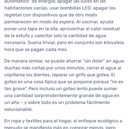
automático" de energía: apagar las luces en las
habitaciones vacías, usar bombillas LED, apagar los
regletas con dispositivos que de otro modo
permanecen en modo de espera. Al cocinar, ayuda
poner una tapa en la olla, aprovechar el calor residual
de la estufa y calentar solo la cantidad de agua
necesaria. Suena trivial, pero en conjunto son kilovatios
hora que se pagan cada mes.
De manera similar, se puede ahorrar "sin dolor" en agua:
duchas más cortas por unos minutos, cerrar el agua al
cepillarse los dientes, reparar un grifo que gotea. El
goteo es una cosa típica que se pospone porque "no es
tan grave". Pero incluso un goteo lento puede sumar
una cantidad sorprendentemente grande de agua en
un año – y sobre todo es un problema fácilmente
solucionable.
En ropa y textiles para el hogar, el enfoque ecológico a
menudo se manifiesta más en comprar menos, pero