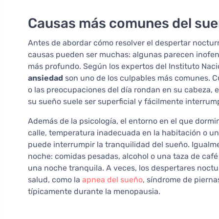
Causas más comunes del sue
Antes de abordar cómo resolver el despertar noctur
causas pueden ser muchas: algunas parecen inofens
más profundo. Según los expertos del Instituto Naci
ansiedad
son uno de los culpables más comunes. C
o las preocupaciones del día rondan en su cabeza, 
su sueño suele ser superficial y fácilmente interrum
Además de la psicología, el entorno en el que dormi
calle, temperatura inadecuada en la habitación o un
puede interrumpir la tranquilidad del sueño. Igual
noche: comidas pesadas, alcohol o una taza de café
una noche tranquila. A veces, los despertares noc
salud, como la
apnea del sueño
, síndrome de pierna
típicamente durante la menopausia.