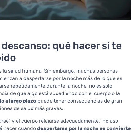
descanso: qué hacer si te
pido
de la salud humana. Sin embargo, muchas personas
ienzan a despertarse por la noche más de lo que es
rtarse repetidamente durante la noche, no es solo
cia de que algo está sucediendo con el cuerpo o la
do a largo plazo
puede tener consecuencias de gran
ciones de salud más graves.
rse" y el cuerpo relajarse adecuadamente, incluso
qué hacer cuando
despertarse por la noche se convierte