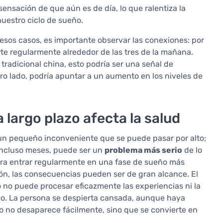
 sensación de que aún es de día, lo que ralentiza la
nuestro ciclo de sueño.
 esos casos, es importante observar las conexiones: por
e regularmente alrededor de las tres de la mañana.
tradicional china, esto podría ser una señal de
ro lado, podría apuntar a un aumento en los niveles de
largo plazo afecta la salud
un pequeño inconveniente que se puede pasar por alto;
incluso meses, puede ser un
problema más serio
de lo
gra entrar regularmente en una fase de sueño más
n, las consecuencias pueden ser de gran alcance. El
no puede procesar eficazmente las experiencias ni la
ndo. La persona se despierta cansada, aunque haya
o no desaparece fácilmente, sino que se convierte en