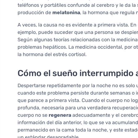
teléfonos y portátiles confunde al cerebro y le da la
producción de
melatonina
, la hormona que regula 
A veces, la causa no es evidente a primera vista. En
ejemplo, puede suceder que una persona se despiert
Según algunas teorías relacionadas con la medicina 
problemas hepáticos. La medicina occidental, por ot
la hormona del estrés cortisol.
Cómo el sueño interrumpido a 
Despertarse repetidamente por la noche no es solo 
cuando este problema persiste durante semanas o 
que parece a primera vista. Cuando el cuerpo no lo
profunda, necesaria para una verdadera recuperació
cuerpo no se
regenera
adecuadamente y el cerebro 
información del día anterior, lo que se va acumula
permanecido en la cama toda la noche, y este estad
un estándar desagradable.