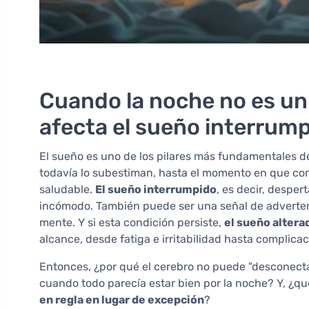
Cuando la noche no es un 
afecta el sueño interrum
El sueño es uno de los pilares más fundamentales 
todavía lo subestiman, hasta el momento en que com
saludable.
El sueño interrumpido
, es decir, despe
incómodo. También puede ser una señal de adverten
mente. Y si esta condición persiste,
el sueño altera
alcance, desde fatiga e irritabilidad hasta complica
Entonces, ¿por qué el cerebro no puede "desconecta
cuando todo parecía estar bien por la noche? Y, ¿
en regla en lugar de excepción
?