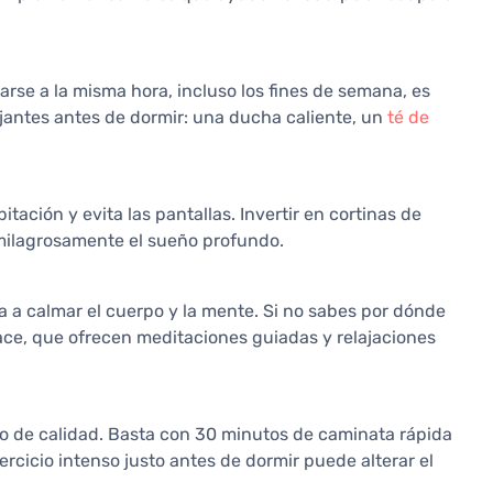
tarse a la misma hora, incluso los fines de semana, es
ajantes antes de dormir: una ducha caliente, un
té de
tación y evita las pantallas. Invertir en cortinas de
milagrosamente el sueño profundo.
a a calmar el cuerpo y la mente. Si no sabes por dónde
e, que ofrecen meditaciones guiadas y relajaciones
eño de calidad. Basta con 30 minutos de caminata rápida
ejercicio intenso justo antes de dormir puede alterar el