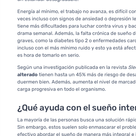
Energía al mínimo, el trabajo no avanza, es difícil co
veces incluso con signos de ansiedad o depresión lev
tiene más dificultades para luchar contra virus y ba
drama semanal. Además, la falta crónica de sueño d
graves, como la diabetes tipo 2 o enfermedades card
incluso con el más mínimo ruido y esto ya está afect
es hora de tomarlo en serio.
Según una investigación publicada en la revista
Sle
alterado
tienen hasta un 45% más de riesgo de des
duermen bien. Además, aumenta el nivel de marcador
carga progresiva en todo el organismo.
¿Qué ayuda con el sueño int
La mayoría de las personas busca una solución ráp
Sin embargo, estos suelen solo enmascarar el probl
efectivo abordar el sueño de manera más integral 