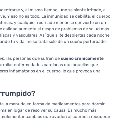
ncentrarse y, al mismo tiempo, uno se siente irritado, a
e. Y eso no es todo. La inmunidad se debilita, el cuerpo
cterias, y cualquier resfriado menor se convierte en un
e calidad aumenta el riesgo de problemas de salud más
íacas y vasculares. Así que si te despiertas cada noche
ando tu vida, no se trata solo de un sueño perturbado:
ep
, las personas que sufren de
sueño crónicamente
arrollar enfermedades cardíacas que aquellas que
es inflamatorios en el cuerpo, lo que provoca una
errumpido?
ida, a menudo en forma de medicamentos para dormir.
ema en lugar de resolver su causa. Es mucho más
e implementar cambios que ayuden al cuerpo a recuperar