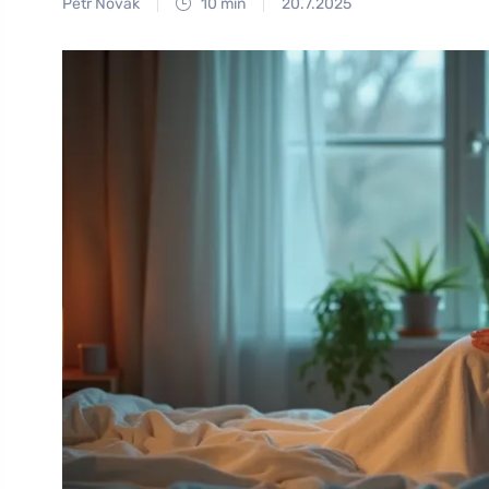
Petr Novák
10 min
20.7.2025