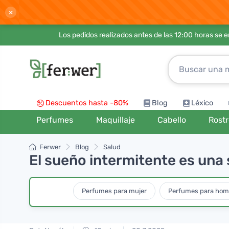
×
Los pedidos realizados antes de las 12:00 horas se 
Descuentos hasta -80%
Blog
Léxico
Perfumes
Maquillaje
Cabello
Rost
Ferwer
Blog
Salud
El sueño intermitente es una
Perfumes para mujer
Perfumes para hom