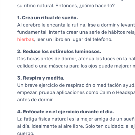
su ritmo natural. Entonces, ¿cómo hacerlo?
1. Crea un ritual de sueño.
Al cerebro le encanta la rutina. Irse a dormir y levan
fundamental. Intenta crear una serie de hábitos rel
hierbas
, leer un libro en lugar del teléfono.
2. Reduce los estímulos luminosos.
Dos horas antes de dormir, atenúa las luces en la habi
calidad o una máscara para los ojos puede mejorar 
3. Respira y medita.
Un breve ejercicio de respiración o meditación ayud
empezar, prueba aplicaciones como Calm o Headspac
antes de dormir.
4. Enfócate en el ejercicio durante el día.
La fatiga física natural es la mejor amiga de un su
al día, idealmente al aire libre. Solo ten cuidado: el 
cuerpo.