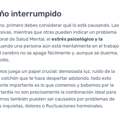
ño interrumpido
no, primero debes considerar qué lo está causando. Las
ivas, mientras que otras pueden indicar un problema
onal de Salud Mental, el
estrés psicológico y la
uando una persona aún está mentalmente en el trabajo
el cerebro no se apaga fácilmente y, aunque se duerma,
pido.
mos juega un papel crucial: demasiada luz, ruido de la
 colchón que te hace despertar adolorido, todo esto
mente importante es lo que comemos y bebemos por la
 tardía no son precisamente la combinación ideal para
turnos también pueden ser causados por problemas de
s inquietas, dolores o fluctuaciones hormonales,