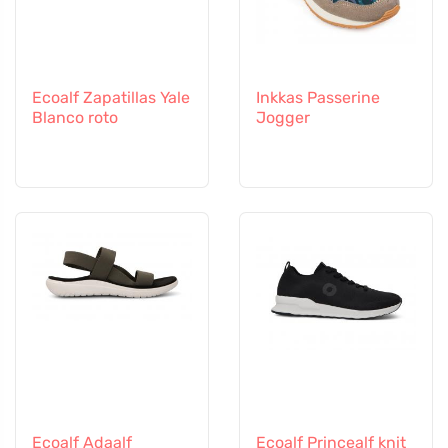
Ecoalf Zapatillas Yale
Inkkas Passerine
Blanco roto
Jogger
Ecoalf Adaalf
Ecoalf Princealf knit