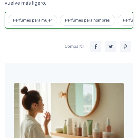
vuelve más ligero.
Perfumes para mujer
Perfumes para hombres
Perfume
Compartir
s