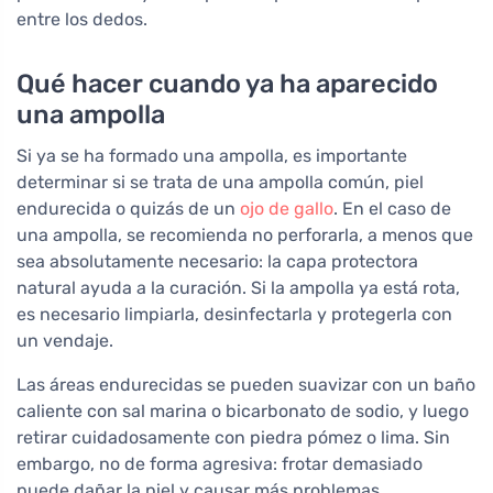
entre los dedos.
Qué hacer cuando ya ha aparecido
una ampolla
Si ya se ha formado una ampolla, es importante
determinar si se trata de una ampolla común, piel
endurecida o quizás de un
ojo de gallo
. En el caso de
una ampolla, se recomienda no perforarla, a menos que
sea absolutamente necesario: la capa protectora
natural ayuda a la curación. Si la ampolla ya está rota,
es necesario limpiarla, desinfectarla y protegerla con
un vendaje.
Las áreas endurecidas se pueden suavizar con un baño
caliente con sal marina o bicarbonato de sodio, y luego
retirar cuidadosamente con piedra pómez o lima. Sin
embargo, no de forma agresiva: frotar demasiado
puede dañar la piel y causar más problemas.