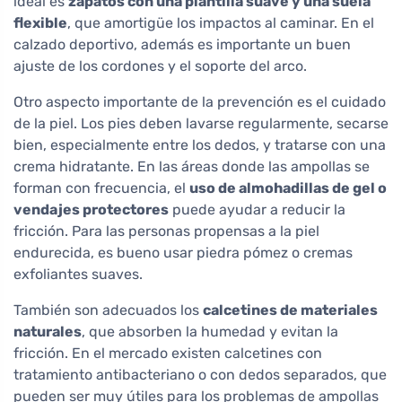
ideal es
zapatos con una plantilla suave y una suela
flexible
, que amortigüe los impactos al caminar. En el
calzado deportivo, además es importante un buen
ajuste de los cordones y el soporte del arco.
Otro aspecto importante de la prevención es el cuidado
de la piel. Los pies deben lavarse regularmente, secarse
bien, especialmente entre los dedos, y tratarse con una
crema hidratante. En las áreas donde las ampollas se
forman con frecuencia, el
uso de almohadillas de gel o
vendajes protectores
puede ayudar a reducir la
fricción. Para las personas propensas a la piel
endurecida, es bueno usar piedra pómez o cremas
exfoliantes suaves.
También son adecuados los
calcetines de materiales
naturales
, que absorben la humedad y evitan la
fricción. En el mercado existen calcetines con
tratamiento antibacteriano o con dedos separados, que
pueden ser muy útiles para los problemas de ampollas