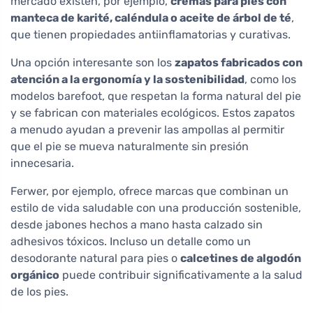
mercado existen, por ejemplo,
cremas para pies con
manteca de karité, caléndula o aceite de árbol de té
,
que tienen propiedades antiinflamatorias y curativas.
Una opción interesante son los
zapatos fabricados con
atención a la ergonomía y la sostenibilidad
, como los
modelos barefoot, que respetan la forma natural del pie
y se fabrican con materiales ecológicos. Estos zapatos
a menudo ayudan a prevenir las ampollas al permitir
que el pie se mueva naturalmente sin presión
innecesaria.
Ferwer, por ejemplo, ofrece marcas que combinan un
estilo de vida saludable con una producción sostenible,
desde jabones hechos a mano hasta calzado sin
adhesivos tóxicos. Incluso un detalle como un
desodorante natural para pies o
calcetines de algodón
orgánico
puede contribuir significativamente a la salud
de los pies.