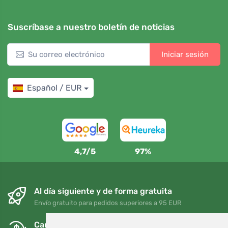
Suscríbase a nuestro boletín de noticias
Iniciar sesión
Español / EUR
4,7/5
97%
Al día siguiente y de forma gratuita
Envío gratuito para pedidos superiores a 95 EUR
Cambios y devoluciones gratuitos