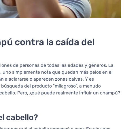
ú contra la caída del
lones de personas de todas las edades y géneros. La
s, uno simplemente nota que quedan más pelos en el
an a aclararse o aparecen zonas calvas. Y es
búsqueda del producto "milagroso", a menudo
cabello. Pero, ¿qué puede realmente influir un champú?
l cabello?
larar por qué el cabello comenzó a caer. En algunos