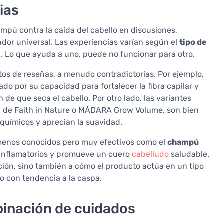
ias
mpú contra la caída del cabello en discusiones,
or universal. Las experiencias varían según el
tipo de
. Lo que ayuda a uno, puede no funcionar para otro.
tos de reseñas, a menudo contradictorias. Por ejemplo,
o por su capacidad para fortalecer la fibra capilar y
 de que seca el cabello. Por otro lado, las variantes
ú de Faith in Nature o MÁDARA Grow Volume, son bien
químicos y aprecian la suavidad.
menos conocidos pero muy efectivos como el
champú
tiinflamatorios y promueve un cuero
cabelludo
saludable.
ción, sino también a cómo el producto actúa en un tipo
 o con tendencia a la caspa.
inación de cuidados