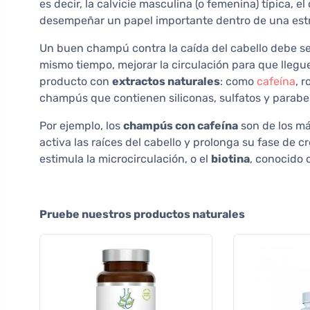
es decir, la calvicie masculina (o femenina) típica, 
desempeñar un papel importante dentro de una estr
Un buen champú contra la caída del cabello debe ser
mismo tiempo, mejorar la circulación para que llegue
producto con
extractos naturales
: como
cafeína
, 
champús que contienen siliconas, sulfatos y parabe
Por ejemplo, los
champús con cafeína
son de los m
activa las raíces del cabello y prolonga su fase de c
estimula la microcirculación, o el
biotina
, conocido 
Pruebe nuestros productos naturales