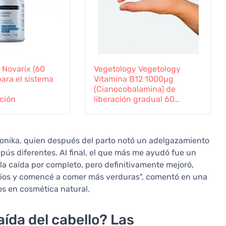
 Novarix (60
Vegetology Vegetology
para el sistema
Vitamina B12 1000µg
(Cianocobalamina) de
ción
liberación gradual 60
comprimidos
 Monika, quien después del parto notó un adelgazamiento
pús diferentes. Al final, el que más me ayudó fue un
la caída por completo, pero definitivamente mejoró,
ios y comencé a comer más verduras", comentó en una
os en cosmética natural.
ída del cabello? Las