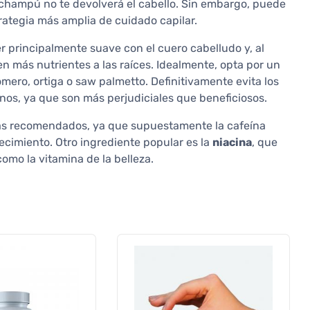
el champú no te devolverá el cabello. Sin embargo, puede
ategia más amplia de cuidado capilar.
 principalmente suave con el cuero cabelludo y, al
n más nutrientes a las raíces. Idealmente, opta por un
romero, ortiga o saw palmetto. Definitivamente evita los
nos, ya que son más perjudiciales que beneficiosos.
ás recomendados, ya que supuestamente la cafeína
recimiento. Otro ingrediente popular es la
niacina
, que
como la vitamina de la belleza.