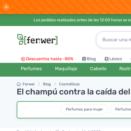
×
Los pedidos realizados antes de las 12:00 horas se 
Descuentos hasta -80%
Blog
Léxico
Perfumes
Maquillaje
Cabello
Rost
Ferwer
Blog
Cosméticos
El champú contra la caída del
Perfumes para mujer
Perfume