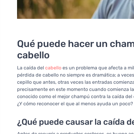
Qué puede hacer un champ
cabello
La caída del
cabello
es un problema que afecta a mil
pérdida de cabello no siempre es dramática; a vece
cepillo que antes, otras veces las entradas comienz
precisamente en este momento cuando comienza la 
conocido como el mejor champú contra la caída del 
¿Y cómo reconocer el que al menos ayuda un poco?
¿Qué puede causar la caída de
Antes de recurrir a productos costosos, es bueno ac