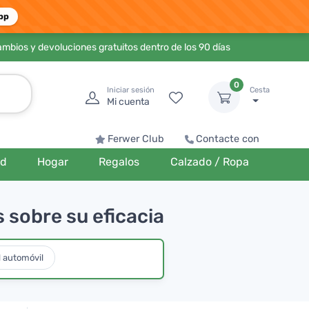
pp
ambios y devoluciones gratuitos dentro de los 90 días
0
Iniciar sesión
Cesta
Mi cuenta
Ferwer Club
Contacte con
ud
Hogar
Regalos
Calzado / Ropa
 sobre su eficacia
l automóvil