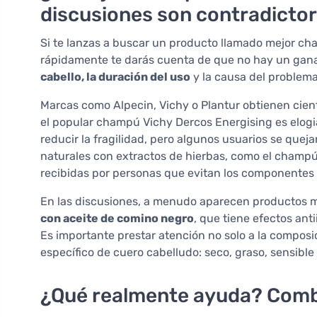
discusiones son contradictor
Si te lanzas a buscar un producto llamado mejor cha
rápidamente te darás cuenta de que no hay un ganad
cabello, la duración del uso
y la causa del problema
Marcas como Alpecin, Vichy o Plantur obtienen cien
el popular champú Vichy Dercos Energising es elogiad
reducir la fragilidad, pero algunos usuarios se quejan
naturales con extractos de hierbas, como el champ
recibidas por personas que evitan los componentes 
En las discusiones, a menudo aparecen productos 
con aceite de comino negro
, que tiene efectos an
Es importante prestar atención no solo a la composi
específico de cuero cabelludo: seco, graso, sensible
¿Qué realmente ayuda? Comb