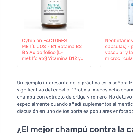
Cytoplan FACTORES
Neobotanics
METÍLICOS - B1 Betaína B2
cápsulas) - 
B6 Ácido fólico (L-
vascular y la
metilfolato) Vitamina B12 y
microcircula
Zinc, 60 cápsulas
Un ejemplo interesante de la práctica es la señora
significativo del cabello. "Probé al menos ocho cham
champú con extracto de ortiga y romero. No detuvo 
especialmente cuando añadí suplementos alimentic
discusión en uno de los portales populares enfocad
¿El mejor champú contra la ca