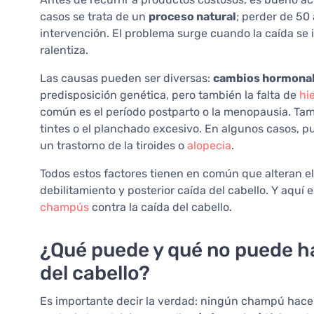
casos se trata de un
proceso natural
; perder de 50 
intervención. El problema surge cuando la caída se in
ralentiza.
Las causas pueden ser diversas:
cambios hormonale
predisposición genética, pero también la falta de
hi
común es el período postparto o la menopausia. Tam
tintes o el planchado excesivo. En algunos casos,
un trastorno de la tiroides o
alopecia
.
Todos estos factores tienen en común que alteran e
debilitamiento y posterior caída del cabello. Y aquí
champús
contra la caída del cabello.
¿Qué puede y qué no puede h
del cabello?
Es importante decir la verdad: ningún champú hace 