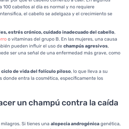
a 100 cabellos al día es normal y no requiere
tensifica, el cabello se adelgaza y el crecimiento se
s, estrés crónico, cuidado inadecuado del cabello
,
erro
o vitaminas del grupo B. En las mujeres, una causa
bién pueden influir el uso de
champús agresivos
,
 puede ser una señal de una enfermedad más grave, como
l
ciclo de vida del folículo piloso
, lo que lleva a su
 es donde entra la cosmética, específicamente los
acer un champú contra la caída
milagros. Si tienes una
alopecia androgénica
genética,