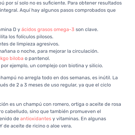
 por sí solo no es suficiente. Para obtener resultados
a integral. Aquí hay algunos pasos comprobados que
itamina D y
ácidos grasos omega-3
son clave.
lita los folículos pilosos.
es de limpieza agresivos.
añana o noche, para mejorar la circulación.
nkgo biloba
o pantenol.
: por ejemplo, un complejo con biotina y silicio.
hampú no arregla todo en dos semanas, es inútil. La
és de 2 a 3 meses de uso regular, ya que el ciclo
ión es un champú con romero, ortiga o aceite de rosa
ero cabelludo, sino que también promueven el
tenido de
antioxidantes
y vitaminas. En algunas
 de aceite de ricino o aloe vera.