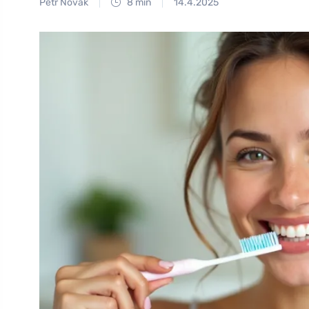
Petr Novák
8 min
14.4.2025