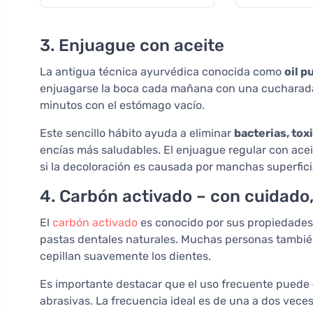
orgánica
3. Enjuague con aceite
La antigua técnica ayurvédica conocida como
oil p
enjuagarse la boca cada mañana con una cucharad
minutos con el estómago vacío.
Este sencillo hábito ayuda a eliminar
bacterias, tox
encías más saludables. El enjuague regular con acei
si la decoloración es causada por manchas superfici
4. Carbón activado – con cuidado,
El
carbón activado
es conocido por sus propiedade
pastas dentales naturales. Muchas personas también 
cepillan suavemente los dientes.
Es importante destacar que el uso frecuente puede
abrasivas. La frecuencia ideal es de una a dos vece