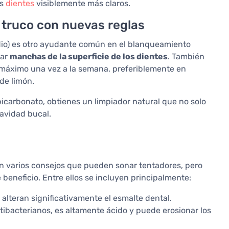
os
dientes
visiblemente más claros.
o truco con nuevas reglas
io) es otro ayudante común en el blanqueamiento
nar
manchas de la superficie de los dientes
. También
o máximo una vez a la semana, preferiblemente en
de limón.
bicarbonato, obtienes un limpiador natural que no solo
cavidad bucal.
n varios consejos que pueden sonar tentadores, pero
eneficio. Entre ellos se incluyen principalmente:
 alteran significativamente el esmalte dental.
ibacterianos, es altamente ácido y puede erosionar los