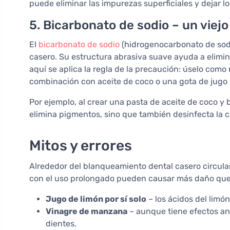
puede eliminar las impurezas superficiales y dejar l
5. Bicarbonato de sodio – un viej
El
bicarbonato de sodio
(hidrogenocarbonato de sod
casero. Su estructura abrasiva suave ayuda a elimi
aquí se aplica la regla de la precaución: úselo com
combinación con aceite de coco o una gota de jugo 
Por ejemplo, al crear una pasta de aceite de coco y 
elimina pigmentos, sino que también desinfecta la 
Mitos y errores
Alrededor del blanqueamiento dental casero circula
con el uso prolongado pueden causar más daño que b
Jugo de limón por sí solo
– los ácidos del limón
Vinagre de manzana
– aunque tiene efectos ant
dientes.