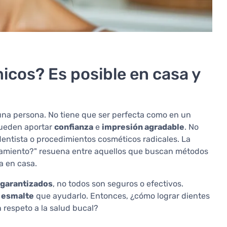
icos? Es posible en casa y
una persona. No tiene que ser perfecta como en un
pueden aportar
confianza
e
impresión agradable
. No
entista o procedimientos cosméticos radicales. La
eamiento?" resuena entre aquellos que buscan métodos
a en casa.
 garantizados
, no todos son seguros o efectivos.
l
esmalte
que ayudarlo. Entonces, ¿cómo lograr dientes
 respeto a la salud bucal?