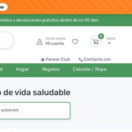
pp
ambios y devoluciones gratuitos dentro de los 90 días
0
Iniciar sesión
Cesta
Mi cuenta
Ferwer Club
Contacte con
ud
Hogar
Regalos
Calzado / Ropa
o de vida saludable
l automóvil