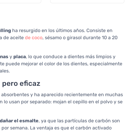
ulling
ha resurgido en los últimos años. Consiste en
a de aceite
de coco
, sésamo o girasol durante 10 a 20
inas
y
placa
, lo que conduce a dientes más limpios y
te puede mejorar el color de los dientes, especialmente
ales.
 pero eficaz
s absorbentes y ha aparecido recientemente en muchas
lo usan por separado: mojan el cepillo en el polvo y se
dañar el esmalte
, ya que las partículas de carbón son
s por semana. La ventaja es que el carbón activado