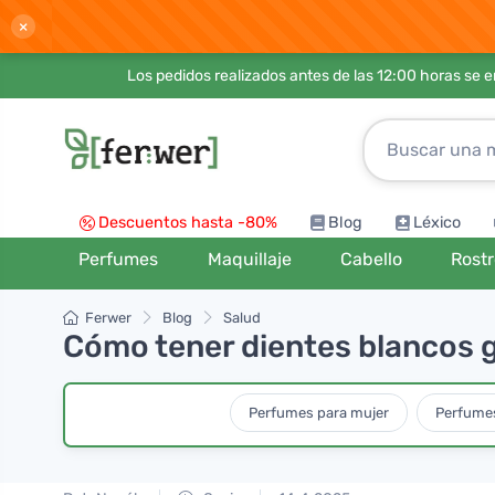
×
Los pedidos realizados antes de las 12:00 horas se 
Descuentos hasta -80%
Blog
Léxico
Perfumes
Maquillaje
Cabello
Rost
Ferwer
Blog
Salud
Cómo tener dientes blancos gr
Perfumes para mujer
Perfume