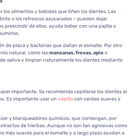
s
r los alimentos y bebidas que tiñen los dientes. Las
o tinto o los refrescos azucarados – pueden dejar
es prescindir de ellos, ayuda beber con una pajilla o
sumirlos.
n de placa y bacterias que dañan el esmalte. Por otro
nto natural, como las
manzanas, fresas, apio
o
 de saliva y limpian naturalmente los dientes mediante
apel importante. Se recomienda cepillarse los dientes al
os. Es importante usar un
cepillo
con cerdas suaves y
flúor y blanqueadores químicos, que contengan, por
xtractos de hierbas. Aunque no son tan agresivas como
o más suaves para el esmalte y a largo plazo ayudan a