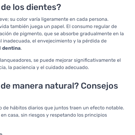
 de los dientes?
ve; su color varía ligeramente en cada persona.
de vida también juega un papel. El consumo regular de
ación de pigmento, que se absorbe gradualmente en la
al inadecuada, el envejecimiento y la pérdida de
l
dentina
.
blanqueadores, se puede mejorar significativamente el
ncia, la paciencia y el cuidado adecuado.
 de manera natural? Consejos
o de hábitos diarios que juntos traen un efecto notable.
n casa, sin riesgos y respetando los principios