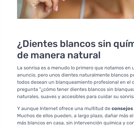
¿Dientes blancos sin quím
de manera natural
La sonrisa es a menudo lo primero que notamos en 
anuncio, pero unos dientes naturalmente blancos 
todos desean un blanqueamiento profesional en el d
pregunta "¿cómo tener dientes blancos sin blanqu
naturales, suaves y accesibles para cuidar su sonris
Y aunque Internet ofrece una multitud de
consejos
Muchos de ellos pueden, a largo plazo, dañar más e
más blancos en casa, sin intervención química y con