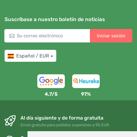
Suscríbase a nuestro boletín de noticias
Iniciar sesión
Español / EUR
4,7/5
97%
Al día siguiente y de forma gratuita
Envío gratuito para pedidos superiores a 95 EUR