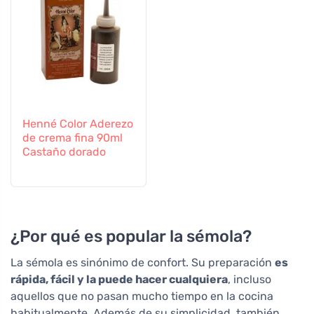
Henné Color Aderezo
de crema fina 90ml
Castaño dorado
¿Por qué es popular la sémola?
La sémola es sinónimo de confort. Su preparación
es
rápida, fácil y la puede hacer cualquiera
, incluso
aquellos que no pasan mucho tiempo en la cocina
habitualmente. Además de su simplicidad, también