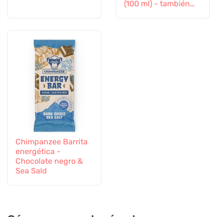
(100 ml) - también
apto para niños a
partir de 6 meses
Chimpanzee Barrita
energética -
Chocolate negro &
Sea Sald