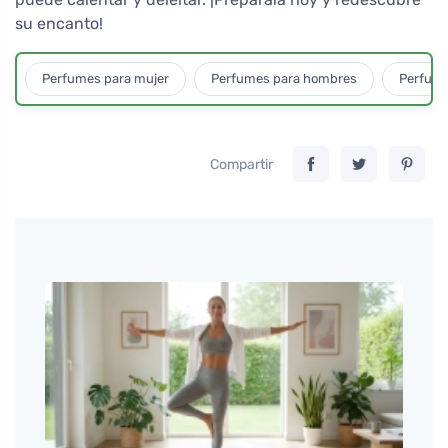
su encanto!
Perfumes para mujer
Perfumes para hombres
Perfume
Compartir