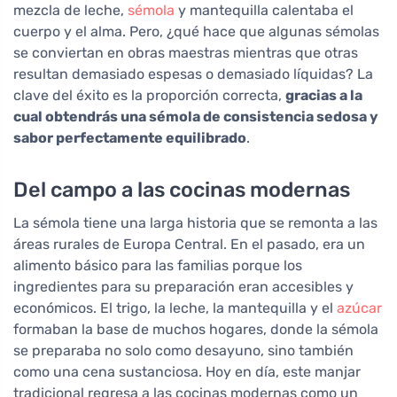
mezcla de leche,
sémola
y mantequilla calentaba el
cuerpo y el alma. Pero, ¿qué hace que algunas sémolas
se conviertan en obras maestras mientras que otras
resultan demasiado espesas o demasiado líquidas? La
clave del éxito es la proporción correcta,
gracias a la
cual obtendrás una sémola de consistencia sedosa y
sabor perfectamente equilibrado
.
Del campo a las cocinas modernas
La sémola tiene una larga historia que se remonta a las
áreas rurales de Europa Central. En el pasado, era un
alimento básico para las familias porque los
ingredientes para su preparación eran accesibles y
económicos. El trigo, la leche, la mantequilla y el
azúcar
formaban la base de muchos hogares, donde la sémola
se preparaba no solo como desayuno, sino también
como una cena sustanciosa. Hoy en día, este manjar
tradicional regresa a las cocinas modernas como un