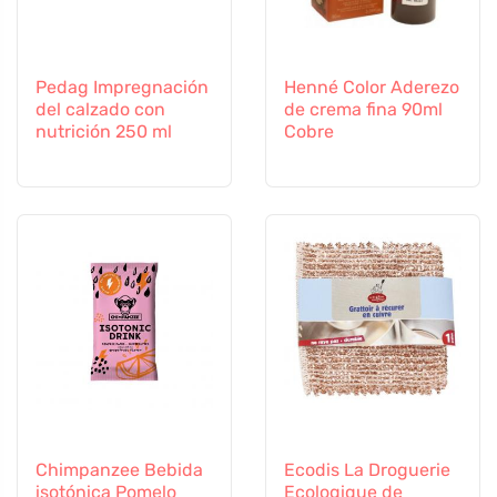
Pedag Impregnación
Henné Color Aderezo
del calzado con
de crema fina 90ml
nutrición 250 ml
Cobre
Chimpanzee Bebida
Ecodis La Droguerie
isotónica Pomelo
Ecologique de