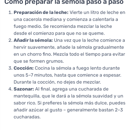
Cómo preparar la sémola paso a paso
Preparación de la leche:
Vierte un litro de leche en
una cacerola mediana y comienza a calentarla a
fuego medio. Se recomienda mezclar la leche
desde el comienzo para que no se queme.
Añadir la sémola:
Una vez que la leche comience a
hervir suavemente, añade la sémola gradualmente
en un chorro fino. Mezcla todo el tiempo para evitar
que se formen grumos.
Cocción:
Cocina la sémola a fuego lento durante
unos 5–7 minutos, hasta que comience a espesar.
Durante la cocción, no dejes de mezclar.
Sazonar:
Al final, agrega una cucharada de
mantequilla, que le dará a la sémola suavidad y un
sabor rico. Si prefieres la sémola más dulce, puedes
añadir azúcar al gusto – generalmente bastan 2–3
cucharadas.