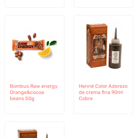
Bombus Raw energy
Henné Color Aderezo
Orange&cocoa
de crema fina 90ml
beans 50g
Cobre