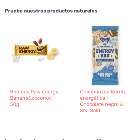
Pruebe nuestros productos naturales
Bombus Raw energy
Chimpanzee Barrita
Banana&coconut
energética -
50g
Chocolate negro &
Sea Sald