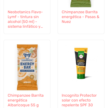
Neobotanics Flavo-
Chimpanzee Barrita
Lymf - tintura sin
energética - Pasas &
alcohol (50 ml) -
Nuez
sistema linfático y
vascular
Chimpanzee Barrita
Incognito Protector
energética
solar con efecto
Albaricoque 55 g
repelente SPF 30