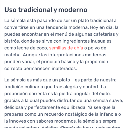
Uso tradicional y moderno
La sémola está pasando de ser un plato tradicional a
convertirse en una tendencia moderna. Hoy en día, la
puedes encontrar en el menú de algunas cafeterías y
bistrós, donde se sirve con ingredientes inusuales
como leche de coco,
semillas de chía
o polvo de
matcha. Aunque las interpretaciones modernas
pueden variar, el principio básico y la proporción
correcta permanecen inalterados.
La sémola es más que un plato – es parte de nuestra
tradición culinaria que trae alegría y confort. La
proporción correcta es la piedra angular del éxito,
gracias a la cual puedes disfrutar de una sémola suave,
deliciosa y perfectamente equilibrada. Ya sea que la
prepares como un recuerdo nostálgico de la infancia o
la innoves con sabores modernos, la sémola siempre
puede calentar y deleitar. ¡Prepárala hoy y redescubre