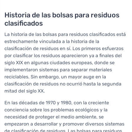
Historia de las bolsas para residuos
clasificados
La historia de las bolsas para residuos clasificados está
estrechamente vinculada a la historia de la
clasificación de residuos en sí. Los primeros esfuerzos
por clasificar los residuos aparecieron ya a finales del
siglo XIX en algunas ciudades europeas, donde se
implementaron sistemas para separar materiales
reciclables. Sin embargo, un mayor auge en la
clasificación de residuos no ocurrió hasta la segunda
mitad del siglo XX.
En las décadas de 1970 y 1980, con la creciente
conciencia sobre los problemas ecológicos y la
necesidad de proteger el medio ambiente, se
empezaron a desarrollar y promover diversos sistemas
de clasificación de residuos. Las bolsas para residuos