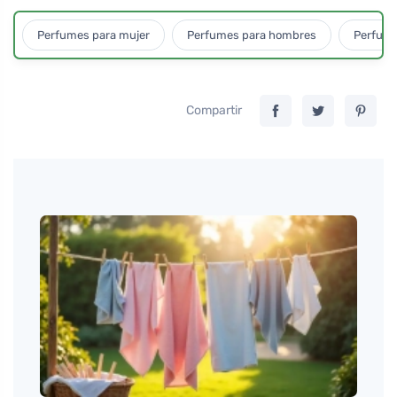
Perfumes para mujer
Perfumes para hombres
Perfume
Compartir