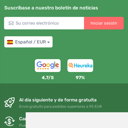
Suscríbase a nuestro boletín de noticias
Iniciar sesión
Español / EUR
4,7/5
97%
Al día siguiente y de forma gratuita
Envío gratuito para pedidos superiores a 95 EUR
Cambios y devoluciones gratuitos
Puede devolver o cambiar su pedido en cualquier momento