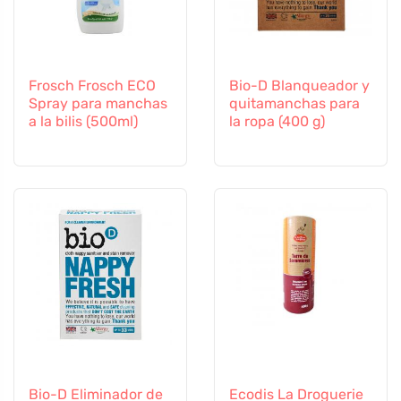
Frosch Frosch ECO
Bio-D Blanqueador y
Spray para manchas
quitamanchas para
a la bilis (500ml)
la ropa (400 g)
Bio-D Eliminador de
Ecodis La Droguerie