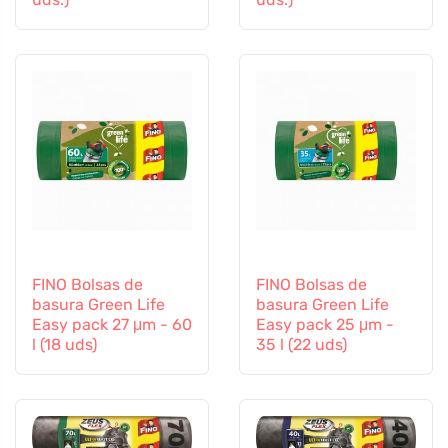
FINO Bolsas de
FINO Bolsas de
basura Green Life
basura Green Life
Easy pack 27 μm - 60
Easy pack 25 μm -
l (18 uds)
35 l (22 uds)