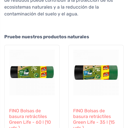
de residuos puede contribuir a la protección de los
ecosistemas naturales y a la reducción de la
contaminación del suelo y el agua.
Pruebe nuestros productos naturales
FINO Bolsas de
FINO Bolsas de
basura retráctiles
basura retráctiles
Green Life - 60 l (10
Green Life - 35 l (15
uds.)
uds.)