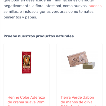
que podrían desencadenar inflamaciones o afectar
negativamente la flora intestinal, como huevos,
nueces
,
semillas, e incluso algunas verduras como tomates,
pimientos y papas.
Pruebe nuestros productos naturales
Henné Color Aderezo
Tierra Verde Jabón
de crema suave 90ml
de manos de oliva