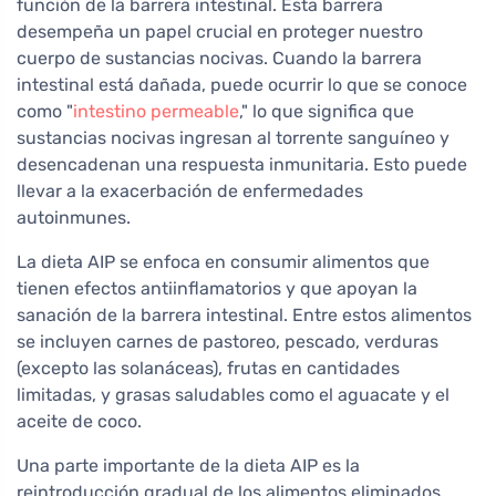
función de la barrera intestinal. Esta barrera
desempeña un papel crucial en proteger nuestro
cuerpo de sustancias nocivas. Cuando la barrera
intestinal está dañada, puede ocurrir lo que se conoce
como "
intestino permeable
," lo que significa que
sustancias nocivas ingresan al torrente sanguíneo y
desencadenan una respuesta inmunitaria. Esto puede
llevar a la exacerbación de enfermedades
autoinmunes.
La dieta AIP se enfoca en consumir alimentos que
tienen efectos antiinflamatorios y que apoyan la
sanación de la barrera intestinal. Entre estos alimentos
se incluyen carnes de pastoreo, pescado, verduras
(excepto las solanáceas), frutas en cantidades
limitadas, y grasas saludables como el aguacate y el
aceite de coco.
Una parte importante de la dieta AIP es la
reintroducción gradual de los alimentos eliminados.