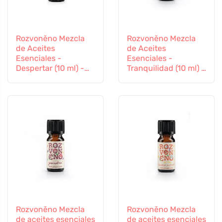
Rozvoněno Mezcla
Rozvoněno Mezcla
de Aceites
de Aceites
Esenciales -
Esenciales -
Despertar (10 ml) -
Tranquilidad (10 ml) -
con limón, naranja y
con lavanda y
rosa de palma
pachulí
Rozvoněno Mezcla
Rozvoněno Mezcla
de aceites esenciales
de aceites esenciales