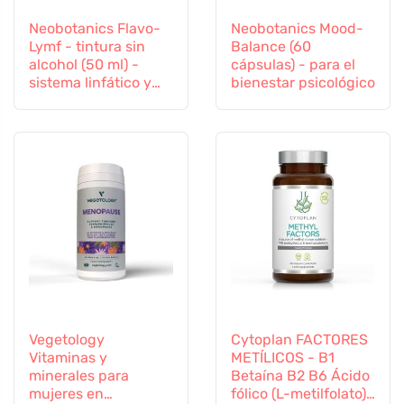
Neobotanics Flavo-
Neobotanics Mood-
Lymf - tintura sin
Balance (60
alcohol (50 ml) -
cápsulas) - para el
sistema linfático y
bienestar psicológico
vascular
Vegetology
Cytoplan FACTORES
Vitaminas y
METÍLICOS - B1
minerales para
Betaína B2 B6 Ácido
mujeres en
fólico (L-metilfolato)