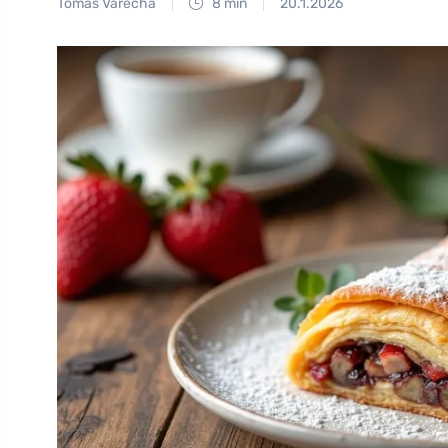
Tomáš Vařecha
8 min
20.1.2026