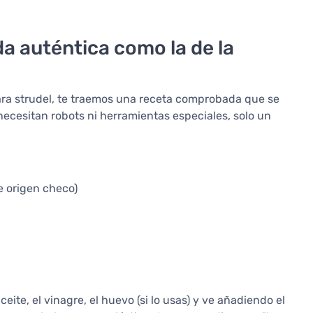
a auténtica como la de la
ara strudel, te traemos una receta comprobada que se
ecesitan robots ni herramientas especiales, solo un
e origen checo)
ceite, el vinagre, el huevo (si lo usas) y ve añadiendo el