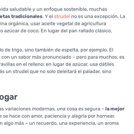
e vida saludable y un enfoque sostenible, muchas
etas tradicionales
. Y el
strudel
no es una excepción. La
na orgánica, usar aceite vegetal de agricultura
o azúcar de coco. En lugar del pan rallado clásico,
lo de trigo, sino también de espelta, por ejemplo. El
 y con un sabor más pronunciado – pero para muchos, es
llas en el relleno: en lugar de azúcar, usa dátiles
s un strudel que no solo deleitará el paladar, sino
hogar
 las variaciones modernas, una cosa es segura –
la mejor
e se hace con amor, paciencia y alegría por hornear.
en algo más – un recuerdo, una experiencia, un aroma