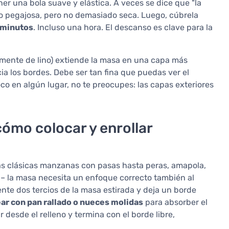
r una bola suave y elástica. A veces se dice que "la
no pegajosa, pero no demasiado seca. Luego, cúbrela
 minutos
. Incluso una hora. El descanso es clave para la
mente de lino) extiende la masa en una capa más
ia los bordes. Debe ser tan fina que puedas ver el
oco en algún lugar, no te preocupes: las capas exteriores
 cómo colocar y enrollar
las clásicas manzanas con pasas hasta peras, amapola,
– la masa necesita un enfoque correcto también al
nte dos tercios de la masa estirada y deja un borde
ar con pan rallado o nueces molidas
para absorber el
r desde el relleno y termina con el borde libre,