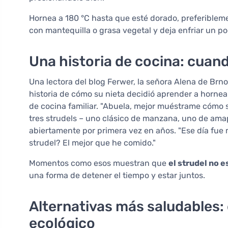
Hornea a 180 °C hasta que esté dorado, preferibleme
con mantequilla o grasa vegetal y deja enfriar un po
Una historia de cocina: cuan
Una lectora del blog Ferwer, la señora Alena de Brno
historia de cómo su nieta decidió aprender a hornear
de cocina familiar. "Abuela, mejor muéstrame cómo se 
tres strudels – uno clásico de manzana, uno de amap
abiertamente por primera vez en años. "Ese día fue m
strudel? El mejor que he comido."
Momentos como esos muestran que
el strudel no e
una forma de detener el tiempo y estar juntos.
Alternativas más saludables: 
ecológico