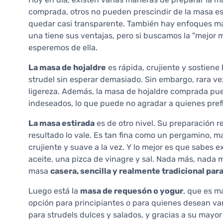
comprada, otros no pueden prescindir de la masa es
quedar casi transparente. También hay enfoques m
una tiene sus ventajas, pero si buscamos la "mejor 
esperemos de ella.
La masa de hojaldre
es rápida, crujiente y sostiene
strudel sin esperar demasiado. Sin embargo, rara v
ligereza. Además, la masa de hojaldre comprada pue
indeseados, lo que puede no agradar a quienes prefi
La masa estirada
es de otro nivel. Su preparación r
resultado lo vale. Es tan fina como un pergamino, 
crujiente y suave a la vez. Y lo mejor es que sabes
aceite, una pizca de vinagre y sal. Nada más, nada 
masa
casera, sencilla y realmente tradicional par
Luego está la
masa de requesón o yogur
, que es m
opción para principiantes o para quienes desean va
para strudels dulces y salados, y gracias a su may