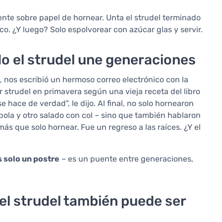
nte sobre papel de hornear. Unta el strudel terminado
co. ¿Y luego? Solo espolvorear con azúcar glas y servir.
do el strudel une generaciones
, nos escribió un hermoso correo electrónico con la
 strudel en primavera según una vieja receta del libro
hace de verdad", le dijo. Al final, no solo hornearon
ola y otro salado con col – sino que también hablaron
ás que solo hornear. Fue un regreso a las raíces. ¿Y el
s solo un postre
– es un puente entre generaciones,
el strudel también puede ser