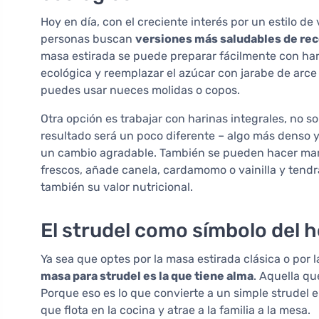
Hoy en día, con el creciente interés por un estilo d
personas buscan
versiones más saludables de rec
masa estirada se puede preparar fácilmente con hari
ecológica y reemplazar el azúcar con jarabe de arce 
puedes usar nueces molidas o copos.
Otra opción es trabajar con harinas integrales, no so
resultado será un poco diferente – algo más denso
un cambio agradable. También se pueden hacer maravi
frescos, añade canela, cardamomo o vainilla y tendrá
también su valor nutricional.
El strudel como símbolo del 
Ya sea que optes por la masa estirada clásica o por
masa para strudel es la que tiene alma
. Aquella qu
Porque eso es lo que convierte a un simple strudel 
que flota en la cocina y atrae a la familia a la mesa.