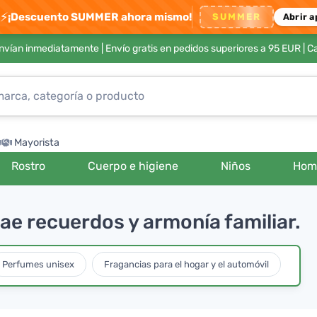
⚡
¡Descuento SUMMER ahora mismo!
SUMMER
Abrir a
envían inmediatamente |
Envío gratis en pedidos superiores a 95 EUR
| C
Mayorista
Rostro
Cuerpo e higiene
Niños
Hom
ae recuerdos y armonía familiar.
Perfumes unisex
Fragancias para el hogar y el automóvil