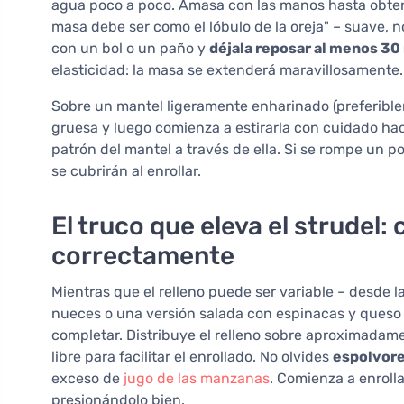
agua poco a poco. Amasa con las manos hasta obtene
masa debe ser como el lóbulo de la oreja" – suave, 
con un bol o un paño y
déjala reposar al menos 30
elasticidad: la masa se extenderá maravillosamente.
Sobre un mantel ligeramente enharinado (preferible
gruesa y luego comienza a estirarla con cuidado hac
patrón del mantel a través de ella. Si se rompe un p
se cubrirán al enrollar.
El truco que eleva el strudel:
correctamente
Mientras que el relleno puede ser variable – desde 
nueces o una versión salada con espinacas y queso 
completar. Distribuye el relleno sobre aproximadame
libre para facilitar el enrollado. No olvides
espolvore
exceso de
jugo de las manzanas
. Comienza a enrolla
presionándolo bien.