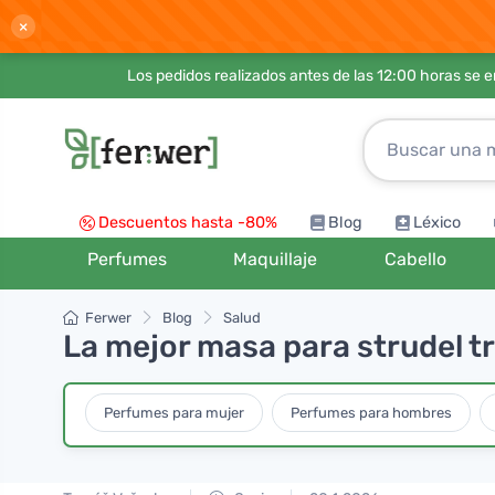
×
Los pedidos realizados antes de las 12:00 horas se 
Descuentos hasta -80%
Blog
Léxico
Perfumes
Maquillaje
Cabello
Ferwer
Blog
Salud
La mejor masa para strudel tr
Perfumes para mujer
Perfumes para hombres