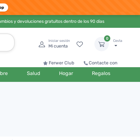
pp
ambios y devoluciones gratuitos dentro de los 90 días
0
Iniciar sesión
Cesta
Mi cuenta
Ferwer Club
Contacte con
bre
Salud
Hogar
Regalos