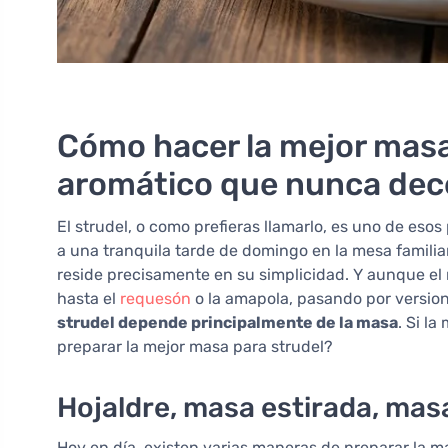
Cómo hacer la mejor masa 
aromático que nunca dec
El strudel, o como prefieras llamarlo, es uno de esos
a una tranquila tarde de domingo en la mesa familia
reside precisamente en su simplicidad. Y aunque el 
hasta el
requesón
o la amapola, pasando por versio
strudel depende principalmente de la masa
. Si la
preparar la mejor masa para strudel?
Hojaldre, masa estirada, mas
Hoy en día, existen varias maneras de preparar la m