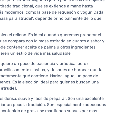
tirada tradicional, que se extiende a mano hasta
ás modernos, como la base de requesón o yogur. Cada
masa para strudel", depende principalmente de lo que
 bien el relleno. Es ideal cuando queremos preparar el
ez se compara con la masa estirada en cuanto a sabor y
de contener aceite de palma u otros ingredientes
eren un estilo de vida más saludable.
equiere un poco de paciencia y práctica, pero el
maravillosamente elástica, y después de hornear queda
 exactamente qué contiene. Harina, agua, un poco de
menos. Es la elección ideal para quienes buscan una
a strudel
.
ás densa, suave y fácil de preparar. Son una excelente
riar un poco la tradición. Son especialmente adecuadas
or contenido de grasa, se mantienen suaves por más