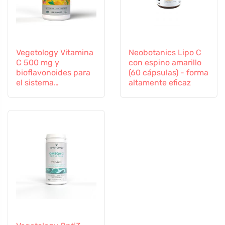
Vegetology Vitamina
Neobotanics Lipo C
C 500 mg y
con espino amarillo
bioflavonoides para
(60 cápsulas) - forma
el sistema
altamente eficaz
inmunitario, 60
cápsulas