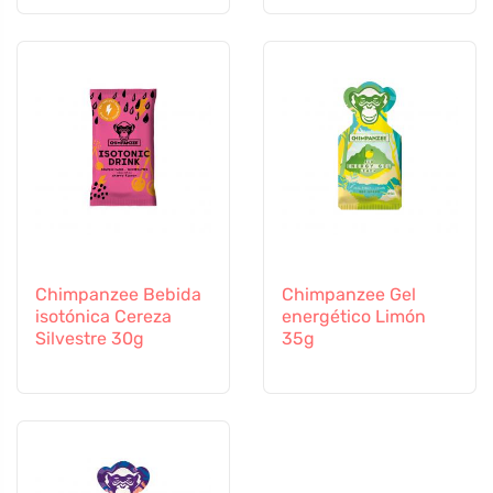
Chimpanzee Bebida
Chimpanzee Gel
isotónica Cereza
energético Limón
Silvestre 30g
35g