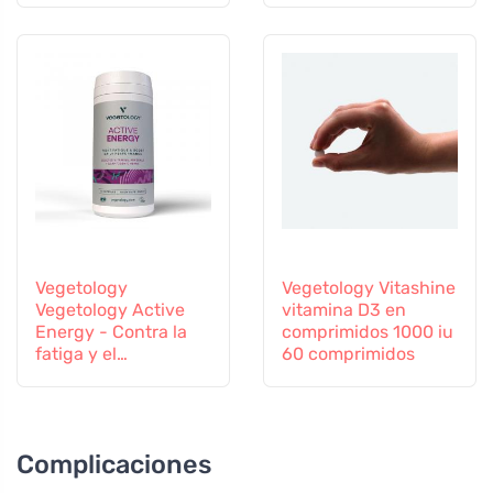
Vegetology
Vegetology Vitashine
Vegetology Active
vitamina D3 en
Energy - Contra la
comprimidos 1000 iu
fatiga y el
60 comprimidos
agotamiento, 60
cápsulas
Complicaciones