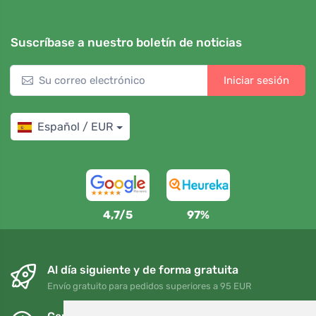
Suscríbase a nuestro boletín de noticias
Iniciar sesión
Español / EUR
4,7/5
97%
Al día siguiente y de forma gratuita
Envío gratuito para pedidos superiores a 95 EUR