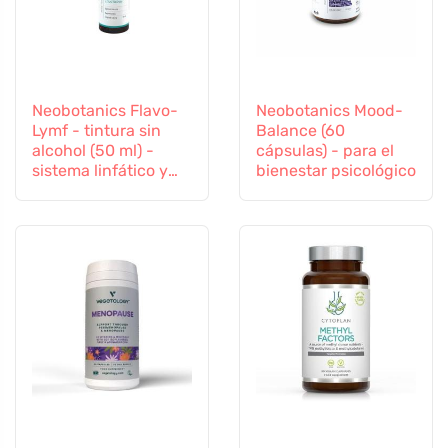
Neobotanics Flavo-
Neobotanics Mood-
Lymf - tintura sin
Balance (60
alcohol (50 ml) -
cápsulas) - para el
sistema linfático y
bienestar psicológico
vascular