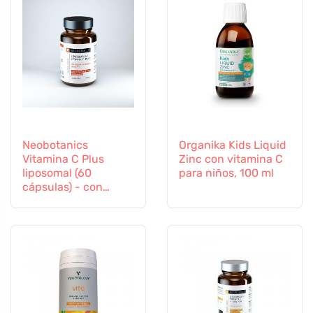
Neobotanics
Organika Kids Liquid
Vitamina C Plus
Zinc con vitamina C
liposomal (60
para niños, 100 ml
cápsulas) - con
selenio y zinc