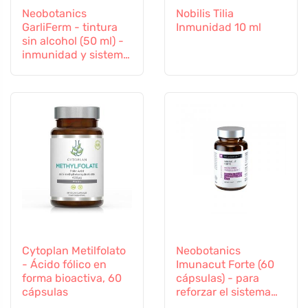
Neobotanics
Nobilis Tilia
GarliFerm - tintura
Inmunidad 10 ml
sin alcohol (50 ml) -
inmunidad y sistema
inmunitario
Cytoplan Metilfolato
Neobotanics
- Ácido fólico en
Imunacut Forte (60
forma bioactiva, 60
cápsulas) - para
cápsulas
reforzar el sistema
inmunitario