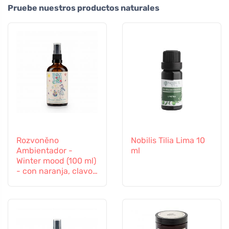
Pruebe nuestros productos naturales
Rozvoněno
Nobilis Tilia Lima 10
Ambientador -
ml
Winter mood (100 ml)
- con naranja, clavo
y canela