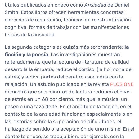
títulos publicados en checo como
Ansiedad
de Daniel
Smith. Estos libros ofrecen herramientas concretas:
ejercicios de respiración, técnicas de reestructuración
cognitiva, formas de trabajar con las manifestaciones
físicas de la ansiedad.
La segunda categoría es quizás más sorprendente:
la
ficción y la poesía
. Las investigaciones muestran
reiteradamente que la lectura de literatura de calidad
desarrolla la empatía, reduce el cortisol (la hormona del
estrés) y activa partes del cerebro asociadas con la
relajación. Un estudio publicado en la revista
PLOS ONE
demostró que seis minutos de lectura reducen el nivel
de estrés en un 68 por ciento, más que la música, un
paseo o una taza de té. En el ámbito de la ficción, en el
contexto de la ansiedad funcionan especialmente bien
las historias sobre la superación de dificultades, el
hallazgo de sentido o la aceptación de uno mismo. En el
contexto checo, se trabaja bien, por ejemplo, con la