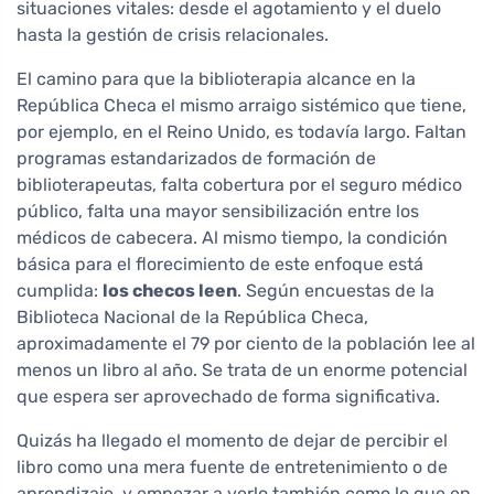
situaciones vitales: desde el agotamiento y el duelo
hasta la gestión de crisis relacionales.
El camino para que la biblioterapia alcance en la
República Checa el mismo arraigo sistémico que tiene,
por ejemplo, en el Reino Unido, es todavía largo. Faltan
programas estandarizados de formación de
biblioterapeutas, falta cobertura por el seguro médico
público, falta una mayor sensibilización entre los
médicos de cabecera. Al mismo tiempo, la condición
básica para el florecimiento de este enfoque está
cumplida:
los checos leen
. Según encuestas de la
Biblioteca Nacional de la República Checa,
aproximadamente el 79 por ciento de la población lee al
menos un libro al año. Se trata de un enorme potencial
que espera ser aprovechado de forma significativa.
Quizás ha llegado el momento de dejar de percibir el
libro como una mera fuente de entretenimiento o de
aprendizaje, y empezar a verlo también como lo que en