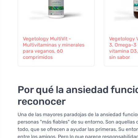
Vegetology MultiVit -
Vegetology 
Multivitaminas y minerales
3, Omega-3 
para veganos, 60
vitamina D3,
comprimidos
sin sabor
Por qué la ansiedad funcio
reconocer
Una de las mayores paradojas de la ansiedad funcion
personas "más fiables" de su entorno. Son aquella
todo, que se ofrecen a ayudar las primeras. Su entorn
entre los amigos. Pero lo que parece responsabilidad