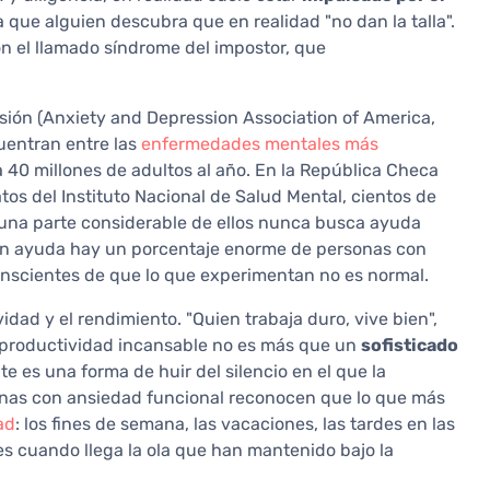
 a que alguien descubra que en realidad "no dan la talla".
n el llamado síndrome del impostor, que
ión (Anxiety and Depression Association of America,
uentran entre las
enfermedades mentales más
40 millones de adultos al año. En la República Checa
tos del Instituto Nacional de Salud Mental, cientos de
 una parte considerable de ellos nunca busca ayuda
an ayuda hay un porcentaje enorme de personas con
onscientes de que lo que experimentan no es normal.
dad y el rendimiento. "Quien trabaja duro, vive bien",
sa productividad incansable no es más que un
sofisticado
te es una forma de huir del silencio en el que la
nas con ansiedad funcional reconocen que lo que más
ad
: los fines de semana, las vacaciones, las tardes en las
s cuando llega la ola que han mantenido bajo la