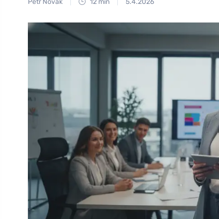
Petr Novák
12 min
5.4.2026