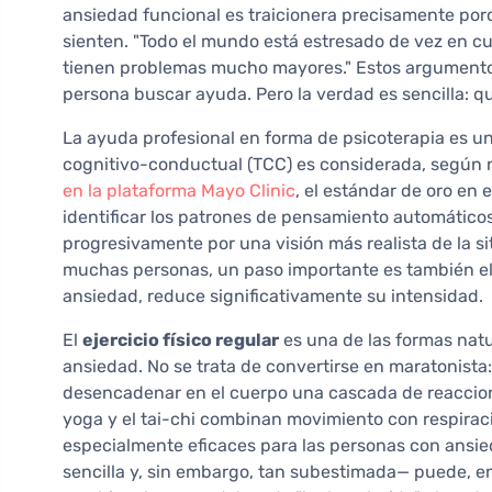
ansiedad funcional es traicionera precisamente porq
sienten. "Todo el mundo está estresado de vez en cu
tienen problemas mucho mayores." Estos argumento
persona buscar ayuda. Pero la verdad es sencilla: q
La ayuda profesional en forma de psicoterapia es un
cognitivo-conductual (TCC) es considerada, según 
en la plataforma Mayo Clinic
, el estándar de oro en 
identificar los patrones de pensamiento automáticos
progresivamente por una visión más realista de la si
muchas personas, un paso importante es también el 
ansiedad, reduce significativamente su intensidad.
El
ejercicio físico regular
es una de las formas natu
ansiedad. No se trata de convertirse en maratonista
desencadenar en el cuerpo una cascada de reaccion
yoga y el tai-chi combinan movimiento con respiraci
especialmente eficaces para las personas con ansie
sencilla y, sin embargo, tan subestimada— puede, e