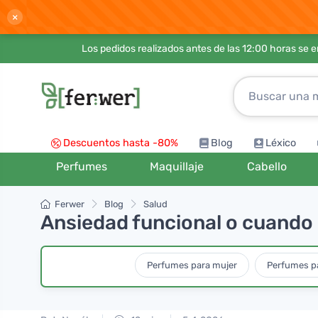
×
Los pedidos realizados antes de las 12:00 horas se 
Descuentos hasta -80%
Blog
Léxico
Perfumes
Maquillaje
Cabello
Ferwer
Blog
Salud
Ansiedad funcional o cuando p
Perfumes para mujer
Perfumes p