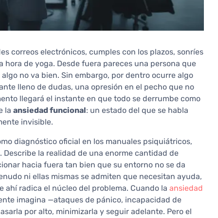
es correos electrónicos, cumples con los plazos, sonríes
na hora de yoga. Desde fuera pareces una persona que
e algo no va bien. Sin embargo, por dentro ocurre algo
ante lleno de dudas, una opresión en el pecho que no
ento llegará el instante en que todo se derrumbe como
e la
ansiedad funcional
: un estado del que se habla
nte invisible.
mo diagnóstico oficial en los manuales psiquiátricos,
io. Describe la realidad de una enorme cantidad de
ionar hacia fuera tan bien que su entorno no se da
menudo ni ellas mismas se admiten que necesitan ayuda,
nte ahí radica el núcleo del problema. Cuando la
ansiedad
gente imagina —ataques de pánico, incapacidad de
asarla por alto, minimizarla y seguir adelante. Pero el