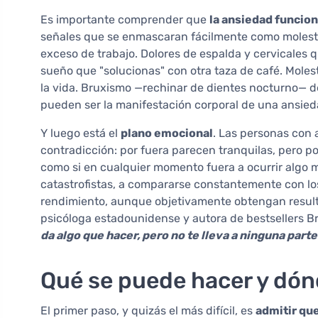
Es importante comprender que
la ansiedad funcion
señales que se enmascaran fácilmente como molest
exceso de trabajo. Dolores de espalda y cervicales qu
sueño que "solucionas" con otra taza de café. Moles
la vida. Bruxismo —rechinar de dientes nocturno— del
pueden ser la manifestación corporal de una ansied
Y luego está el
plano emocional
. Las personas con
contradicción: por fuera parecen tranquilas, pero p
como si en cualquier momento fuera a ocurrir algo m
catastrofistas, a compararse constantemente con lo
rendimiento, aunque objetivamente obtengan resul
psicóloga estadounidense y autora de bestsellers 
da algo que hacer, pero no te lleva a ninguna parte
Qué se puede hacer y dónd
El primer paso, y quizás el más difícil, es
admitir que