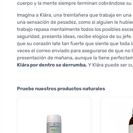
cuerpo y la mente siempre terminan cobrándose su 
Imagina a Klára, una treintañera que trabaja en un
una sensación de pesadez, como si alguien le hubier
trabajo repasa mentalmente todos los posibles escen
seguridad, presenta ideas, recibe elogios de su jefe
que su corazón late tan fuerte que siente que toda la
veces el correo enviado para asegurarse de que no
presentación de mañana, aunque la tiene perfecta
Klára por dentro se derrumba.
Y Klára puede ser cu
Pruebe nuestros productos naturales