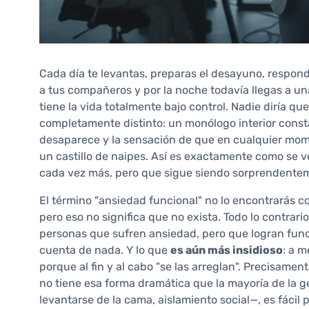
Cada día te levantas, preparas el desayuno, respond
a tus compañeros y por la noche todavía llegas a u
tiene la vida totalmente bajo control. Nadie diría qu
completamente distinto: un monólogo interior const
desaparece y la sensación de que en cualquier mom
un castillo de naipes. Así es exactamente como se v
cada vez más, pero que sigue siendo sorprendenteme
El término "ansiedad funcional" no lo encontrarás co
pero eso no significa que no exista. Todo lo contrar
personas que sufren ansiedad, pero que logran func
cuenta de nada. Y lo que
es aún más insidioso
: a 
porque al fin y al cabo "se las arreglan". Precisame
no tiene esa forma dramática que la mayoría de la 
levantarse de la cama, aislamiento social—, es fácil p