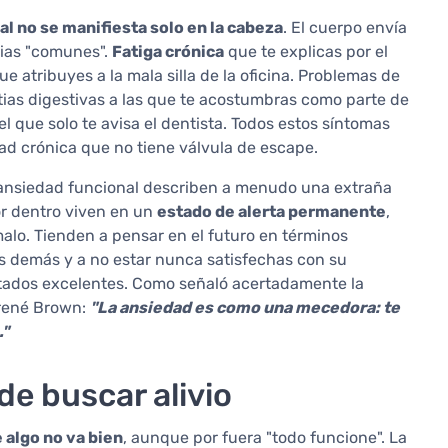
al no se manifiesta solo en la cabeza
. El cuerpo envía
ias "comunes".
Fatiga crónica
que te explicas por el
e atribuyes a la mala silla de la oficina. Problemas de
tias digestivas a las que te acostumbras como parte de
 que solo te avisa el dentista. Todos estos síntomas
ad crónica que no tiene válvula de escape.
 ansiedad funcional describen a menudo una extraña
or dentro viven en un
estado de alerta permanente
,
alo. Tienden a pensar en el futuro en términos
s demás y a no estar nunca satisfechas con su
tados excelentes. Como señaló acertadamente la
Brené Brown:
"La ansiedad es como una mecedora: te
."
e buscar alivio
 algo no va bien
, aunque por fuera "todo funcione". La