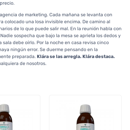
precio.
a agencia de marketing. Cada mañana se levanta con
a colocado una losa invisible encima. De camino al
arios de lo que puede salir mal. En la reunión habla con
. Nadie sospecha que bajo la mesa se aprieta los dedos y
 sala debe oírlo. Por la noche en casa revisa cinco
 haya ningún error. Se duerme pensando en la
mente preparada.
Klára se las arregla. Klára destaca.
alquiera de nosotros.