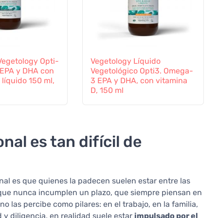
Vegetology Opti-
Vegetology Líquido
EPA y DHA con
Vegetológico Opti3. Omega-
 líquido 150 ml,
3 EPA y DHA, con vitamina
D, 150 ml
nal es tan difícil de
al es que quienes la padecen suelen estar entre las
s que nunca incumplen un plazo, que siempre piensan en
o las percibe como pilares: en el trabajo, en la familia,
 y diligencia, en realidad suele estar
impulsado por el