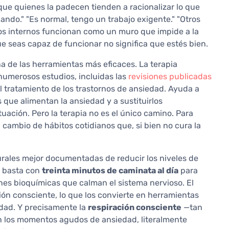
ue quienes la padecen tienden a racionalizar lo que
ando." "Es normal, tengo un trabajo exigente." "Otros
s internos funcionan como un muro que impide a la
ue seas capaz de funcionar no significa que estés bien.
a de las herramientas más eficaces. La terapia
numerosos estudios, incluidas las
revisiones publicadas
el tratamiento de los trastornos de ansiedad. Ayuda a
 que alimentan la ansiedad y a sustituirlos
tuación. Pero la terapia no es el único camino. Para
cambio de hábitos cotidianos que, si bien no cura la
rales mejor documentadas de reducir los niveles de
: basta con
treinta minutos de caminata al día
para
es bioquímicas que calman el sistema nervioso. El
ón consciente, lo que los convierte en herramientas
dad. Y precisamente la
respiración consciente
—tan
n los momentos agudos de ansiedad, literalmente