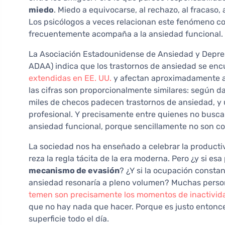
miedo
. Miedo a equivocarse, al rechazo, al fracaso,
Los psicólogos a veces relacionan este fenómeno co
frecuentemente acompaña a la ansiedad funcional.
La Asociación Estadounidense de Ansiedad y Depres
ADAA) indica que los trastornos de ansiedad se enc
extendidas en EE. UU.
y afectan aproximadamente a 
las cifras son proporcionalmente similares: según da
miles de checos padecen trastornos de ansiedad, y
profesional. Y precisamente entre quienes no busc
ansiedad funcional, porque sencillamente no son c
La sociedad nos ha enseñado a celebrar la productivi
reza la regla tácita de la era moderna. Pero ¿y si e
mecanismo de evasión
? ¿Y si la ocupación constan
ansiedad resonaría a pleno volumen? Muchas perso
temen son precisamente los momentos de inactivid
que no hay nada que hacer. Porque es justo entonce
superficie todo el día.