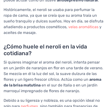
puede actuar como un suave
antidepresivo natural
.
Históricamente, el neroli se usaba para perfumar la
ropa de cama, ya que se creía que su aroma traía un
sueño tranquilo y dulces sueños. Hoy en día, se disfruta
añadiendo a productos cosméticos,
velas aromáticas
y
aceites de masaje.
¿Cómo huele el neroli en la vida
cotidiana?
Si quieres imaginar el aroma del neroli, intenta pensar
en un jardín de naranjos en flor en una tarde de verano.
Se mezcla en él la luz del sol, la suave dulzura de las
flores y un ligero frescor cítrico. Actúa como un
aroma
de la brisa matutina
en el sur de Italia o en un jardín
marroquí impregnado de flores de naranjo.
Debido a su ligereza y nobleza, es una opción ideal no
solo para
perfumes
, sino también para fragancias de