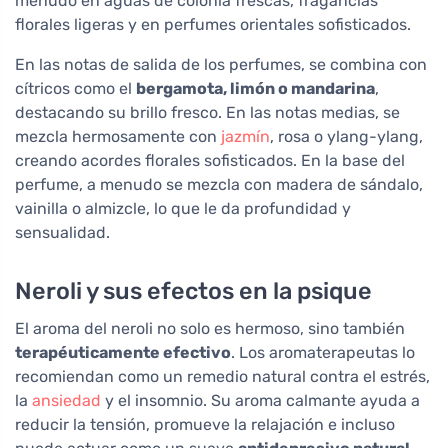
menudo en aguas de colonia frescas, fragancias
florales ligeras y en perfumes orientales sofisticados.
En las notas de salida de los perfumes, se combina con
cítricos como el
bergamota, limón o mandarina
,
destacando su brillo fresco. En las notas medias, se
mezcla hermosamente con
jazmín
, rosa o ylang-ylang,
creando acordes florales sofisticados. En la base del
perfume, a menudo se mezcla con madera de sándalo,
vainilla o almizcle, lo que le da profundidad y
sensualidad.
Neroli y sus efectos en la psique
El aroma del neroli no solo es hermoso, sino también
terapéuticamente efectivo
. Los aromaterapeutas lo
recomiendan como un remedio natural contra el estrés,
la
ansiedad
y el insomnio. Su aroma calmante ayuda a
reducir la tensión, promueve la relajación e incluso