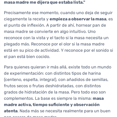
masa madre me dijera que estaba lista."
Precisamente ese momento, cuando uno deja de seguir
ciegamente la receta y
empieza a observar la masa
, es
el punto de inflexión. A partir de ahí, hornear pan de
masa madre se convierte en algo intuitivo. Uno
reconoce con la vista y el tacto si la masa necesita un
plegado más. Reconoce por el olor si la masa madre
está en su pico de actividad. Y reconoce por el sonido si
el pan está bien cocido.
Para quienes quieran ir más allá, existe todo un mundo
de experimentación: con distintos tipos de harina
(centeno, espelta, integral), con añadidos de semillas,
frutos secos o frutas deshidratadas, con distintos
grados de hidratación de la masa. Pero todo eso son
complementos. La base es siempre la misma:
masa
madre activa, tiempo suficiente y observación
atenta
. Nada más se necesita realmente para un buen