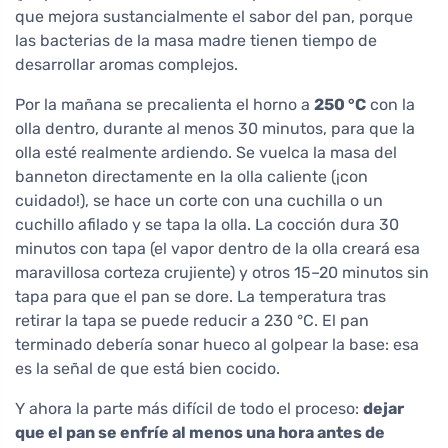
que mejora sustancialmente el sabor del pan, porque
las bacterias de la masa madre tienen tiempo de
desarrollar aromas complejos.
Por la mañana se precalienta el horno a
250 °C
con la
olla dentro, durante al menos 30 minutos, para que la
olla esté realmente ardiendo. Se vuelca la masa del
banneton directamente en la olla caliente (¡con
cuidado!), se hace un corte con una cuchilla o un
cuchillo afilado y se tapa la olla. La cocción dura 30
minutos con tapa (el vapor dentro de la olla creará esa
maravillosa corteza crujiente) y otros 15–20 minutos sin
tapa para que el pan se dore. La temperatura tras
retirar la tapa se puede reducir a 230 °C. El pan
terminado debería sonar hueco al golpear la base: esa
es la señal de que está bien cocido.
Y ahora la parte más difícil de todo el proceso:
dejar
que el pan se enfríe al menos una hora antes de