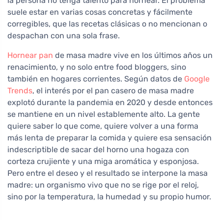
la persona no tenga talento para hornear. El problema
suele estar en varias cosas concretas y fácilmente
corregibles, que las recetas clásicas o no mencionan o
despachan con una sola frase.
Hornear pan
de masa madre vive en los últimos años un
renacimiento, y no solo entre food bloggers, sino
también en hogares corrientes. Según datos de
Google
Trends
, el interés por el pan casero de masa madre
explotó durante la pandemia en 2020 y desde entonces
se mantiene en un nivel establemente alto. La gente
quiere saber lo que come, quiere volver a una forma
más lenta de preparar la comida y quiere esa sensación
indescriptible de sacar del horno una hogaza con
corteza crujiente y una miga aromática y esponjosa.
Pero entre el deseo y el resultado se interpone la masa
madre: un organismo vivo que no se rige por el reloj,
sino por la temperatura, la humedad y su propio humor.