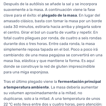
Después de la autólisis se añade la sal y se incorpora
suavemente a la masa. A continuación viene la fase
clave para el éxito: el
plegado de la masa
. En lugar del
amasado clásico, basta con tomar la masa por un borde
cada 30 minutos, estirarla hacia arriba y plegarla sobre
el centro. Girar el bol un cuarto de vuelta y repetir. En
total cuatro pliegues por ronda, de cuatro a seis rondas
durante dos o tres horas. Entre cada ronda, la masa
simplemente reposa tapada en el bol. Poco a poco irá
cambiando: de una masa pegajosa se convertirá en una
masa lisa, elástica y que mantiene la forma. Es aquí
donde se construye la red de gluten imprescindible
para una miga esponjosa.
Tras el último plegado viene la
fermentación principal
a temperatura ambiente
. La masa debería aumentar
su volumen aproximadamente a la mitad, no
duplicarse, solo a la mitad. A una temperatura de unos
22 °C esto lleva entre dos y cuatro horas, pero atención: