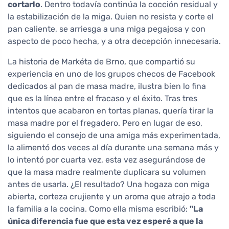
cortarlo
. Dentro todavía continúa la cocción residual y
la estabilización de la miga. Quien no resista y corte el
pan caliente, se arriesga a una miga pegajosa y con
aspecto de poco hecha, y a otra decepción innecesaria.
La historia de Markéta de Brno, que compartió su
experiencia en uno de los grupos checos de Facebook
dedicados al pan de masa madre, ilustra bien lo fina
que es la línea entre el fracaso y el éxito. Tras tres
intentos que acabaron en tortas planas, quería tirar la
masa madre por el fregadero. Pero en lugar de eso,
siguiendo el consejo de una amiga más experimentada,
la alimentó dos veces al día durante una semana más y
lo intentó por cuarta vez, esta vez asegurándose de
que la masa madre realmente duplicara su volumen
antes de usarla. ¿El resultado? Una hogaza con miga
abierta, corteza crujiente y un aroma que atrajo a toda
la familia a la cocina. Como ella misma escribió:
"La
única diferencia fue que esta vez esperé a que la