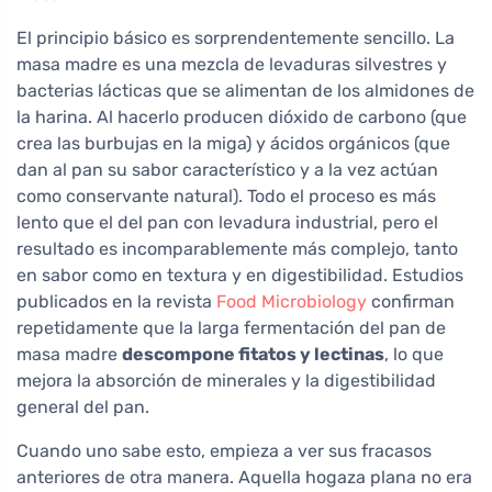
El principio básico es sorprendentemente sencillo. La
masa madre es una mezcla de levaduras silvestres y
bacterias lácticas que se alimentan de los almidones de
la harina. Al hacerlo producen dióxido de carbono (que
crea las burbujas en la miga) y ácidos orgánicos (que
dan al pan su sabor característico y a la vez actúan
como conservante natural). Todo el proceso es más
lento que el del pan con levadura industrial, pero el
resultado es incomparablemente más complejo, tanto
en sabor como en textura y en digestibilidad. Estudios
publicados en la revista
Food Microbiology
confirman
repetidamente que la larga fermentación del pan de
masa madre
descompone fitatos y lectinas
, lo que
mejora la absorción de minerales y la digestibilidad
general del pan.
Cuando uno sabe esto, empieza a ver sus fracasos
anteriores de otra manera. Aquella hogaza plana no era