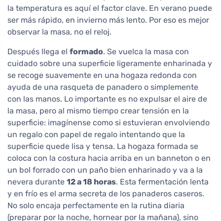
la temperatura es aquí el factor clave. En verano puede
ser más rápido, en invierno más lento. Por eso es mejor
observar la masa, no el reloj.
Después llega el
formado
. Se vuelca la masa con
cuidado sobre una superficie ligeramente enharinada y
se recoge suavemente en una hogaza redonda con
ayuda de una rasqueta de panadero o simplemente
con las manos. Lo importante es no expulsar el aire de
la masa, pero al mismo tiempo crear tensión en la
superficie: imagínense como si estuvieran envolviendo
un regalo con papel de regalo intentando que la
superficie quede lisa y tensa. La hogaza formada se
coloca con la costura hacia arriba en un banneton o en
un bol forrado con un paño bien enharinado y va a la
nevera durante
12 a 18 horas
. Esta fermentación lenta
y en frío es el arma secreta de los panaderos caseros.
No solo encaja perfectamente en la rutina diaria
(preparar por la noche, hornear por la mañana), sino