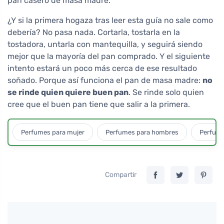
pan casero de masa madre.
¿Y si la primera hogaza tras leer esta guía no sale como
debería? No pasa nada. Cortarla, tostarla en la
tostadora, untarla con mantequilla, y seguirá siendo
mejor que la mayoría del pan comprado. Y el siguiente
intento estará un poco más cerca de ese resultado
soñado. Porque así funciona el pan de masa madre:
no
se rinde quien quiere buen pan
. Se rinde solo quien
cree que el buen pan tiene que salir a la primera.
Perfumes para mujer
Perfumes para hombres
Perfume
Compartir