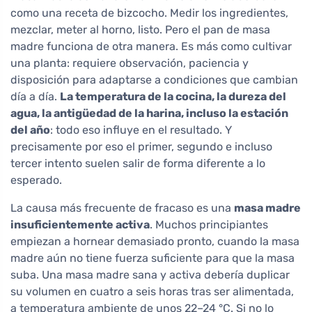
como una receta de bizcocho. Medir los ingredientes,
mezclar, meter al horno, listo. Pero el pan de masa
madre funciona de otra manera. Es más como cultivar
una planta: requiere observación, paciencia y
disposición para adaptarse a condiciones que cambian
día a día.
La temperatura de la cocina, la dureza del
agua, la antigüedad de la harina, incluso la estación
del año
: todo eso influye en el resultado. Y
precisamente por eso el primer, segundo e incluso
tercer intento suelen salir de forma diferente a lo
esperado.
La causa más frecuente de fracaso es una
masa madre
insuficientemente activa
. Muchos principiantes
empiezan a hornear demasiado pronto, cuando la masa
madre aún no tiene fuerza suficiente para que la masa
suba. Una masa madre sana y activa debería duplicar
su volumen en cuatro a seis horas tras ser alimentada,
a temperatura ambiente de unos 22–24 °C. Si no lo