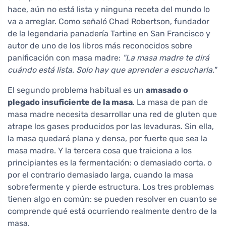
hace, aún no está lista y ninguna receta del mundo lo
va a arreglar. Como señaló Chad Robertson, fundador
de la legendaria panadería Tartine en San Francisco y
autor de uno de los libros más reconocidos sobre
panificación con masa madre:
"La masa madre te dirá
cuándo está lista. Solo hay que aprender a escucharla."
El segundo problema habitual es un
amasado o
plegado insuficiente de la masa
. La masa de pan de
masa madre necesita desarrollar una red de gluten que
atrape los gases producidos por las levaduras. Sin ella,
la masa quedará plana y densa, por fuerte que sea la
masa madre. Y la tercera cosa que traiciona a los
principiantes es la fermentación: o demasiado corta, o
por el contrario demasiado larga, cuando la masa
sobrefermente y pierde estructura. Los tres problemas
tienen algo en común: se pueden resolver en cuanto se
comprende qué está ocurriendo realmente dentro de la
masa.