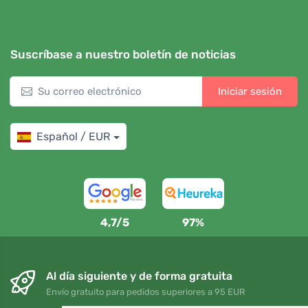
Suscríbase a nuestro boletín de noticias
Iniciar sesión
Español / EUR
4,7/5
97%
Al día siguiente y de forma gratuita
Envío gratuito para pedidos superiores a 95 EUR