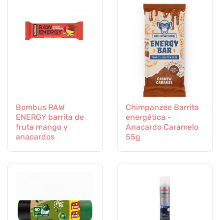
Bombus RAW
Chimpanzee Barrita
ENERGY barrita de
energética -
fruta mango y
Anacardo Caramelo
anacardos
55g