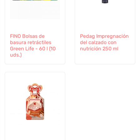
FINO Bolsas de
Pedag Impregnación
basura retráctiles
del calzado con
Green Life - 60 l (10
nutrición 250 ml
uds.)