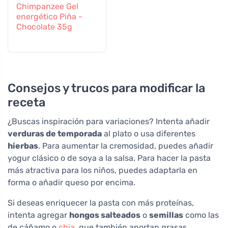
Chimpanzee Gel
energético Piña -
Chocolate 35g
Consejos y trucos para modificar la
receta
¿Buscas inspiración para variaciones? Intenta añadir
verduras de temporada
al plato o usa diferentes
hierbas
. Para aumentar la cremosidad, puedes añadir
yogur clásico o de soya a la salsa. Para hacer la pasta
más atractiva para los niños, puedes adaptarla en
forma o añadir queso por encima.
Si deseas enriquecer la pasta con más proteínas,
intenta agregar
hongos salteados
o
semillas
como las
de cáñamo o
chia
, que también aportan grasas