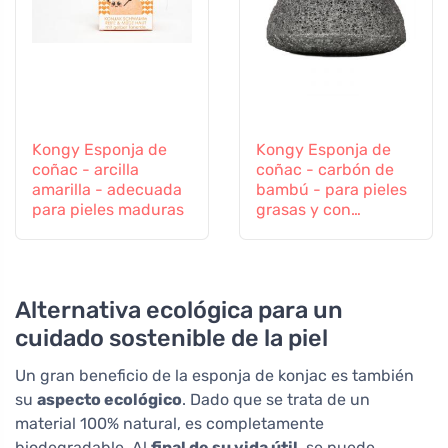
Kongy Esponja de
Kongy Esponja de
coñac - arcilla
coñac - carbón de
amarilla - adecuada
bambú - para pieles
para pieles maduras
grasas y con
tendencia al acné
Alternativa ecológica para un
cuidado sostenible de la piel
Un gran beneficio de la esponja de konjac es también
su
aspecto ecológico
. Dado que se trata de un
material 100% natural, es completamente
biodegradable. Al
final de su vida útil
, se puede