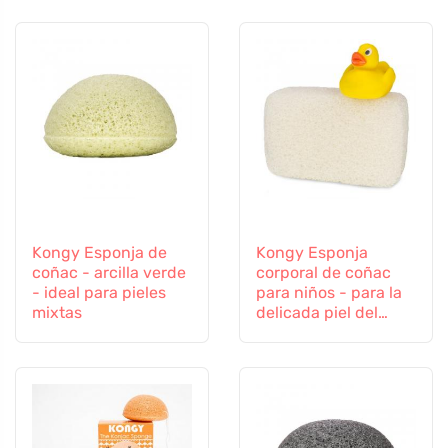
Kongy Esponja de
Kongy Esponja
coñac - arcilla verde
corporal de coñac
- ideal para pieles
para niños - para la
mixtas
delicada piel del
bebé