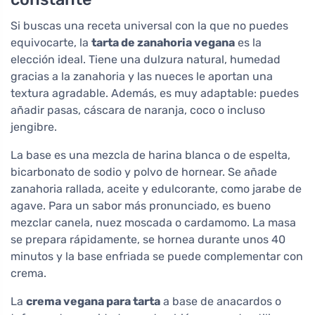
Si buscas una receta universal con la que no puedes
equivocarte, la
tarta de zanahoria vegana
es la
elección ideal. Tiene una dulzura natural, humedad
gracias a la zanahoria y las nueces le aportan una
textura agradable. Además, es muy adaptable: puedes
añadir pasas, cáscara de naranja, coco o incluso
jengibre.
La base es una mezcla de harina blanca o de espelta,
bicarbonato de sodio y polvo de hornear. Se añade
zanahoria rallada, aceite y edulcorante, como jarabe de
agave. Para un sabor más pronunciado, es bueno
mezclar canela, nuez moscada o cardamomo. La masa
se prepara rápidamente, se hornea durante unos 40
minutos y la base enfriada se puede complementar con
crema.
La
crema vegana para tarta
a base de anacardos o