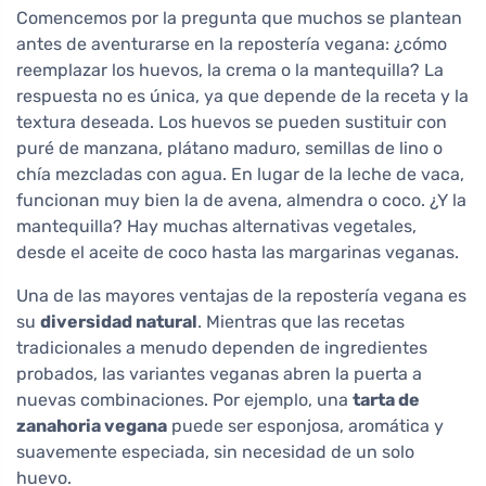
Comencemos por la pregunta que muchos se plantean
antes de aventurarse en la repostería vegana: ¿cómo
reemplazar los huevos, la crema o la mantequilla? La
respuesta no es única, ya que depende de la receta y la
textura deseada. Los huevos se pueden sustituir con
puré de manzana, plátano maduro, semillas de lino o
chía mezcladas con agua. En lugar de la leche de vaca,
funcionan muy bien la de avena, almendra o coco. ¿Y la
mantequilla? Hay muchas alternativas vegetales,
desde el aceite de coco hasta las margarinas veganas.
Una de las mayores ventajas de la repostería vegana es
su
diversidad natural
. Mientras que las recetas
tradicionales a menudo dependen de ingredientes
probados, las variantes veganas abren la puerta a
nuevas combinaciones. Por ejemplo, una
tarta de
zanahoria vegana
puede ser esponjosa, aromática y
suavemente especiada, sin necesidad de un solo
huevo.