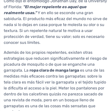
Como dijo el entomólogo Jonathan Day, de la University
of Florida:
"El mejor repelente es aquel que
realmente usas."
Y en ello se esconde una gran
sabiduría. El producto más eficaz del mundo no sirve de
nada si lo dejas en casa porque te molesta su olor o su
textura. Si un repelente natural te motiva a usar
protección de verdad, tiene su valor; solo es necesario
conocer sus límites.
Además de los propios repelentes, existen otras
estrategias que reducen significativamente el riesgo de
picadura de mosquito o de que se enganche una
garrapata. La
ropa clara de manga larga
es una de las
medidas más eficaces contra las garrapatas: sobre la
tela clara es más fácil ver la garrapata y el tejido tupido
le dificulta el acceso a la piel. Meter los pantalones por
dentro de los calcetines quizás no parezca sacado de
una revista de moda, pero en un bosque lleno de
garrapatas es una de las cosas más sensatas que