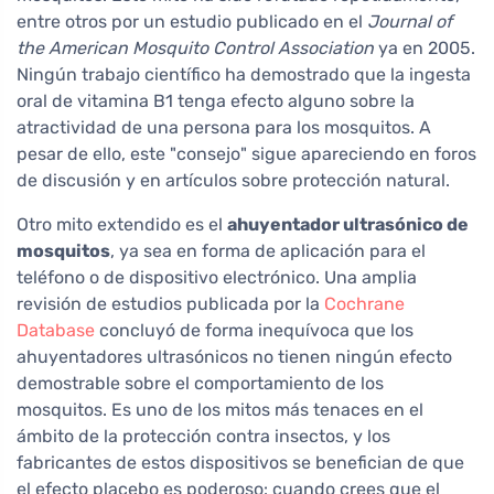
entre otros por un estudio publicado en el
Journal of
the American Mosquito Control Association
ya en 2005.
Ningún trabajo científico ha demostrado que la ingesta
oral de vitamina B1 tenga efecto alguno sobre la
atractividad de una persona para los mosquitos. A
pesar de ello, este "consejo" sigue apareciendo en foros
de discusión y en artículos sobre protección natural.
Otro mito extendido es el
ahuyentador ultrasónico de
mosquitos
, ya sea en forma de aplicación para el
teléfono o de dispositivo electrónico. Una amplia
revisión de estudios publicada por la
Cochrane
Database
concluyó de forma inequívoca que los
ahuyentadores ultrasónicos no tienen ningún efecto
demostrable sobre el comportamiento de los
mosquitos. Es uno de los mitos más tenaces en el
ámbito de la protección contra insectos, y los
fabricantes de estos dispositivos se benefician de que
el efecto placebo es poderoso: cuando crees que el