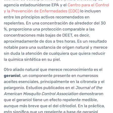
agencia estadounidense EPA y el
Centro para el Control
y la Prevención de Enfermedades (CDC)
lo incluyen
entre los principios activos recomendados en
repelentes. En una concentración de alrededor del 30
%, proporciona una protección comparable a las
concentraciones más bajas de DEET, es decir,
aproximadamente de dos a tres horas. Es un resultado
notable para una sustancia de origen natural y merece
sin duda la atención de cualquiera que quiera reducir
la química sintética en su piel.
Otro aliado natural que merece reconocimiento es el
geraniol
, un componente presente en numerosos
aceites esenciales, principalmente en la citronela y el
pelargonio. Estudios publicados en el
Journal of the
American Mosquito Control Association
demostraron
que el geraniol tiene un efecto repelente medible,
aunque más breve que el del citriodiol. En la práctica,
esto significa que un repelente a base de geraniol