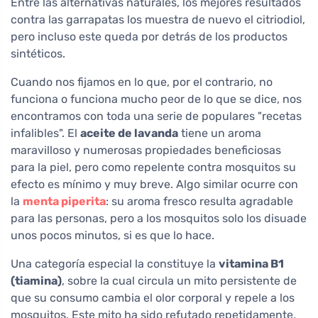
Entre las alternativas naturales, los mejores resultados
contra las garrapatas los muestra de nuevo el citriodiol,
pero incluso este queda por detrás de los productos
sintéticos.
Cuando nos fijamos en lo que, por el contrario, no
funciona o funciona mucho peor de lo que se dice, nos
encontramos con toda una serie de populares "recetas
infalibles". El
aceite de lavanda
tiene un aroma
maravilloso y numerosas propiedades beneficiosas
para la piel, pero como repelente contra mosquitos su
efecto es mínimo y muy breve. Algo similar ocurre con
la
menta piperita
: su aroma fresco resulta agradable
para las personas, pero a los mosquitos solo los disuade
unos pocos minutos, si es que lo hace.
Una categoría especial la constituye la
vitamina B1
(tiamina)
, sobre la cual circula un mito persistente de
que su consumo cambia el olor corporal y repele a los
mosquitos. Este mito ha sido refutado repetidamente,