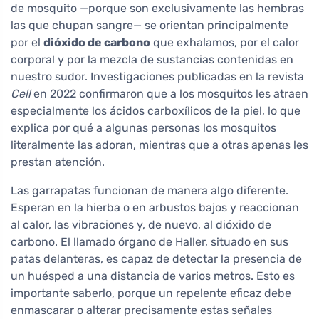
de mosquito —porque son exclusivamente las hembras
las que chupan sangre— se orientan principalmente
por el
dióxido de carbono
que exhalamos, por el calor
corporal y por la mezcla de sustancias contenidas en
nuestro sudor. Investigaciones publicadas en la revista
Cell
en 2022 confirmaron que a los mosquitos les atraen
especialmente los ácidos carboxílicos de la piel, lo que
explica por qué a algunas personas los mosquitos
literalmente las adoran, mientras que a otras apenas les
prestan atención.
Las garrapatas funcionan de manera algo diferente.
Esperan en la hierba o en arbustos bajos y reaccionan
al calor, las vibraciones y, de nuevo, al dióxido de
carbono. El llamado órgano de Haller, situado en sus
patas delanteras, es capaz de detectar la presencia de
un huésped a una distancia de varios metros. Esto es
importante saberlo, porque un repelente eficaz debe
enmascarar o alterar precisamente estas señales