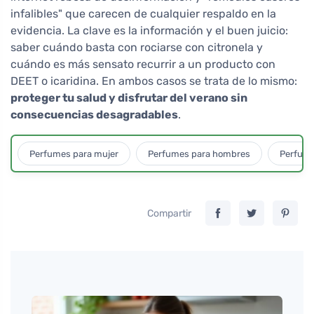
infalibles" que carecen de cualquier respaldo en la
evidencia. La clave es la información y el buen juicio:
saber cuándo basta con rociarse con citronela y
cuándo es más sensato recurrir a un producto con
DEET o icaridina. En ambos casos se trata de lo mismo:
proteger tu salud y disfrutar del verano sin
consecuencias desagradables
.
Perfumes para mujer
Perfumes para hombres
Perfume
Compartir