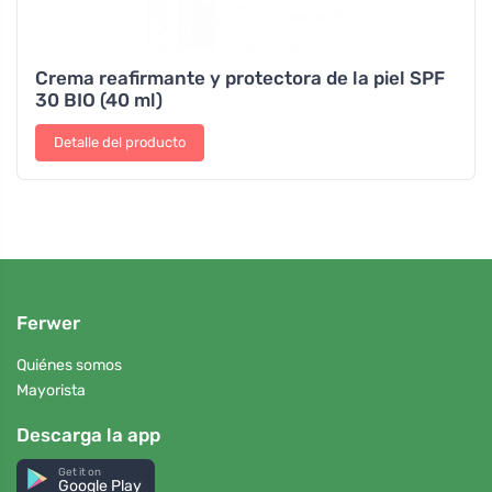
Crema reafirmante y protectora de la piel SPF
30 BIO (40 ml)
Detalle del producto
Ferwer
Quiénes somos
Mayorista
Descarga la app
Get it on
Google Play