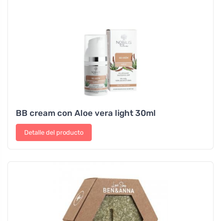
BB cream con Aloe vera light 30ml
Detalle del producto