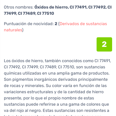
Otros nombres:
Óxidos de hierro, CI 77491, CI 77492, CI
77499, CI 77489, CI 77510
Puntuación de nocividad:
2
(
Derivados de sustancias
naturales
)
2
Los óxidos de hierro, también conocidos como CI 77491,
CI 77492, CI 77499, CI 77489, CI 77510, son sustancias
químicas utilizadas en una amplia gama de productos.
Son pigmentos inorgánicos derivados principalmente
de rocas y minerales. Su color varía en función de las
variaciones estructurales y de la cantidad de hierro
presente, por lo que el propio nombre de estas
sustancias puede referirse a una gama de colores que
va del rojo al negro. Estas sustancias son resistentes a