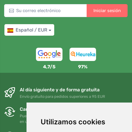
Iniciar sesión
Español / EUR
4,7/5
97%
Al día siguiente y de forma gratuita
Envío gratuito para pedidos superiores a 95 EUR
Cambios y devoluciones gratuitos
Puede devolver o cambiar su pedido en cualquier momento
Utilizamos cookies
en un plazo de 90 días