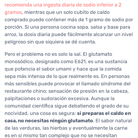
recomienda una ingesta diaria de sodio inferior a 2
gramos
, mientras que un solo cubito de caldo
comprado puede contener más de 1 gramo de sodio por
porción. Si una persona cocina sopa, salsa y base para
arroz, la dosis diaria puede fácilmente alcanzar un nivel
peligroso sin que siquiera se dé cuenta.
Pero el problema no es solo la sal. El glutamato
monosódico, designado como E621, es una sustancia
que potencia el sabor umami y hace que la comida
sepa más intensa de lo que realmente es. En personas
más sensibles puede provocar el llamado síndrome del
restaurante chino: sensación de presión en la cabeza,
palpitaciones o sudoración excesiva. Aunque la
comunidad científica sigue debatiendo el grado de su
nocividad, una cosa es segura:
si preparas el caldo en
casa, no necesitas ningún glutamato
. El sabor natural
de las verduras, las hierbas y eventualmente la carne
es en sí mismo tan complejo que no se necesitan