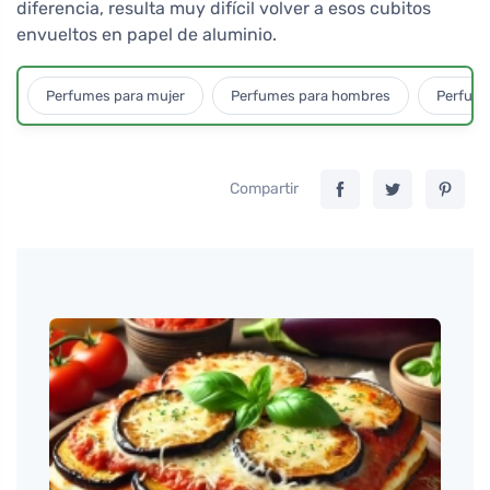
diferencia, resulta muy difícil volver a esos cubitos
envueltos en papel de aluminio.
Perfumes para mujer
Perfumes para hombres
Perfume
Compartir