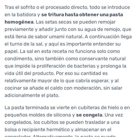
Tras el sofrito o el procesado directo, todo se introduce
en la batidora y
se tritura hasta obtener una pasta
homogénea
. Las setas secas se pueden remojar
previamente y añadir junto con su agua de remojo, que
está llena de sabor umami natural. A continuación llega
el turno de la sal, y aquí es importante entender su
papel. La sal en esta receta no funciona solo como
condimento, sino también como conservante natural
que impide la proliferación de bacterias y prolonga la
vida útil del producto. Por eso su cantidad es
relativamente mayor de lo que cabría esperar, y al
cocinar se añade el caldo con moderación, sin salar
adicionalmente el plato.
La pasta terminada se vierte en cubiteras de hielo o en
pequeños moldes de silicona y
se congela
. Una vez
congelados, los cubitos se pueden trasladar a una
bolsa o recipiente hermético y almacenar en el
congelador. Alternativamente, la pasta se puede