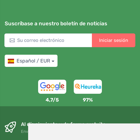
Suscríbase a nuestro boletín de noticias
Iniciar sesión
Español / EUR
4,7/5
97%
Al día siguiente y de forma gratuita
Envío gratuito para pedidos superiores a 95 EUR