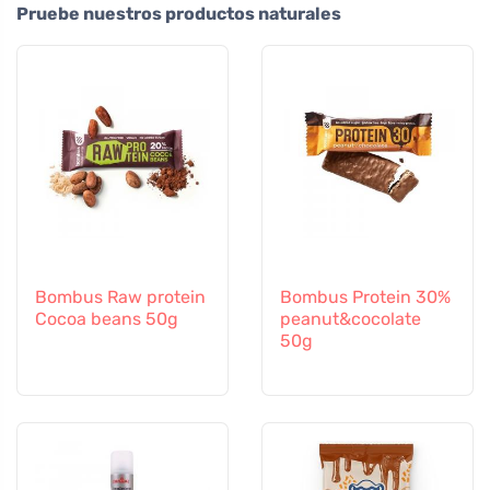
Pruebe nuestros productos naturales
Bombus Raw protein
Bombus Protein 30%
Cocoa beans 50g
peanut&cocolate
50g