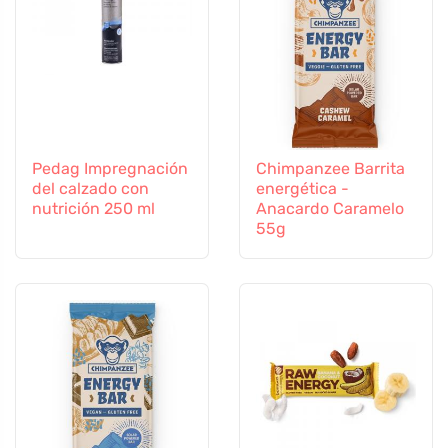
Pedag Impregnación
Chimpanzee Barrita
del calzado con
energética -
nutrición 250 ml
Anacardo Caramelo
55g