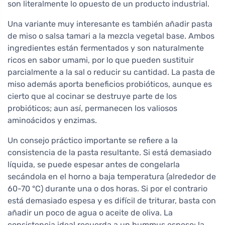
son literalmente lo opuesto de un producto industrial.
Una variante muy interesante es también añadir pasta
de miso o salsa tamari a la mezcla vegetal base. Ambos
ingredientes están fermentados y son naturalmente
ricos en sabor umami, por lo que pueden sustituir
parcialmente a la sal o reducir su cantidad. La pasta de
miso además aporta beneficios probióticos, aunque es
cierto que al cocinar se destruye parte de los
probióticos; aun así, permanecen los valiosos
aminoácidos y enzimas.
Un consejo práctico importante se refiere a la
consistencia de la pasta resultante. Si está demasiado
líquida, se puede espesar antes de congelarla
secándola en el horno a baja temperatura (alrededor de
60-70 °C) durante una o dos horas. Si por el contrario
está demasiado espesa y es difícil de triturar, basta con
añadir un poco de agua o aceite de oliva. La
consistencia ideal recuerda a un hummus espeso: la