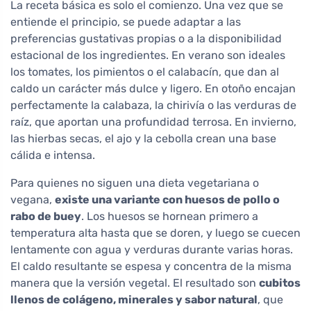
La receta básica es solo el comienzo. Una vez que se
entiende el principio, se puede adaptar a las
preferencias gustativas propias o a la disponibilidad
estacional de los ingredientes. En verano son ideales
los tomates, los pimientos o el calabacín, que dan al
caldo un carácter más dulce y ligero. En otoño encajan
perfectamente la calabaza, la chirivía o las verduras de
raíz, que aportan una profundidad terrosa. En invierno,
las hierbas secas, el ajo y la cebolla crean una base
cálida e intensa.
Para quienes no siguen una dieta vegetariana o
vegana,
existe una variante con huesos de pollo o
rabo de buey
. Los huesos se hornean primero a
temperatura alta hasta que se doren, y luego se cuecen
lentamente con agua y verduras durante varias horas.
El caldo resultante se espesa y concentra de la misma
manera que la versión vegetal. El resultado son
cubitos
llenos de colágeno, minerales y sabor natural
, que