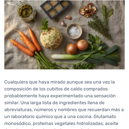
Cualquiera que haya mirado aunque sea una vez la
composición de los cubitos de caldo comprados
probablemente haya experimentado una sensación
similar. Una larga lista de ingredientes llena de
abreviaturas, números y nombres que recuerdan más a
un laboratorio químico que a una cocina. Glutamato
monosódico, proteínas vegetales hidrolizadas, aceite