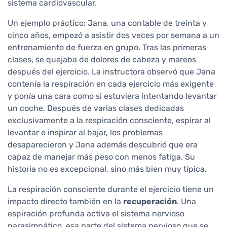
sistema cardiovascular.
Un ejemplo práctico: Jana, una contable de treinta y
cinco años, empezó a asistir dos veces por semana a un
entrenamiento de fuerza en grupo. Tras las primeras
clases, se quejaba de dolores de cabeza y mareos
después del ejercicio. La instructora observó que Jana
contenía la respiración en cada ejercicio más exigente
y ponía una cara como si estuviera intentando levantar
un coche. Después de varias clases dedicadas
exclusivamente a la respiración consciente, espirar al
levantar e inspirar al bajar, los problemas
desaparecieron y Jana además descubrió que era
capaz de manejar más peso con menos fatiga. Su
historia no es excepcional, sino más bien muy típica.
La respiración consciente durante el ejercicio tiene un
impacto directo también en la
recuperación
. Una
espiración profunda activa el sistema nervioso
parasimpático, esa parte del sistema nervioso que se