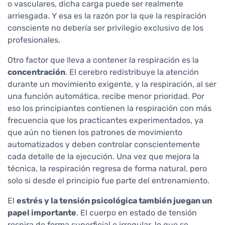
o vasculares, dicha carga puede ser realmente
arriesgada. Y esa es la razón por la que la respiración
consciente no debería ser privilegio exclusivo de los
profesionales.
Otro factor que lleva a contener la respiración es la
concentración
. El cerebro redistribuye la atención
durante un movimiento exigente, y la respiración, al ser
una función automática, recibe menor prioridad. Por
eso los principiantes contienen la respiración con más
frecuencia que los practicantes experimentados, ya
que aún no tienen los patrones de movimiento
automatizados y deben controlar conscientemente
cada detalle de la ejecución. Una vez que mejora la
técnica, la respiración regresa de forma natural, pero
solo si desde el principio fue parte del entrenamiento.
El
estrés y la tensión psicológica también juegan un
papel importante
. El cuerpo en estado de tensión
respira de forma superficial e irregular, lo que se