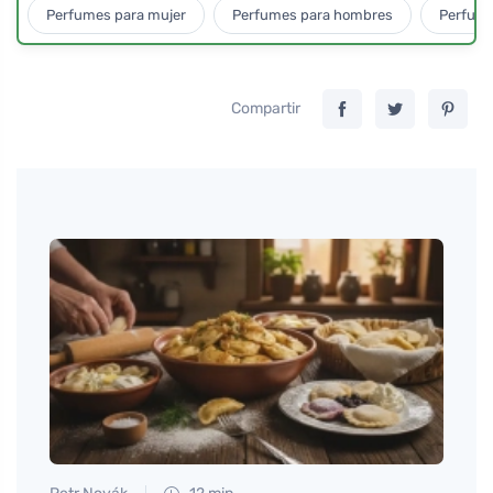
Perfumes para mujer
Perfumes para hombres
Perfume
Compartir