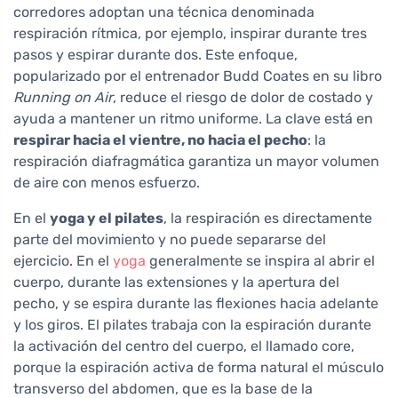
corredores adoptan una técnica denominada
respiración rítmica, por ejemplo, inspirar durante tres
pasos y espirar durante dos. Este enfoque,
popularizado por el entrenador Budd Coates en su libro
Running on Air
, reduce el riesgo de dolor de costado y
ayuda a mantener un ritmo uniforme. La clave está en
respirar hacia el vientre, no hacia el pecho
: la
respiración diafragmática garantiza un mayor volumen
de aire con menos esfuerzo.
En el
yoga y el pilates
, la respiración es directamente
parte del movimiento y no puede separarse del
ejercicio. En el
yoga
generalmente se inspira al abrir el
cuerpo, durante las extensiones y la apertura del
pecho, y se espira durante las flexiones hacia adelante
y los giros. El pilates trabaja con la espiración durante
la activación del centro del cuerpo, el llamado core,
porque la espiración activa de forma natural el músculo
transverso del abdomen, que es la base de la