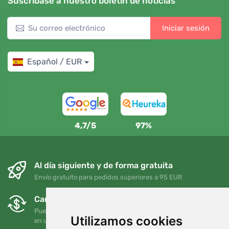
Suscríbase a nuestro boletín de noticias
Iniciar sesión
Español / EUR
4,7/5
97%
Al día siguiente y de forma gratuita
Envío gratuito para pedidos superiores a 95 EUR
Cambios y devoluciones gratuitos
Puede devolver o cambiar su pedido en cualquier momento
Utilizamos cookies
en un plazo de 90 días