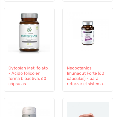
Cytoplan Metilfolato
Neobotanics
- Ácido fólico en
Imunacut Forte (60
forma bioactiva, 60
cápsulas) - para
cápsulas
reforzar el sistema
inmunitario