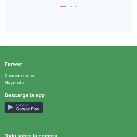
Ferwer
Quiénes somos
Mayorista
Descarga la app
Get it on
Google Play
Todo sobre la compra