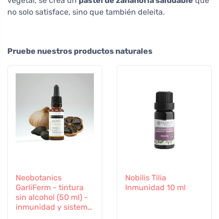
vegetal, se crea un
pastel de zanahoria saludable
que
no solo satisface, sino que también deleita.
Pruebe nuestros productos naturales
Neobotanics
Nobilis Tilia
GarliFerm - tintura
Inmunidad 10 ml
sin alcohol (50 ml) -
inmunidad y sistema
inmunitario