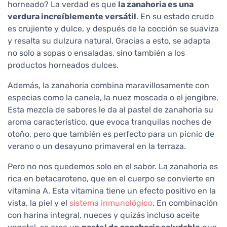
horneado? La verdad es que
la zanahoria es una
verdura increíblemente versátil
. En su estado crudo
es crujiente y dulce, y después de la cocción se suaviza
y resalta su dulzura natural. Gracias a esto, se adapta
no solo a sopas o ensaladas, sino también a los
productos horneados dulces.
Además, la zanahoria combina maravillosamente con
especias como la canela, la nuez moscada o el jengibre.
Esta mezcla de sabores le da al pastel de zanahoria su
aroma característico, que evoca tranquilas noches de
otoño, pero que también es perfecto para un picnic de
verano o un desayuno primaveral en la terraza.
Pero no nos quedemos solo en el sabor. La zanahoria es
rica en betacaroteno, que en el cuerpo se convierte en
vitamina A. Esta vitamina tiene un efecto positivo en la
vista, la piel y el
sistema inmunológico
. En combinación
con harina integral, nueces y quizás incluso aceite