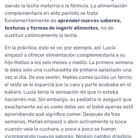
siendo la leche materna o la fórmula. La alimentación
complementaria en este período se trata
fundamentalmente de
aprender nuevos sabores,
texturas y formas de ingerir alimentos
, no de
sustituir calóricamente la leche.
En la práctica, esto se ve, por ejemplo, así: Lucía
empezó a ofrecer alimentación complementaria a su
hijo Matías a los seis meses y medio. La primera semana
le daba solo una cucharadita de plátano aplastado una
vez al día. De esa sesión, Matías comía quizás un tercio;
el resto se lo esparcía por la cara y parte acababa en el
babero. Lucía tenía la sensación de que lo estaba
haciendo mal. Sin embargo, su pediatra le aseguró que
exactamente así es como debe ser: el bebé apenas está
aprendiendo qué significa comer. Después de tres
semanas, Matías empezó a abrir activamente la boca
cuando veía la cuchara, y poco a poco se fueron
incorporando nuevos sabores. Ningún cambio drástico,