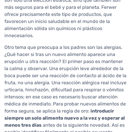
son solo una elección estética, sino que también son
más seguros para el bebé y para el planeta. Ferwer
ofrece precisamente este tipo de productos, que
favorecen un inicio saludable en el mundo de la
alimentación sólida sin químicos ni plásticos
innecesarios.
Otro tema que preocupa a los padres son las alergias.
¿Qué hacer si tras un nuevo alimento aparece una
erupción u otra reacción? El primer paso es mantener
la calma y observar. Una erupción leve alrededor de la
boca puede ser una reacción de contacto al ácido de la
fruta, no una alergia. Una reacción alérgica real incluye
urticaria, hinchazón, dificultad para respirar o vómitos
intensos; en ese caso es necesario buscar atención
médica de inmediato. Para probar nuevos alimentos de
forma segura, se aplica la regla de oro:
introducir
siempre un solo alimento nuevo a la vez y esperar al
menos tres días
antes de la siguiente novedad. Así es