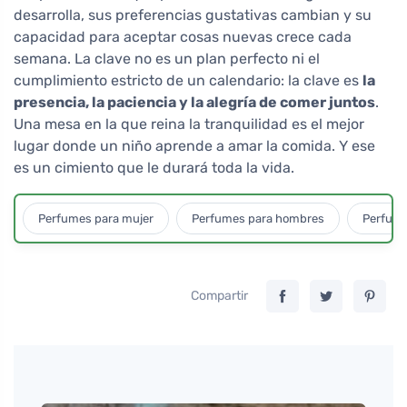
desarrolla, sus preferencias gustativas cambian y su
capacidad para aceptar cosas nuevas crece cada
semana. La clave no es un plan perfecto ni el
cumplimiento estricto de un calendario: la clave es
la
presencia, la paciencia y la alegría de comer juntos
.
Una mesa en la que reina la tranquilidad es el mejor
lugar donde un niño aprende a amar la comida. Y ese
es un cimiento que le durará toda la vida.
Perfumes para mujer
Perfumes para hombres
Perfume
Compartir