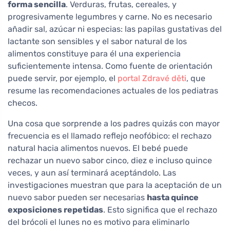
forma sencilla
. Verduras, frutas, cereales, y
progresivamente legumbres y carne. No es necesario
añadir sal, azúcar ni especias: las papilas gustativas del
lactante son sensibles y el sabor natural de los
alimentos constituye para él una experiencia
suficientemente intensa. Como fuente de orientación
puede servir, por ejemplo, el
portal Zdravé děti
, que
resume las recomendaciones actuales de los pediatras
checos.
Una cosa que sorprende a los padres quizás con mayor
frecuencia es el llamado reflejo neofóbico: el rechazo
natural hacia alimentos nuevos. El bebé puede
rechazar un nuevo sabor cinco, diez e incluso quince
veces, y aun así terminará aceptándolo. Las
investigaciones muestran que para la aceptación de un
nuevo sabor pueden ser necesarias
hasta quince
exposiciones repetidas
. Esto significa que el rechazo
del brócoli el lunes no es motivo para eliminarlo