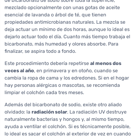
de bicarbonato de sodio sobre toda la superficie,
mezclado opcionalmente con unas gotas de aceite
esencial de lavanda o árbol de té, que tienen
propiedades antimicrobianas naturales. La mezcla se
deja actuar un mínimo de dos horas, aunque lo ideal es
dejarlo actuar todo el día. Cuanto más tiempo trabaja el
bicarbonato, más humedad y olores absorbe. Para
finalizar, se aspira todo a fondo.
Este procedimiento debería repetirse
al menos dos
veces al año
, en primavera y en otoño, cuando se
cambia la ropa de cama y los edredones. Si en el hogar
hay personas alérgicas o mascotas, se recomienda
limpiar el colchón cada tres meses.
Además del bicarbonato de sodio, existe otro aliado
olvidado: la
radiación solar
. La radiación UV destruye
naturalmente bacterias y hongos y, al mismo tiempo,
ayuda a ventilar el colchón. Si es técnicamente posible,
lo ideal es sacar el colchón al exterior de vez en cuando