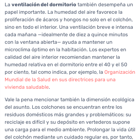
La
ventilación del dormitorio
también desempeña un
papel importante. La humedad del aire favorece la
proliferación de ácaros y hongos no solo en el colchón,
sino en todo el interior. Una ventilación breve e intensa
cada mañana —idealmente de diez a quince minutos
con la ventana abierta— ayuda a mantener un
microclima óptimo en la habitación. Los expertos en
calidad del aire interior recomiendan mantener la
humedad relativa en el dormitorio entre el 40 y el 50
por ciento, tal como indica, por ejemplo, la
Organización
Mundial de la Salud en sus directrices para una
vivienda saludable
.
Vale la pena mencionar también la dimensión ecológica
del asunto. Los colchones se encuentran entre los
residuos domésticos más grandes y problemáticos: su
reciclaje es difícil y su depósito en vertederos supone
una carga para el medio ambiente. Prolongar la vida útil
del colchón mediante un cuidado regular es, por tanto,