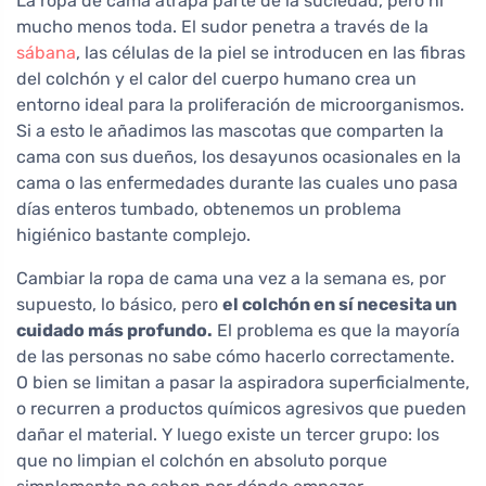
La ropa de cama atrapa parte de la suciedad, pero ni
mucho menos toda. El sudor penetra a través de la
sábana
, las células de la piel se introducen en las fibras
del colchón y el calor del cuerpo humano crea un
entorno ideal para la proliferación de microorganismos.
Si a esto le añadimos las mascotas que comparten la
cama con sus dueños, los desayunos ocasionales en la
cama o las enfermedades durante las cuales uno pasa
días enteros tumbado, obtenemos un problema
higiénico bastante complejo.
Cambiar la ropa de cama una vez a la semana es, por
supuesto, lo básico, pero
el colchón en sí necesita un
cuidado más profundo.
El problema es que la mayoría
de las personas no sabe cómo hacerlo correctamente.
O bien se limitan a pasar la aspiradora superficialmente,
o recurren a productos químicos agresivos que pueden
dañar el material. Y luego existe un tercer grupo: los
que no limpian el colchón en absoluto porque