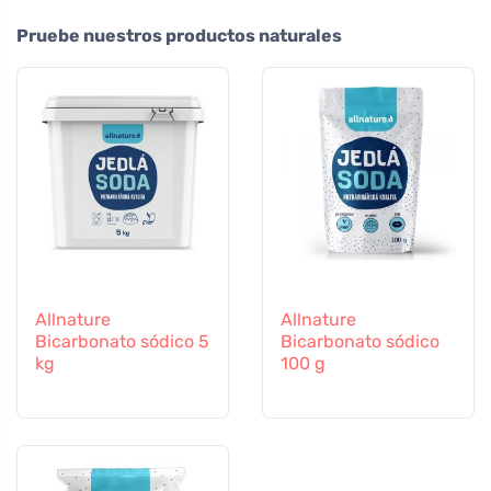
Pruebe nuestros productos naturales
Allnature
Allnature
Bicarbonato sódico 5
Bicarbonato sódico
kg
100 g