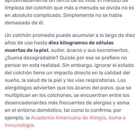
aproximadamente un tercio de su vida. El método de
limpieza del colchón que más a menudo se olvida no es
en absoluto complicado. Simplemente no se habla
demasiado de él.
Un colchón promedio puede acumular a lo largo de diez
años de uso hasta
diez kilogramos de células
muertas de la piel
, sudor, ácaros y sus excrementos.
¿Suena desagradable? Quizás por eso se prefiere no
pensar en esta realidad. Sin embargo, ignorar el estado
del colchón tiene un impacto directo en la calidad del
sueño, la salud de la piel y las vías respiratorias. Los
alergólogos advierten que los ácaros del polvo, que se
multiplican en los colchones, se encuentran entre los
desencadenantes más frecuentes de alergias y asma
en el entorno doméstico, tal como lo confirma, por
ejemplo, la
Academia Americana de Alergia, Asma e
Inmunología
.