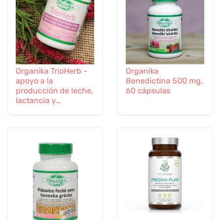
Organika TrioHerb -
Organika
apoyo a la
Benedictina 500 mg,
producción de leche,
60 cápsulas
lactancia y
amamantamiento, 60
cápsulas