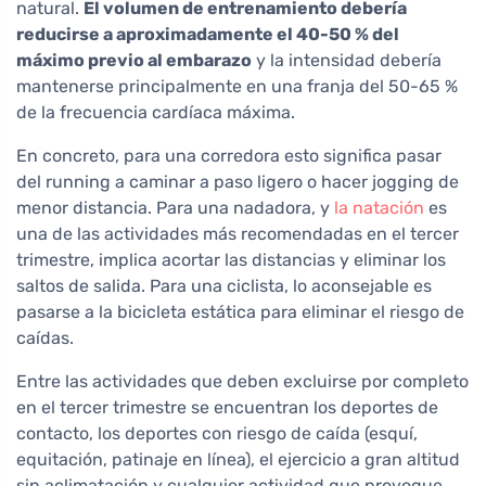
natural.
El volumen de entrenamiento debería
reducirse a aproximadamente el 40-50 % del
máximo previo al embarazo
y la intensidad debería
mantenerse principalmente en una franja del 50-65 %
de la frecuencia cardíaca máxima.
En concreto, para una corredora esto significa pasar
del running a caminar a paso ligero o hacer jogging de
menor distancia. Para una nadadora, y
la natación
es
una de las actividades más recomendadas en el tercer
trimestre, implica acortar las distancias y eliminar los
saltos de salida. Para una ciclista, lo aconsejable es
pasarse a la bicicleta estática para eliminar el riesgo de
caídas.
Entre las actividades que deben excluirse por completo
en el tercer trimestre se encuentran los deportes de
contacto, los deportes con riesgo de caída (esquí,
equitación, patinaje en línea), el ejercicio a gran altitud
sin aclimatación y cualquier actividad que provoque