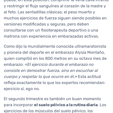
y restringir el flujo sanguíneo al corazón de la madre y
al feto. Las sentadillas clásicas, el peso muerto y
muchos ejercicios de fuerza siguen siendo posibles en
versiones modificadas y seguras, pero deben
consultarse con un fisioterapeuta deportivo o una
matrona con experiencia en embarazadas activas.
Como dijo la mundialmente conocida ultramaratonista
y pionera del deporte en el embarazo Alysia Montaño,
quien compitió en los 800 metros en su octavo mes de
embarazo:
«El ejercicio durante el embarazo no
consiste en demostrar fuerza, sino en escuchar al
cuerpo y respetar lo que ocurre en él.»
Esta actitud
refleja exactamente lo que los expertos recomiendan:
ejercicio sí, ego no.
El segundo trimestre es también un buen momento
para incorporar
el suelo pélvico a la rutina diaria
. Los
ejercicios de los músculos del suelo pélvico, los