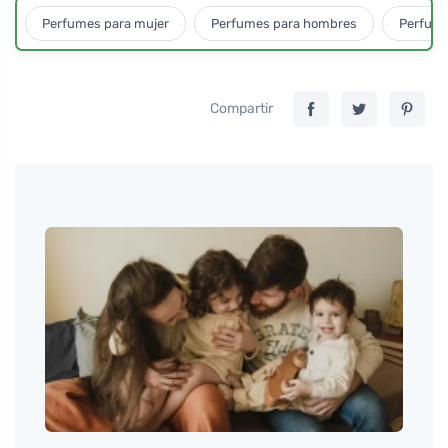
Perfumes para mujer
Perfumes para hombres
Perfume
Compartir