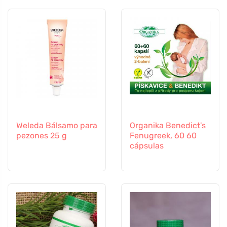
Weleda Bálsamo para
Organika Benedict's
pezones 25 g
Fenugreek, 60 60
cápsulas