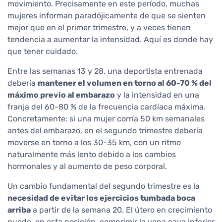
movimiento. Precisamente en este período, muchas
mujeres informan paradójicamente de que se sienten
mejor que en el primer trimestre, y a veces tienen
tendencia a aumentar la intensidad. Aquí es donde hay
que tener cuidado.
Entre las semanas 13 y 28, una deportista entrenada
debería
mantener el volumen en torno al 60-70 % del
máximo previo al embarazo
y la intensidad en una
franja del 60-80 % de la frecuencia cardíaca máxima.
Concretamente: si una mujer corría 50 km semanales
antes del embarazo, en el segundo trimestre debería
moverse en torno a los 30-35 km, con un ritmo
naturalmente más lento debido a los cambios
hormonales y al aumento de peso corporal.
Un cambio fundamental del segundo trimestre es la
necesidad de evitar los ejercicios tumbada boca
arriba
a partir de la semana 20. El útero en crecimiento
puede, en esta posición, comprimir la vena cava inferior