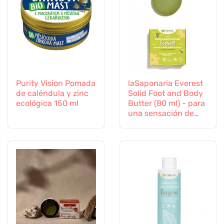
Purity Vision Pomada
laSaponaria Everest
de caléndula y zinc
Solid Foot and Body
ecológica 150 ml
Butter (80 ml) - para
una sensación de
alivio y pies ligeros