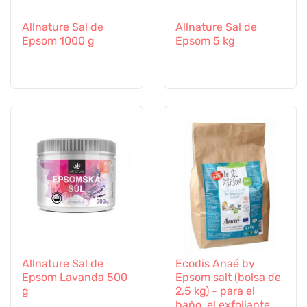
Allnature Sal de
Allnature Sal de
Epsom 1000 g
Epsom 5 kg
Allnature Sal de
Ecodis Anaé by
Epsom Lavanda 500
Epsom salt (bolsa de
g
2,5 kg) - para el
baño, el exfoliante y