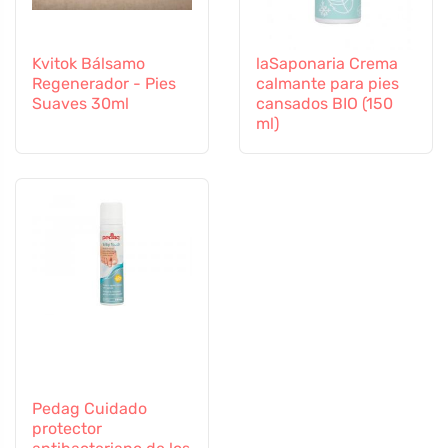
Kvitok Bálsamo
laSaponaria Crema
Regenerador - Pies
calmante para pies
Suaves 30ml
cansados BIO (150
ml)
Pedag Cuidado
protector