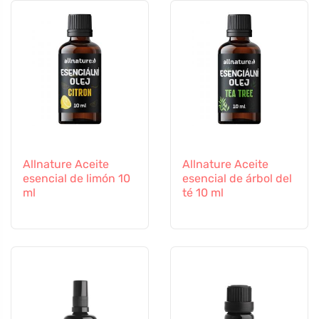
Allnature Aceite
Allnature Aceite
esencial de limón 10
esencial de árbol del
ml
té 10 ml