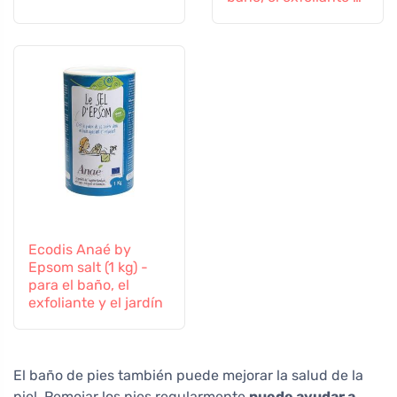
el jardín
Ecodis Anaé by
Epsom salt (1 kg) -
para el baño, el
exfoliante y el jardín
El baño de pies también puede mejorar la salud de la
piel. Remojar los pies regularmente
puede ayudar a