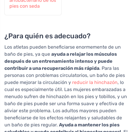
antibacteriano de los
pies con seda
¿Para quién es adecuado?
Los atletas pueden beneficiarse enormemente de un
baño de pies, ya que
ayuda a relajar los músculos
después de un entrenamiento intenso y puede
contribuir a una recuperación más rápida
. Para las
personas con problemas circulatorios, un baño de pies
puede mejorar la circulación y
reducir la hinchazón
, lo
cual es especialmente útil. Las mujeres embarazadas a
menudo sufren de hinchazón en los pies y tobillos, y un
baño de pies puede ser una forma suave y efectiva de
aliviar este problema. Los adultos mayores pueden
beneficiarse de los efectos relajantes y saludables de
un baño de pies regular.
Ayuda a mantener los pies
saludables y puede contribuir al bienestar general
. El