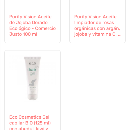
Purity Vision Aceite
Purity Vision Aceite
de Jojoba Dorado
limpiador de rosas
Ecológico - Comercio
orgánicas con argán,
Justo 100 ml
jojoba y vitamina C. E
100 ml
Eco Cosmetics Gel
capilar BIO (125 ml) -
con abedul, kiwi y