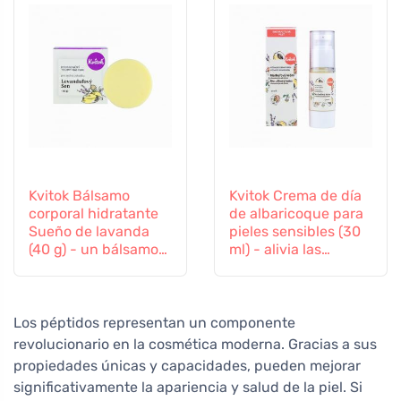
Kvitok Bálsamo
Kvitok Crema de día
corporal hidratante
de albaricoque para
Sueño de lavanda
pieles sensibles (30
(40 g) - un bálsamo
ml) - alivia las
para el cuerpo y el
irritaciones y rojeces
alma
Los péptidos representan un componente
revolucionario en la cosmética moderna. Gracias a sus
propiedades únicas y capacidades, pueden mejorar
significativamente la apariencia y salud de la piel. Si