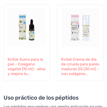
Kvitok Suero para la
Kvitok Crema de día
piel - Colágeno
de ciruela para pieles
vegetal (10 ml) - alisa
maduras 50 (30 ml) -
y mejora la
con colágeno
elasticidad
vegetal
Uso práctico de los péptidos
Los péptidos encuentran una amplia aplicación no solo