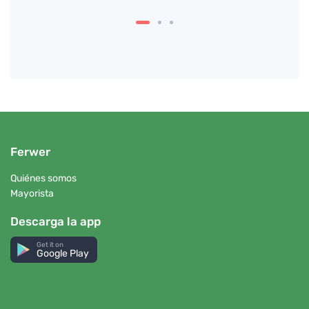
Ferwer
Quiénes somos
Mayorista
Descarga la app
Get it on
Google Play