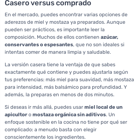
Casero versus comprado
En el mercado, puedes encontrar varias opciones de
aderezos de miel y mostaza ya preparados. Aunque
pueden ser prácticos, es importante leer la
composición. Muchos de ellos contienen
azúcar,
conservantes o espesantes
, que no son ideales si
intentas comer de manera limpia y saludable.
La versión casera tiene la ventaja de que sabes
exactamente qué contiene y puedes ajustarla según
tus preferencias: más miel para suavidad, más mostaza
para intensidad, más balsámico para profundidad. Y
además, la preparas en menos de dos minutos.
Si deseas ir más allá, puedes usar
miel local de un
apicultor
o
mostaza orgánica sin aditivos
. Un
enfoque sostenible en la cocina no tiene por qué ser
complicado: a menudo basta con elegir
conscientemente los ingredientes.