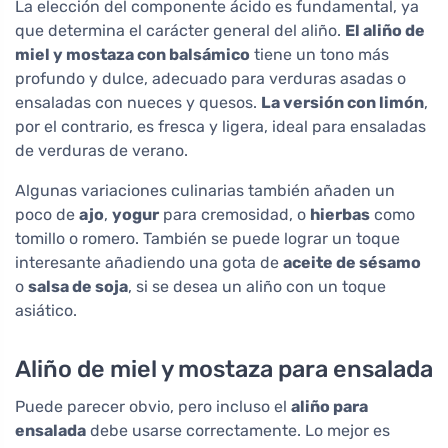
La elección del componente ácido es fundamental, ya
que determina el carácter general del aliño.
El aliño de
miel y mostaza con balsámico
tiene un tono más
profundo y dulce, adecuado para verduras asadas o
ensaladas con nueces y quesos.
La versión con limón
,
por el contrario, es fresca y ligera, ideal para ensaladas
de verduras de verano.
Algunas variaciones culinarias también añaden un
poco de
ajo
,
yogur
para cremosidad, o
hierbas
como
tomillo o romero. También se puede lograr un toque
interesante añadiendo una gota de
aceite de sésamo
o
salsa de soja
, si se desea un aliño con un toque
asiático.
Aliño de miel y mostaza para ensalada
Puede parecer obvio, pero incluso el
aliño para
ensalada
debe usarse correctamente. Lo mejor es