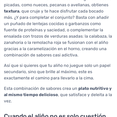
picadas, como nueces, pecanas o avellanas, obtienes
textura
, que cruje y te hace disfrutar cada bocado
más. ¿Y para completar el conjunto? Basta con añadir
un puñado de lentejas cocidas o garbanzos como
fuente de proteínas y saciedad, o complementar la
ensalada con trozos de verduras asadas: la calabaza, la
zanahoria o la remolacha roja se fusionan con el aliño
gracias a la caramelización en el horno, creando una
combinación de sabores casi adictiva.
Así que si quieres que tu aliño no juegue solo un papel
secundario, sino que brille al máximo, este es
exactamente el camino para llevarlo a la cima.
Esta combinación de sabores crea un
plato nutritivo y
al mismo tiempo delicioso
, que satisface y deleita a la
vez.
Cuando el aliño no es solo cuestión