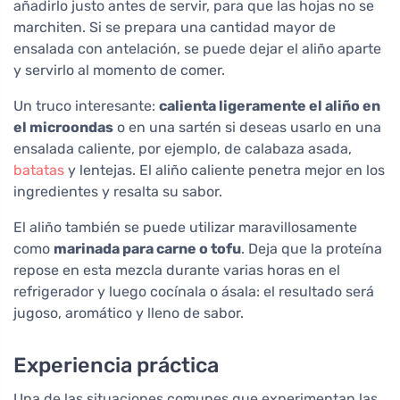
añadirlo justo antes de servir, para que las hojas no se
marchiten. Si se prepara una cantidad mayor de
ensalada con antelación, se puede dejar el aliño aparte
y servirlo al momento de comer.
Un truco interesante:
calienta ligeramente el aliño en
el microondas
o en una sartén si deseas usarlo en una
ensalada caliente, por ejemplo, de calabaza asada,
batatas
y lentejas. El aliño caliente penetra mejor en los
ingredientes y resalta su sabor.
El aliño también se puede utilizar maravillosamente
como
marinada para carne o tofu
. Deja que la proteína
repose en esta mezcla durante varias horas en el
refrigerador y luego cocínala o ásala: el resultado será
jugoso, aromático y lleno de sabor.
Experiencia práctica
Una de las situaciones comunes que experimentan las