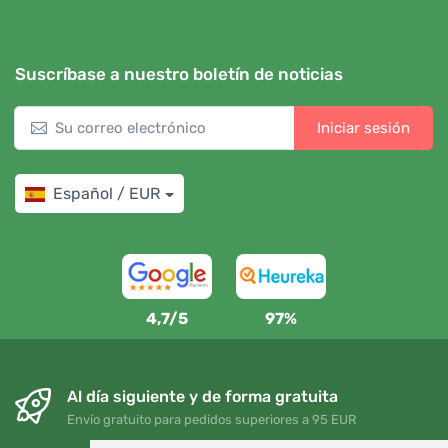
Suscríbase a nuestro boletín de noticias
Iniciar sesión
Español / EUR
4,7/5
97%
Al día siguiente y de forma gratuita
Envío gratuito para pedidos superiores a 95 EUR