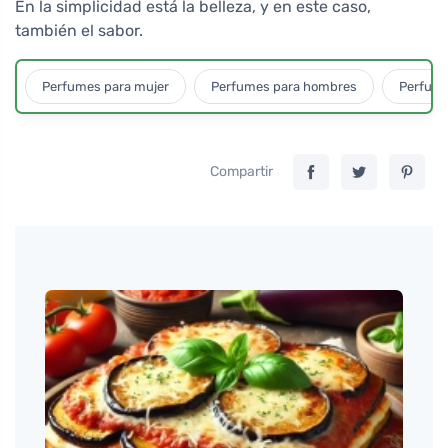
En la simplicidad está la belleza, y en este caso,
también el sabor.
Perfumes para mujer
Perfumes para hombres
Perfume
Compartir