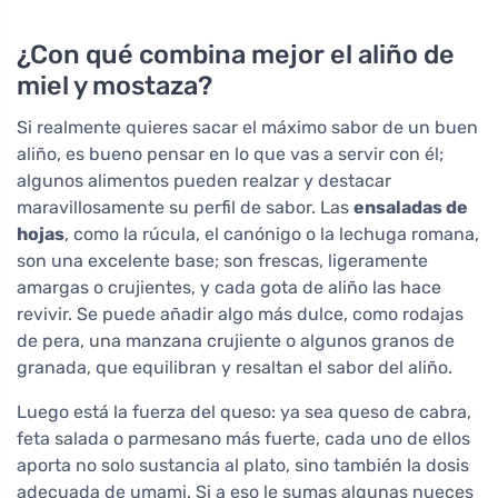
¿Con qué combina mejor el aliño de
miel y mostaza?
Si realmente quieres sacar el máximo sabor de un buen
aliño, es bueno pensar en lo que vas a servir con él;
algunos alimentos pueden realzar y destacar
maravillosamente su perfil de sabor. Las
ensaladas de
hojas
, como la rúcula, el canónigo o la lechuga romana,
son una excelente base; son frescas, ligeramente
amargas o crujientes, y cada gota de aliño las hace
revivir. Se puede añadir algo más dulce, como rodajas
de pera, una manzana crujiente o algunos granos de
granada, que equilibran y resaltan el sabor del aliño.
Luego está la fuerza del queso: ya sea queso de cabra,
feta salada o parmesano más fuerte, cada uno de ellos
aporta no solo sustancia al plato, sino también la dosis
adecuada de umami. Si a eso le sumas algunas nueces