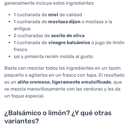
generalmente incluye estos ingredientes:
1 cucharada de
miel
de calidad
1 cucharada de
mostaza dijon
o mostaza a la
antigua
2 cucharadas de
aceite de oliva
1 cucharada de
vinagre balsámico
o jugo de limón
fresco
sal y pimienta recién molida al gusto
Basta con mezclar todos los ingredientes en un tazón
pequeño o agitarlos en un frasco con tapa. El resultado
es un
aliño cremoso, ligeramente emulsificado
, que
se mezcla maravillosamente con las verduras y les da
un toque especial.
¿Balsámico o limón? ¿Y qué otras
variantes?