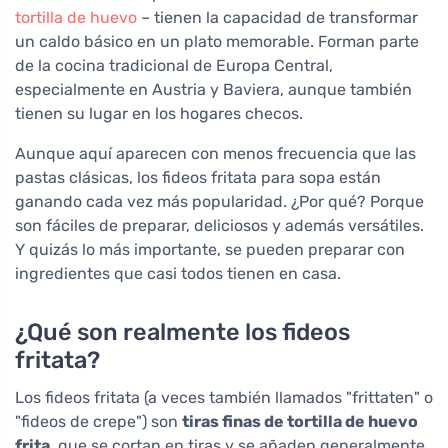
tortilla de huevo
– tienen la capacidad de transformar
un caldo básico en un plato memorable. Forman parte
de la cocina tradicional de Europa Central,
especialmente en Austria y Baviera, aunque también
tienen su lugar en los hogares checos.
Aunque aquí aparecen con menos frecuencia que las
pastas clásicas, los fideos fritata para sopa están
ganando cada vez más popularidad. ¿Por qué? Porque
son fáciles de preparar, deliciosos y además versátiles.
Y quizás lo más importante, se pueden preparar con
ingredientes que casi todos tienen en casa.
¿Qué son realmente los fideos
fritata?
Los fideos fritata (a veces también llamados "frittaten" o
"fideos de crepe") son
tiras finas de tortilla de huevo
frita
, que se cortan en tiras y se añaden generalmente