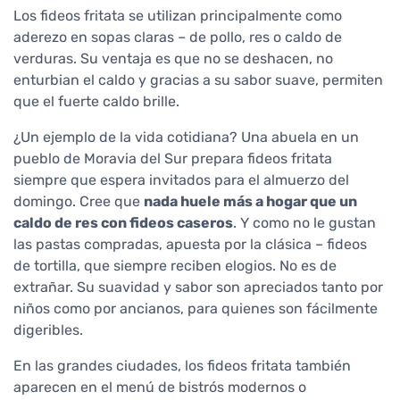
Los fideos fritata se utilizan principalmente como
aderezo en sopas claras – de pollo, res o caldo de
verduras. Su ventaja es que no se deshacen, no
enturbian el caldo y gracias a su sabor suave, permiten
que el fuerte caldo brille.
¿Un ejemplo de la vida cotidiana? Una abuela en un
pueblo de Moravia del Sur prepara fideos fritata
siempre que espera invitados para el almuerzo del
domingo. Cree que
nada huele más a hogar que un
caldo de res con fideos caseros
. Y como no le gustan
las pastas compradas, apuesta por la clásica – fideos
de tortilla, que siempre reciben elogios. No es de
extrañar. Su suavidad y sabor son apreciados tanto por
niños como por ancianos, para quienes son fácilmente
digeribles.
En las grandes ciudades, los fideos fritata también
aparecen en el menú de bistrós modernos o