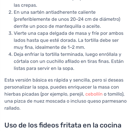
las crepas.
En una sartén antiadherente caliente
(preferiblemente de unos 20–24 cm de diámetro)
derrite un poco de mantequilla o aceite.
Vierte una capa delgada de masa y fríe por ambos
lados hasta que esté dorada. La tortilla debe ser
muy fina, idealmente de 1–2 mm.
Deja enfriar la tortilla terminada, luego enróllala y
córtala con un cuchillo afilado en tiras finas. Están
listas para servir en la sopa.
Esta versión básica es rápida y sencilla, pero si deseas
personalizar la sopa, puedes enriquecer la masa con
hierbas picadas (por ejemplo, perejil,
cebollín
o tomillo),
una pizca de nuez moscada o incluso queso parmesano
rallado.
Uso de los fideos fritata en la cocina