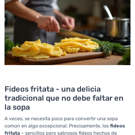
Fideos fritata - una delicia
tradicional que no debe faltar en
la sopa
A veces, se necesita poco para convertir una sopa
común en algo excepcional. Precisamente, los
fideos
fritata
– sencillos pero sabrosos fideos hechos de