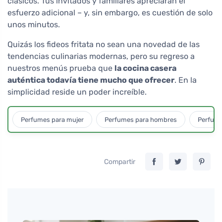
clásicos. Tus invitados y familiares apreciarán el
esfuerzo adicional – y, sin embargo, es cuestión de solo
unos minutos.
Quizás los fideos fritata no sean una novedad de las
tendencias culinarias modernas, pero su regreso a
nuestros menús prueba que
la cocina casera
auténtica todavía tiene mucho que ofrecer
. En la
simplicidad reside un poder increíble.
Perfumes para mujer
Perfumes para hombres
Perfume
Compartir