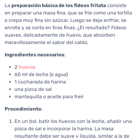
La
preparación básica de los fideos fritata
consiste
en preparar una masa fina, que se fríe como una tortilla
o crepa muy fina sin azúcar. Luego se deja enfriar, se
enrolla y se corta en tiras finas. ¿El resultado? Fideos
suaves, delicadamente de huevo, que absorben
maravillosamente el sabor del caldo.
Ingredientes necesarios
:
2
huevos
60 ml de leche (o agua)
1 cucharada de harina
una pizca de sal
mantequilla o aceite para freír
Procedimiento
:
En un bol, batir los huevos con la leche, añadir una
pizca de sal e incorporar la harina. La masa
resultante debe ser suave y líquida, similar a la de