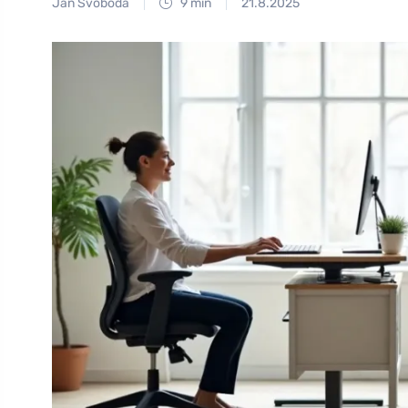
Jan Svoboda
9 min
21.8.2025