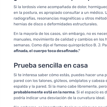
Si la lordosis viene acompañada de dolor, hormigueo
en la postura, es apropiado consultar a un médico.
radiografías, resonancias magnéticas u otros méto
hernias de disco o deformidades estructurales.
En la mayoría de los casos, sin embargo, no es necesa
manuales, movimiento de calidad y cambios en los 
semanas. Como dijo el famoso quiropráctico B. J. P
afinada, el cuerpo toca desafinado."
Prueba sencilla en casa
Si te interesa saber cómo estás, puedes hacer una p
pared con los talones, glúteos, omóplatos y cabeza e
espalda y la pared. Si la mano cabe libremente, per
probablemente está en la norma
. Si el espacio es
podría indicar una desviación de la curvatura ideal.