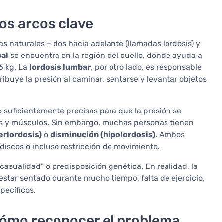
dos arcos clave
 naturales – dos hacia adelante (llamadas lordosis) y
cal
se encuentra en la región del cuello, donde ayuda a
6 kg. La
lordosis lumbar
, por otro lado, es responsable
ribuye la presión al caminar, sentarse y levantar objetos
o suficientemente precisas para que la presión se
os y músculos. Sin embargo, muchas personas tienen
erlordosis)
o
disminución (hipolordosis)
. Ambos
discos o incluso restricción de movimiento.
casualidad" o predisposición genética. En realidad, la
 estar sentado durante mucho tiempo, falta de ejercicio,
pecíficos.
cómo reconocer el problema