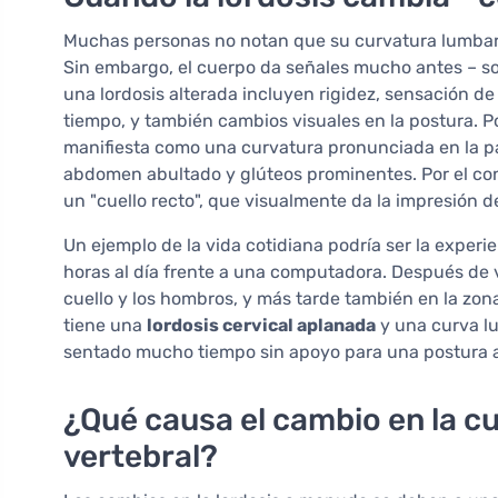
Muchas personas no notan que su curvatura lumbar o
Sin embargo, el cuerpo da señales mucho antes – s
una lordosis alterada incluyen rigidez, sensación d
tiempo, y también cambios visuales en la postura. P
manifiesta como una curvatura pronunciada en la p
abdomen abultado y glúteos prominentes. Por el con
un "cuello recto", que visualmente da la impresión d
Un ejemplo de la vida cotidiana podría ser la experi
horas al día frente a una computadora. Después de v
cuello y los hombros, y más tarde también en la zona
tiene una
lordosis cervical aplanada
y una curva l
sentado mucho tiempo sin apoyo para una postura
¿Qué causa el cambio en la c
vertebral?