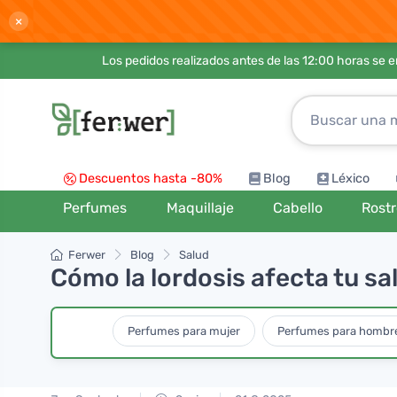
×
Los pedidos realizados antes de las 12:00 horas se 
Descuentos hasta -80%
Blog
Léxico
Perfumes
Maquillaje
Cabello
Rost
Ferwer
Blog
Salud
Cómo la lordosis afecta tu sa
Perfumes para mujer
Perfumes para hombr