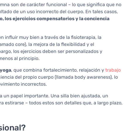
umna son de carácter funcional – lo que significa que no
ultado de un uso incorrecto del cuerpo. En tales casos,
, los ejercicios compensatorios y la conciencia
influir muy bien a través de la fisioterapia, la
mado core), la mejora de la flexibilidad y el
argo, los ejercicios deben ser personalizados y
menos al principio.
yoga
, que combina fortalecimiento, relajación y
trabajo
nciencia del propio cuerpo (llamada body awareness), lo
ovimiento incorrectos.
 un papel importante. Una silla bien ajustada, un
a estirarse – todos estos son detalles que, a largo plazo,
sional?