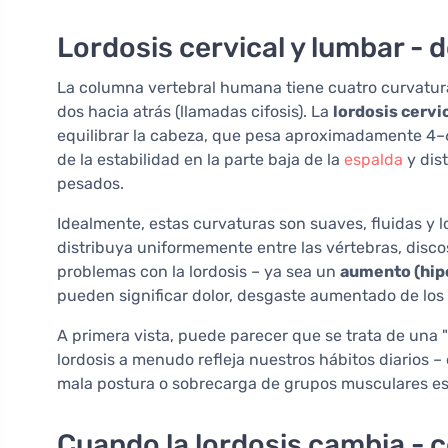
Lordosis cervical y lumbar - 
La columna vertebral humana tiene cuatro curvaturas
dos hacia atrás (llamadas cifosis). La
lordosis cervi
equilibrar la cabeza, que pesa aproximadamente 4–
de la estabilidad en la parte baja de la
espalda
y dist
pesados.
Idealmente, estas curvaturas son suaves, fluidas y l
distribuya uniformemente entre las vértebras, disc
problemas con la lordosis – ya sea un
aumento (hip
pueden significar dolor, desgaste aumentado de los 
A primera vista, puede parecer que se trata de una "
lordosis a menudo refleja nuestros hábitos diarios –
mala postura o sobrecarga de grupos musculares es
Cuando la lordosis cambia - 