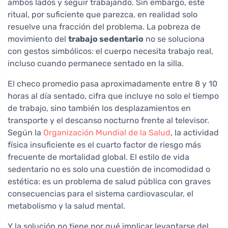
ambos lados y seguir trabajando. Sin embargo, este
ritual, por suficiente que parezca, en realidad solo
resuelve una fracción del problema. La pobreza de
movimiento del
trabajo sedentario
no se soluciona
con gestos simbólicos: el cuerpo necesita trabajo real,
incluso cuando permanece sentado en la silla.
El checo promedio pasa aproximadamente entre 8 y 10
horas al día sentado, cifra que incluye no solo el tiempo
de trabajo, sino también los desplazamientos en
transporte y el descanso nocturno frente al televisor.
Según la
Organización Mundial de la Salud
, la actividad
física insuficiente es el cuarto factor de riesgo más
frecuente de mortalidad global. El estilo de vida
sedentario no es solo una cuestión de incomodidad o
estética: es un problema de salud pública con graves
consecuencias para el sistema cardiovascular, el
metabolismo y la salud mental.
Y la solución no tiene por qué implicar levantarse del