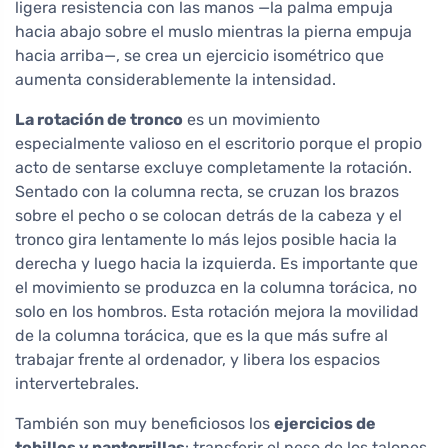
ligera resistencia con las manos —la palma empuja
hacia abajo sobre el muslo mientras la pierna empuja
hacia arriba—, se crea un ejercicio isométrico que
aumenta considerablemente la intensidad.
La rotación de tronco
es un movimiento
especialmente valioso en el escritorio porque el propio
acto de sentarse excluye completamente la rotación.
Sentado con la columna recta, se cruzan los brazos
sobre el pecho o se colocan detrás de la cabeza y el
tronco gira lentamente lo más lejos posible hacia la
derecha y luego hacia la izquierda. Es importante que
el movimiento se produzca en la columna torácica, no
solo en los hombros. Esta rotación mejora la movilidad
de la columna torácica, que es la que más sufre al
trabajar frente al ordenador, y libera los espacios
intervertebrales.
También son muy beneficiosos los
ejercicios de
tobillos y pantorrillas
: transferir el peso de los talones