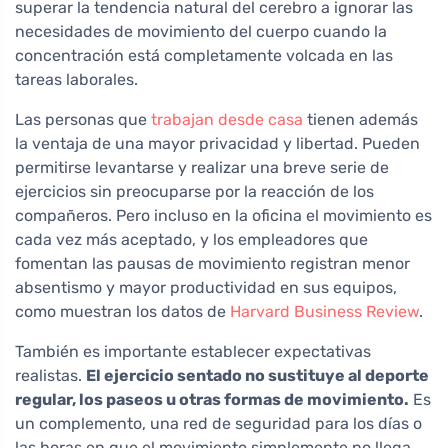
superar la tendencia natural del cerebro a ignorar las
necesidades de movimiento del cuerpo cuando la
concentración está completamente volcada en las
tareas laborales.
Las personas que
trabajan desde casa
tienen además
la ventaja de una mayor privacidad y libertad. Pueden
permitirse levantarse y realizar una breve serie de
ejercicios sin preocuparse por la reacción de los
compañeros. Pero incluso en la oficina el movimiento es
cada vez más aceptado, y los empleadores que
fomentan las pausas de movimiento registran menor
absentismo y mayor productividad en sus equipos,
como muestran los datos de
Harvard Business Review
.
También es importante establecer expectativas
realistas.
El ejercicio sentado no sustituye al deporte
regular, los paseos u otras formas de movimiento.
Es
un complemento, una red de seguridad para los días o
las horas en que el movimiento simplemente no llega