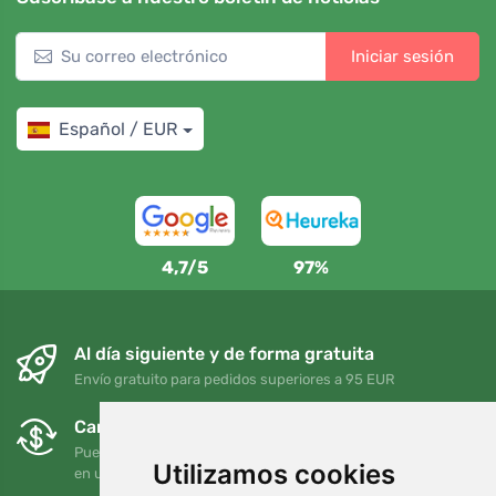
Iniciar sesión
Español / EUR
4,7/5
97%
Al día siguiente y de forma gratuita
Envío gratuito para pedidos superiores a 95 EUR
Cambios y devoluciones gratuitos
Puede devolver o cambiar su pedido en cualquier momento
Utilizamos cookies
en un plazo de 90 días