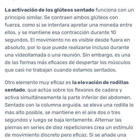
La activación de los glúteos sentado
funciona con un
principio similar. Se contraen ambos glúteos con
fuerza, como si se intentara apretar una moneda entre
ellos, y se mantiene esa contracción durante 10
segundos. El movimiento no es visible desde fuera en
absoluto, por lo que puede realizarse incluso durante
una videollamada o una reunión. Sin embargo, es una
de las formas más eficaces de despertar los músculos
que casi no trabajan cuando estamos sentados.
Otro elemento muy eficaz es
la elevación de rodillas
sentado
, que actúa sobre los flexores de cadera y
activa simultáneamente la parte inferior del abdomen.
Sentado con la columna erguida, se eleva una rodilla lo
más alto posible, se mantiene en el aire dos o tres
segundos y luego se baja lentamente. Alternar las
piernas en series de diez repeticiones crea un estímulo
de movimiento discreto pero eficaz. Si se añade una