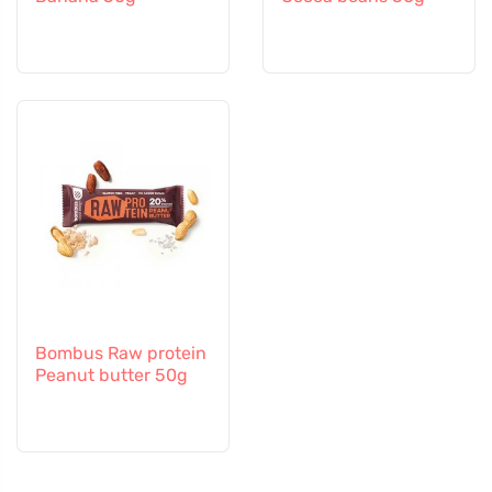
Bombus Raw protein
Peanut butter 50g