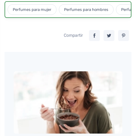
Perfumes para mujer
Perfumes para hombres
Perfume
Compartir