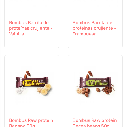
Bombus Barrita de
Bombus Barrita de
proteínas crujiente -
proteínas crujiente -
Vainilla
Frambuesa
Bombus Raw protein
Bombus Raw protein
Banana 50g
Cocoa beans 50g