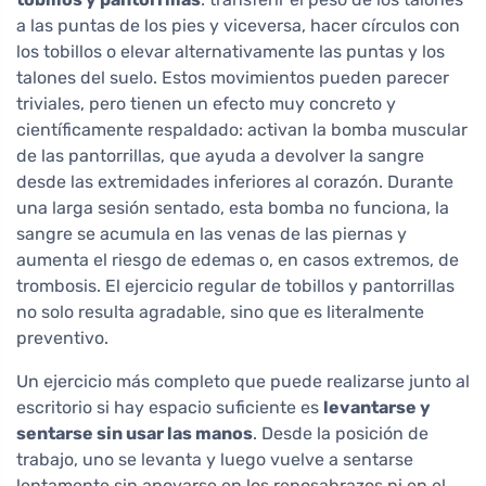
a las puntas de los pies y viceversa, hacer círculos con
los tobillos o elevar alternativamente las puntas y los
talones del suelo. Estos movimientos pueden parecer
triviales, pero tienen un efecto muy concreto y
científicamente respaldado: activan la bomba muscular
de las pantorrillas, que ayuda a devolver la sangre
desde las extremidades inferiores al corazón. Durante
una larga sesión sentado, esta bomba no funciona, la
sangre se acumula en las venas de las piernas y
aumenta el riesgo de edemas o, en casos extremos, de
trombosis. El ejercicio regular de tobillos y pantorrillas
no solo resulta agradable, sino que es literalmente
preventivo.
Un ejercicio más completo que puede realizarse junto al
escritorio si hay espacio suficiente es
levantarse y
sentarse sin usar las manos
. Desde la posición de
trabajo, uno se levanta y luego vuelve a sentarse
lentamente sin apoyarse en los reposabrazos ni en el