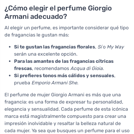
¿Cómo elegir el perfume Giorgio
Armani adecuado?
Al elegir un perfume, es importante considerar qué tipo
de fragancias le gustan más:
Si te gustan las fragancias florales
,
Sí
o
My Way
serán una excelente opción.
Para las amantes de las fragancias cítricas
frescas
, recomendamos
Acqua di Gioia
.
Si prefieres tonos más cálidos y sensuales
,
prueba
Emporio Armani She
.
El perfume de mujer Giorgio Armani es más que una
fragancia: es una forma de expresar tu personalidad,
elegancia y sensualidad. Cada perfume de esta icónica
marca está magistralmente compuesto para crear una
impresión inolvidable y resaltar la belleza natural de
cada mujer. Ya sea que busques un perfume para el uso