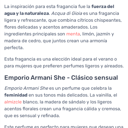
La inspiración para esta fragancia fue la
fuerza del
agua y la naturaleza
.
Acqua di Gioia
es una fragancia
ligera y refrescante, que combina cítricos chispeantes,
flores delicadas y acentos amaderados. Los
ingredientes principales son
menta
, limón, jazmín y
madera de cedro, que juntos crean una armonía
perfecta.
Esta fragancia es una elección ideal para el verano o
para mujeres que prefieren perfumes ligeros y aireados.
Emporio Armani She - Clásico sensual
Emporio Armani She
es un perfume que celebra la
feminidad
en sus tonos más delicados. La vainilla, el
almizcle
blanco, la madera de sándalo y los ligeros
acentos florales crean una fragancia cálida y cremosa,
que es sensual y refinada.
Este perfume es perfecto para mujeres que desean una