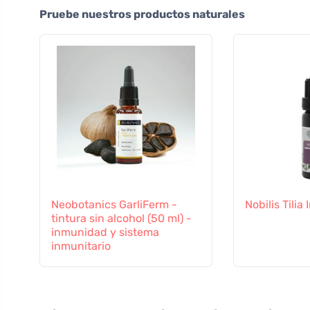
Pruebe nuestros productos naturales
Neobotanics GarliFerm -
Nobilis Tili
tintura sin alcohol (50 ml) -
inmunidad y sistema
inmunitario