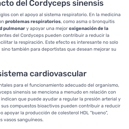
acto del Cordyceps sinensis
los con el apoyo al sistema respiratorio. En la medicina
con
problemas respiratorios
, como asma o bronquitis
d pulmonar
y apoyar una mejor
oxigenación de la
ntes del Cordyceps pueden contribuir a reducir la
cilitar la respiración. Este efecto es interesante no solo
, sino también para deportistas que desean mejorar su
 sistema cardiovascular
ntales para el funcionamiento adecuado del organismo,
rdyceps sinensis se menciona a menudo en relación con
 indican que puede ayudar a regular la presión arterial y
e sus compuestos bioactivos pueden contribuir a reducir
po apoyar la producción de colesterol HDL "bueno",
os vasos sanguíneos.