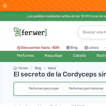
×
Los pedidos realizados antes de las 12:00 horas se 
Descuentos hasta -80%
Blog
Léxico
Perfumes
Maquillaje
Cabello
Rost
Ferwer
Blog
Salud
El secreto de la Cordyceps sin
Perfumes para mujer
Perfumes para hombres