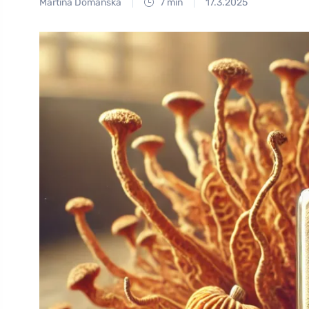
Martina Domanská
7 min
17.3.2025