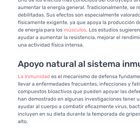
aumentar la energía general. Tradicionalmente, se
debilitadas. Sus efectos son especialmente valorad
físicamente exigente, ya que apoya la producción 
de energía para los
músculos
. Los estudios sugiere
ayudar a aumentar la resistencia, mejorar el rendim
una actividad física intensa.
Apoyo natural al sistema inm
La inmunidad
es el mecanismo de defensa fundamen
llevar a enfermedades frecuentes, infecciones y fati
compuestos bioactivos que pueden apoyar las defe
han demostrado en algunas investigaciones tener un
ayudar al cuerpo a combatir eficazmente virus, bact
incluyen en su dieta durante la temporada de gripe
alto.