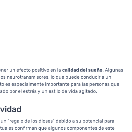
ner un efecto positivo en la
calidad del sueño
. Algunas
 los neurotransmisores, lo que puede conducir a un
o es especialmente importante para las personas que
o por el estrés y un estilo de vida agitado.
evidad
un "regalo de los dioses" debido a su potencial para
 actuales confirman que algunos componentes de este