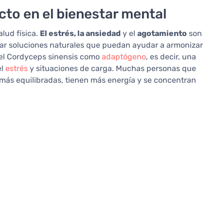
cto en el bienestar mental
lud física.
El estrés, la ansiedad
y el
agotamiento
son
car soluciones naturales que puedan ayudar a armonizar
a el Cordyceps sinensis como
adaptógeno
, es decir, una
el
estrés
y situaciones de carga. Muchas personas que
más equilibradas, tienen más energía y se concentran