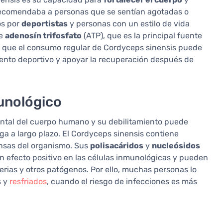
 recomendaba a personas que se sentían agotadas o
os por
deportistas
y personas con un estilo de vida
de
adenosín trifosfato
(ATP), que es la principal fuente
n que el consumo regular de Cordyceps sinensis puede
iento deportivo y apoyar la recuperación después de
unológico
tal del cuerpo humano y su debilitamiento puede
ga a largo plazo. El Cordyceps sinensis contiene
nsas del organismo. Sus
polisacáridos
y
nucleósidos
 efecto positivo en las células inmunológicas y pueden
erias y otros patógenos. Por ello, muchas personas lo
s y
resfriados
, cuando el riesgo de infecciones es más