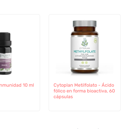
a Inmunidad 10 ml
Cytoplan Metilfolato - Ácido
fólico en forma bioactiva, 60
cápsulas