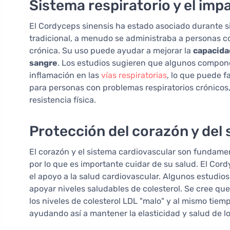
Sistema respiratorio y el imp
El Cordyceps sinensis ha estado asociado durante sig
tradicional, a menudo se administraba a personas 
crónica. Su uso puede ayudar a mejorar la
capacida
sangre
. Los estudios sugieren que algunos compone
inflamación en las
vías respiratorias
, lo que puede fa
para personas con problemas respiratorios crónicos
resistencia física.
Protección del corazón y del
El corazón y el sistema cardiovascular son fundame
por lo que es importante cuidar de su salud. El Co
el apoyo a la salud cardiovascular. Algunos estudios
apoyar niveles saludables de colesterol. Se cree qu
los niveles de colesterol LDL "malo" y al mismo tiem
ayudando así a mantener la elasticidad y salud de l