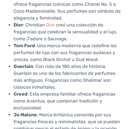
ofrece fragancias icónicas como Chanel No. 5 o
Coco Mademoiselle. Sus perfumes son símbolo de
elegancia y feminidad.
Dior
: Christian
Dior
creó una colección de
fragancias que celebran la sensualidad y el lujo,
como J'adore o Sauvage.
Tom Ford
: Una marca moderna que redefine los
perfumes de lujo con sus fragancias audaces y
únicas, como Black Orchid u Oud Wood.
Guerlain
: Con más de 180 años de historia,
Guerlain es uno de los fabricantes de perfumes
más antiguos. Fragancias como Shalimar son
clásicos inmortales.
Creed
: Esta empresa familiar ofrece fragancias
como Aventus, que combinan tradición y
exclusividad.
Jo Malone
: Marca británica conocida por sus
fragancias frescas y minimalistas, que se pueden
combinar según el estado de ánimo y la ocasión.