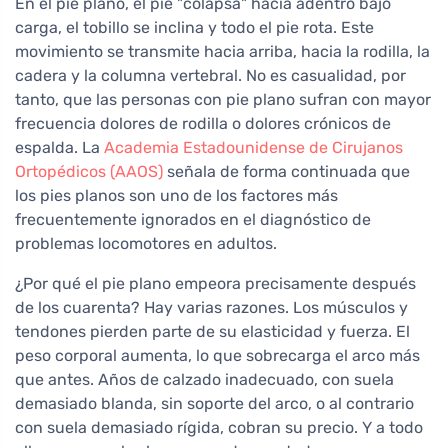
En el pie plano, el pie "colapsa" hacia adentro bajo
carga, el tobillo se inclina y todo el pie rota. Este
movimiento se transmite hacia arriba, hacia la rodilla, la
cadera y la columna vertebral. No es casualidad, por
tanto, que las personas con pie plano sufran con mayor
frecuencia dolores de rodilla o dolores crónicos de
espalda. La
Academia Estadounidense de Cirujanos
Ortopédicos (AAOS)
señala de forma continuada que
los pies planos son uno de los factores más
frecuentemente ignorados en el diagnóstico de
problemas locomotores en adultos.
¿Por qué el pie plano empeora precisamente después
de los cuarenta? Hay varias razones. Los músculos y
tendones pierden parte de su elasticidad y fuerza. El
peso corporal aumenta, lo que sobrecarga el arco más
que antes. Años de calzado inadecuado, con suela
demasiado blanda, sin soporte del arco, o al contrario
con suela demasiado rígida, cobran su precio. Y a todo