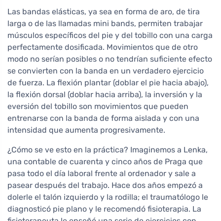
Las bandas elásticas, ya sea en forma de aro, de tira
larga o de las llamadas mini bands, permiten trabajar
músculos específicos del pie y del tobillo con una carga
perfectamente dosificada. Movimientos que de otro
modo no serían posibles o no tendrían suficiente efecto
se convierten con la banda en un verdadero ejercicio
de fuerza. La flexión plantar (doblar el pie hacia abajo),
la flexión dorsal (doblar hacia arriba), la inversión y la
eversión del tobillo son movimientos que pueden
entrenarse con la banda de forma aislada y con una
intensidad que aumenta progresivamente.
¿Cómo se ve esto en la práctica? Imaginemos a Lenka,
una contable de cuarenta y cinco años de Praga que
pasa todo el día laboral frente al ordenador y sale a
pasear después del trabajo. Hace dos años empezó a
dolerle el talón izquierdo y la rodilla; el traumatólogo le
diagnosticó pie plano y le recomendó fisioterapia. La
fisioterapeuta le enseñó una serie de ejercicios con