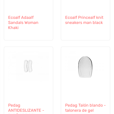
Ecoalf Adaalf
Ecoalf Princealf knit
Sandals Woman
sneakers man black
Khaki
Pedag
Pedag Talón blando -
ANTIDESLIZANTE -
talonera de gel