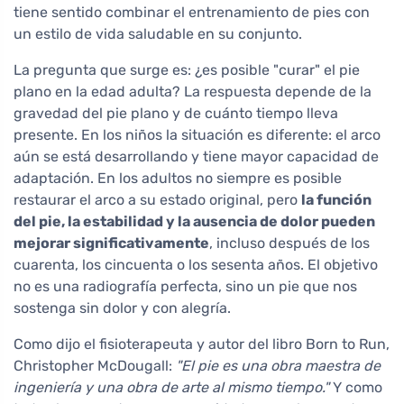
tiene sentido combinar el entrenamiento de pies con
un estilo de vida saludable en su conjunto.
La pregunta que surge es: ¿es posible "curar" el pie
plano en la edad adulta? La respuesta depende de la
gravedad del pie plano y de cuánto tiempo lleva
presente. En los niños la situación es diferente: el arco
aún se está desarrollando y tiene mayor capacidad de
adaptación. En los adultos no siempre es posible
restaurar el arco a su estado original, pero
la función
del pie, la estabilidad y la ausencia de dolor pueden
mejorar significativamente
, incluso después de los
cuarenta, los cincuenta o los sesenta años. El objetivo
no es una radiografía perfecta, sino un pie que nos
sostenga sin dolor y con alegría.
Como dijo el fisioterapeuta y autor del libro Born to Run,
Christopher McDougall:
"El pie es una obra maestra de
ingeniería y una obra de arte al mismo tiempo."
Y como