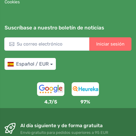
Cookies
Suscríbase a nuestro boletín de noticias
Iniciar sesión
Español / EUR
4,7/5
97%
Al día siguiente y de forma gratuita
Envío gratuito para pedidos superiores a 95 EUR