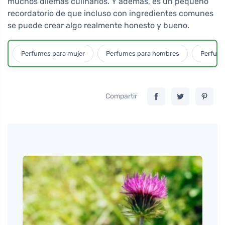
muchos dilemas culinarios. Y además, es un pequeño
recordatorio de que incluso con ingredientes comunes
se puede crear algo realmente honesto y bueno.
Perfumes para mujer
Perfumes para hombres
Perfume
Compartir