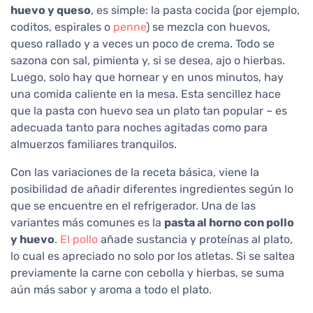
huevo y queso
, es simple: la pasta cocida (por ejemplo,
coditos, espirales o
penne
) se mezcla con huevos,
queso rallado y a veces un poco de crema. Todo se
sazona con sal, pimienta y, si se desea, ajo o hierbas.
Luego, solo hay que hornear y en unos minutos, hay
una comida caliente en la mesa. Esta sencillez hace
que la pasta con huevo sea un plato tan popular – es
adecuada tanto para noches agitadas como para
almuerzos familiares tranquilos.
Con las variaciones de la receta básica, viene la
posibilidad de añadir diferentes ingredientes según lo
que se encuentre en el refrigerador. Una de las
variantes más comunes es la
pasta al horno con pollo
y huevo
.
El pollo
añade sustancia y proteínas al plato,
lo cual es apreciado no solo por los atletas. Si se saltea
previamente la carne con cebolla y hierbas, se suma
aún más sabor y aroma a todo el plato.