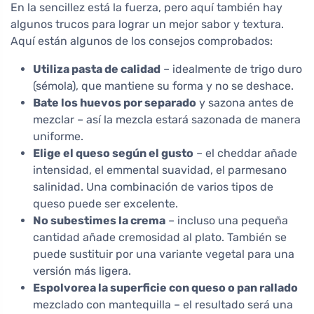
En la sencillez está la fuerza, pero aquí también hay
algunos trucos para lograr un mejor sabor y textura.
Aquí están algunos de los consejos comprobados:
Utiliza pasta de calidad
– idealmente de trigo duro
(sémola), que mantiene su forma y no se deshace.
Bate los huevos por separado
y sazona antes de
mezclar – así la mezcla estará sazonada de manera
uniforme.
Elige el queso según el gusto
– el cheddar añade
intensidad, el emmental suavidad, el parmesano
salinidad. Una combinación de varios tipos de
queso puede ser excelente.
No subestimes la crema
– incluso una pequeña
cantidad añade cremosidad al plato. También se
puede sustituir por una variante vegetal para una
versión más ligera.
Espolvorea la superficie con queso o pan rallado
mezclado con mantequilla – el resultado será una