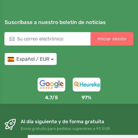
Suscríbase a nuestro boletín de noticias
Iniciar sesión
Español / EUR
4,7/5
97%
Al día siguiente y de forma gratuita
Envío gratuito para pedidos superiores a 95 EUR