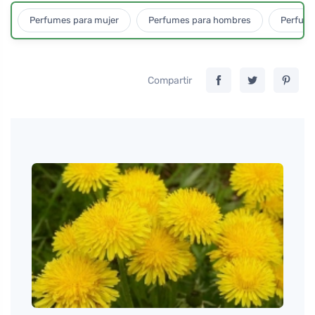
Perfumes para mujer
Perfumes para hombres
Perfume
Compartir