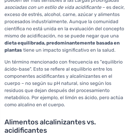
pueden ser más sensibles a
las cargas prolongadas
asociadas con un estilo de vida acidificante
– es decir,
exceso de estrés, alcohol, carne, azúcar y alimentos
procesados industrialmente. Aunque la comunidad
científica no está unida en la evaluación del concepto
mismo de acidificación, no se puede negar que una
dieta equilibrada, predominantemente basada en
plantas
tiene un impacto significativo en la salud.
Un término mencionado con frecuencia es "equilibrio
ácido-base". Esto se refiere al equilibrio entre los
componentes acidificantes y alcalinizantes en el
cuerpo – no según su pH natural, sino según los
residuos que dejan después del procesamiento
metabólico. Por ejemplo, el limón es ácido, pero actúa
como alcalino en el cuerpo.
Alimentos alcalinizantes vs.
acidificantes