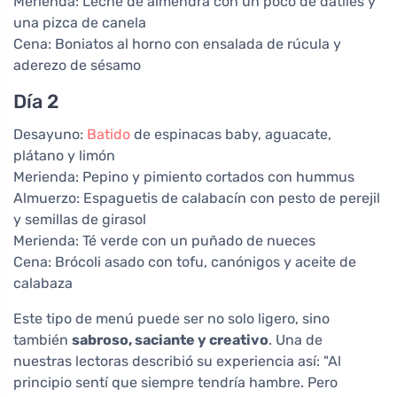
Merienda: Leche de almendra con un poco de dátiles y
una pizca de canela
Cena: Boniatos al horno con ensalada de rúcula y
aderezo de sésamo
Día 2
Desayuno:
Batido
de espinacas baby, aguacate,
plátano y limón
Merienda: Pepino y pimiento cortados con hummus
Almuerzo: Espaguetis de calabacín con pesto de perejil
y semillas de girasol
Merienda: Té verde con un puñado de nueces
Cena: Brócoli asado con tofu, canónigos y aceite de
calabaza
Este tipo de menú puede ser no solo ligero, sino
también
sabroso, saciante y creativo
. Una de
nuestras lectoras describió su experiencia así: "Al
principio sentí que siempre tendría hambre. Pero