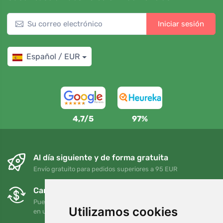
Iniciar sesión
Español / EUR
4,7/5
97%
Al día siguiente y de forma gratuita
Envío gratuito para pedidos superiores a 95 EUR
Cambios y devoluciones gratuitos
Puede devolver o cambiar su pedido en cualquier momento
Utilizamos cookies
en un plazo de 90 días