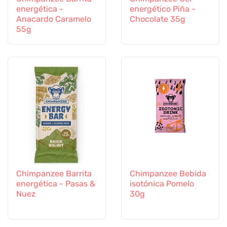
energética -
energético Piña -
Anacardo Caramelo
Chocolate 35g
55g
Chimpanzee Barrita
Chimpanzee Bebida
energética - Pasas &
isotónica Pomelo
Nuez
30g