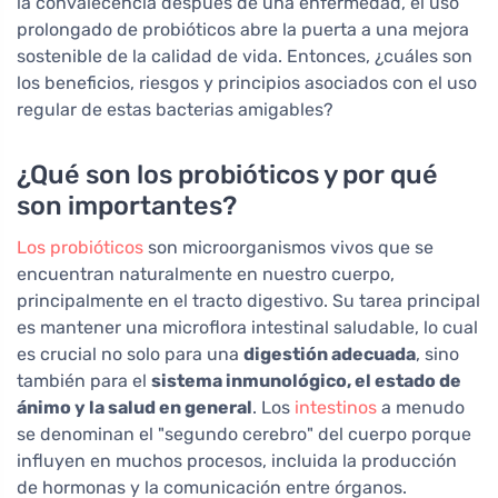
la convalecencia después de una enfermedad, el uso
prolongado de probióticos abre la puerta a una mejora
sostenible de la calidad de vida. Entonces, ¿cuáles son
los beneficios, riesgos y principios asociados con el uso
regular de estas bacterias amigables?
¿Qué son los probióticos y por qué
son importantes?
Los probióticos
son microorganismos vivos que se
encuentran naturalmente en nuestro cuerpo,
principalmente en el tracto digestivo. Su tarea principal
es mantener una microflora intestinal saludable, lo cual
es crucial no solo para una
digestión adecuada
, sino
también para el
sistema inmunológico, el estado de
ánimo y la salud en general
. Los
intestinos
a menudo
se denominan el "segundo cerebro" del cuerpo porque
influyen en muchos procesos, incluida la producción
de hormonas y la comunicación entre órganos.