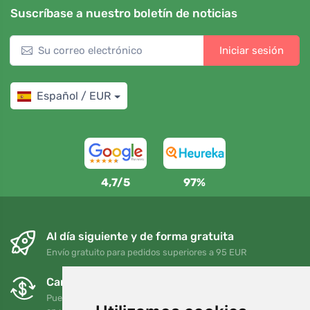
Suscríbase a nuestro boletín de noticias
Iniciar sesión
Español / EUR
4,7/5
97%
Al día siguiente y de forma gratuita
Envío gratuito para pedidos superiores a 95 EUR
Cambios y devoluciones gratuitos
Puede devolver o cambiar su pedido en cualquier momento