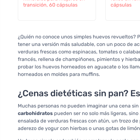
transición, 60 cápsulas
cápsulas
¿Quién no conoce unos simples huevos revueltos? P
tener una versión más saludable, con un poco de acei
verduras frescas como espinacas, tomates o calabacin
francés, rellena de champiñones, pimientos y hierba
probar los huevos horneados en aguacate o los lla
horneados en moldes para muffins.
¿Cenas dietéticas sin pan? Es 
Muchas personas no pueden imaginar una cena sin 
carbohidratos
pueden ser no solo más ligeras, sin
ensalada de verduras frescas con atún, un trozo de p
aderezo de yogur con hierbas o unas gotas de limón 