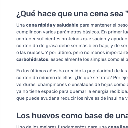
¿Qué hace que una cena sea "
Una
cena rápida y saludable
para mantener el peso
cumplir con varios parámetros básicos. En primer lu
contener suficientes proteínas que sacien y ayuden
contenido de grasa debe ser más bien bajo, y de ser 
o las nueces. Y por último, pero no menos importa
carbohidratos
, especialmente los simples como el p
En los últimos años ha crecido la popularidad de la
contenido mínimo de ellos. ¿De qué se trata? Por eje
verduras, champiñones o ensaladas de hojas como b
ya no tiene espacio para quemar la energía recibida,
que puede ayudar a reducir los niveles de insulina
Los huevos como base de una 
Uno de los mejores fundamentos para una
cena lig