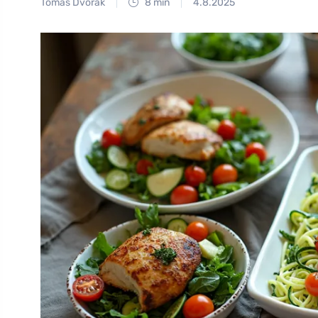
Tomáš Dvořák
8 min
4.8.2025