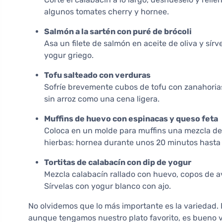
algunos tomates cherry y hornee.
Salmón a la sartén con puré de brócoli
Asa un filete de salmón en aceite de oliva y sír
yogur griego.
Tofu salteado con verduras
Sofríe brevemente cubos de tofu con zanahorias,
sin arroz como una cena ligera.
Muffins de huevo con espinacas y queso feta
Coloca en un molde para muffins una mezcla de
hierbas: hornea durante unos 20 minutos hasta
Tortitas de calabacín con dip de yogur
Mezcla calabacín rallado con huevo, copos de ave
Sírvelas con yogur blanco con ajo.
No olvidemos que lo más importante es la variedad. E
aunque tengamos nuestro plato favorito, es bueno v