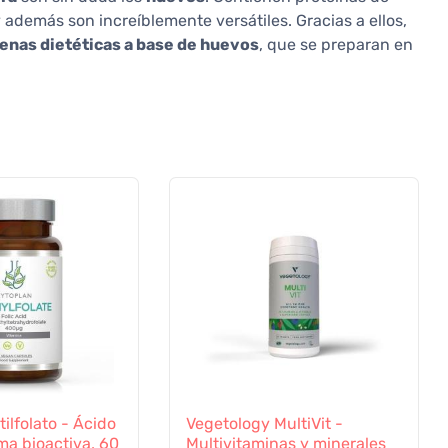
 y además son increíblemente versátiles. Gracias a ellos,
cenas dietéticas a base de huevos
, que se preparan en
ilfolato - Ácido
Vegetology MultiVit -
rma bioactiva, 60
Multivitaminas y minerales