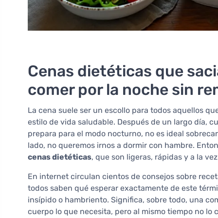
Cenas dietéticas que saci
comer por la noche sin r
La cena suele ser un escollo para todos aquellos q
estilo de vida saludable. Después de un largo día,
prepara para el modo nocturno, no es ideal sobrecar
lado, no queremos irnos a dormir con hambre. Ento
cenas dietéticas
, que son ligeras, rápidas y a la v
En internet circulan cientos de consejos sobre rece
todos saben qué esperar exactamente de este término
insípido o hambriento. Significa, sobre todo, una co
cuerpo lo que necesita, pero al mismo tiempo no lo 