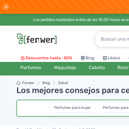
×
Los pedidos realizados antes de las 12:00 horas se 
Descuentos hasta -80%
Blog
Léxico
Perfumes
Maquillaje
Cabello
Rost
Ferwer
Blog
Salud
Los mejores consejos para cen
Perfumes para mujer
Perfumes para