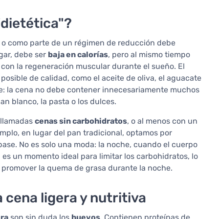
dietética"?
 o como parte de un régimen de reducción debe
gar, debe ser
baja en calorías
, pero al mismo tiempo
 con la regeneración muscular durante el sueño. El
posible de calidad, como el aceite de oliva, el aguacate
nte: la cena no debe contener innecesariamente muchos
an blanco, la pasta o los dulces.
s llamadas
cenas sin carbohidratos
, o al menos con un
mplo, en lugar del pan tradicional, optamos por
ase. No es solo una moda: la noche, cuando el cuerpo
 es un momento ideal para limitar los carbohidratos, lo
 y promover la quema de grasa durante la noche.
cena ligera y nutritiva
era
son sin duda los
huevos
. Contienen proteínas de