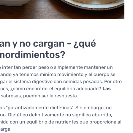
an y no cargan - ¿qué
emordimientos?
ue intentan perder peso o simplemente mantener un
 cuando ya tenemos mínimo movimiento y el cuerpo se
gar el sistema digestivo con comidas pesadas. Por otro
nces, ¿cómo encontrar el equilibrio adecuado?
Las
ez sabrosas, pueden ser la respuesta.
tas "garantizadamente dietéticas". Sin embargo, no
. Dietético definitivamente no significa aburrido,
mida con un equilibrio de nutrientes que proporciona al
carga.