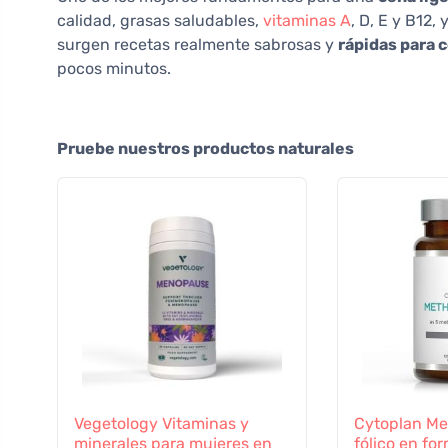
calidad, grasas saludables,
vitaminas A
, D, E y B12,
surgen recetas realmente sabrosas y
rápidas para 
pocos minutos.
Pruebe nuestros productos naturales
Vegetology Vitaminas y
Cytoplan Met
minerales para mujeres en
fólico en fo