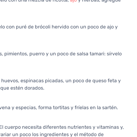
velo con puré de brócoli hervido con un poco de ajo y
 pimientos, puerro y un poco de salsa tamari: sírvelo
 huevos, espinacas picadas, un poco de queso feta y
 que estén dorados.
na y especias, forma tortitas y fríelas en la sartén.
l cuerpo necesita diferentes nutrientes y vitaminas y,
ariar un poco los ingredientes y el método de