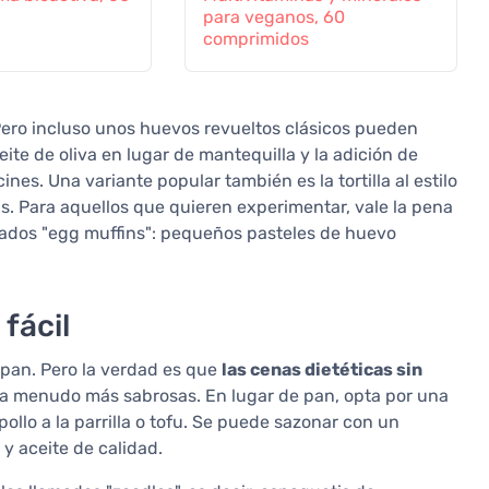
para veganos, 60
comprimidos
ero incluso unos huevos revueltos clásicos pueden
te de oliva en lugar de mantequilla y la adición de
es. Una variante popular también es la tortilla al estilo
s. Para aquellos que quieren experimentar, vale la pena
mados "egg muffins": pequeños pasteles de huevo
fácil
pan. Pero la verdad es que
las cenas dietéticas sin
o a menudo más sabrosas. En lugar de pan, opta por una
ollo a la parrilla o tofu. Se puede sazonar con un
y aceite de calidad.