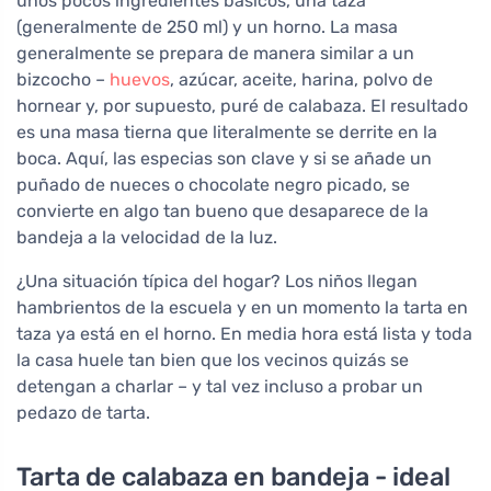
unos pocos ingredientes básicos, una taza
(generalmente de 250 ml) y un horno. La masa
generalmente se prepara de manera similar a un
bizcocho –
huevos
, azúcar, aceite, harina, polvo de
hornear y, por supuesto, puré de calabaza. El resultado
es una masa tierna que literalmente se derrite en la
boca. Aquí, las especias son clave y si se añade un
puñado de nueces o chocolate negro picado, se
convierte en algo tan bueno que desaparece de la
bandeja a la velocidad de la luz.
¿Una situación típica del hogar? Los niños llegan
hambrientos de la escuela y en un momento la tarta en
taza ya está en el horno. En media hora está lista y toda
la casa huele tan bien que los vecinos quizás se
detengan a charlar – y tal vez incluso a probar un
pedazo de tarta.
Tarta de calabaza en bandeja - ideal