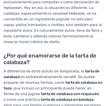
exclusivamente para compotas o como decoración de
Halloween. Hoy en día, la situación es diferente. La
calabaza, especialmente la variedad Hokkaido, se ha
convertido en un ingrediente popular no solo para
sopas, platos horneados o risottos, sino también para la
repostería dulce. Es naturalmente dulce, llena de fibra y
beta-caroteno y además colorea hermosamente la
masa en tonos cálidos de otoño.
¿Por qué enamorarse de la tarta de
calabaza?
A diferencia de otros dulces de temporada, la
tarta de
calabaza
es extraordinariamente versátil. Se puede
preparar de muchas formas: como
tarta de calabaza en
taza
, que incluso un principiante puede hacer, en
forma de una jugosa
tarta de calabaza con requesón
,
o como una práctica
tarta de calabaza en bandeja
,
ideal para una familia numerosa o meriendas escolares.