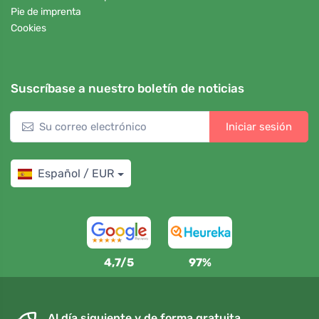
Pie de imprenta
Cookies
Suscríbase a nuestro boletín de noticias
Iniciar sesión
Español / EUR
4,7/5
97%
Al día siguiente y de forma gratuita