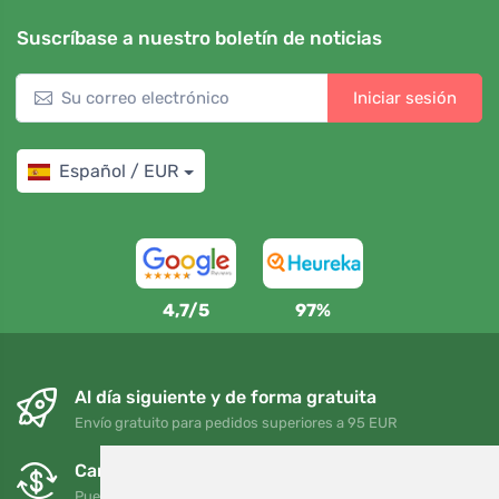
Suscríbase a nuestro boletín de noticias
Iniciar sesión
Español / EUR
4,7/5
97%
Al día siguiente y de forma gratuita
Envío gratuito para pedidos superiores a 95 EUR
Cambios y devoluciones gratuitos
Puede devolver o cambiar su pedido en cualquier momento