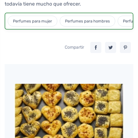
todavía tiene mucho que ofrecer.
Perfumes para mujer
Perfumes para hombres
Perfume
Compartir