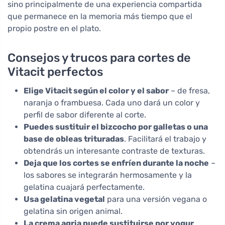
sino principalmente de una experiencia compartida
que permanece en la memoria más tiempo que el
propio postre en el plato.
Consejos y trucos para cortes de
Vitacit perfectos
Elige Vitacit según el color y el sabor
– de fresa,
naranja o frambuesa. Cada uno dará un color y
perfil de sabor diferente al corte.
Puedes sustituir el bizcocho por galletas o una
base de obleas trituradas
. Facilitará el trabajo y
obtendrás un interesante contraste de texturas.
Deja que los cortes se enfríen durante la noche
–
los sabores se integrarán hermosamente y la
gelatina cuajará perfectamente.
Usa gelatina vegetal
para una versión vegana o
gelatina sin origen animal.
La crema agria puede sustituirse por yogur