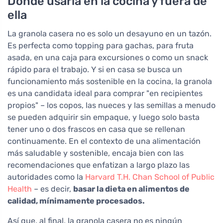
Dónde usarla en la cocina y fuera de
ella
La granola casera no es solo un desayuno en un tazón.
Es perfecta como topping para gachas, para fruta
asada, en una caja para excursiones o como un snack
rápido para el trabajo. Y si en casa se busca un
funcionamiento más sostenible en la cocina, la granola
es una candidata ideal para comprar "en recipientes
propios" – los copos, las nueces y las semillas a menudo
se pueden adquirir sin empaque, y luego solo basta
tener uno o dos frascos en casa que se rellenan
continuamente. En el contexto de una alimentación
más saludable y sostenible, encaja bien con las
recomendaciones que enfatizan a largo plazo las
autoridades como la
Harvard T.H. Chan School of Public
Health
– es decir,
basar la dieta en alimentos de
calidad, mínimamente procesados.
Así que, al final, la granola casera no es ningún