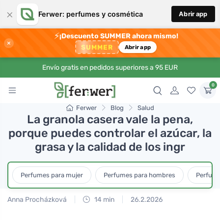
×
Ferwer: perfumes y cosmética
Abrir app
⚡
¡Descuento SUMMER ahora mismo!
×
SUMMER
Abrir app
Envío gratis en pedidos superiores a 95 EUR
0
Ferwer
Blog
Salud
La granola casera vale la pena,
porque puedes controlar el azúcar, la
grasa y la calidad de los ingr
Perfumes para mujer
Perfumes para hombres
Perfume
Anna Procházková
14 min
26.2.2026