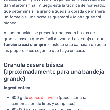
dan el aroma final. Y luego está la técnica de horneado,
que determina si la granola quedará dorada de manera
uniforme o si una parte se quemará y la otra quedará
blanda.
A continuación, se presenta una receta básica de
granola casera que es fácil de variar. La ventaja es que
funciona casi siempre
– incluso si se cambian un poco
las proporciones según lo que haya en casa.
Granola casera básica
(aproximadamente para una bandeja
grande)
Ingredientes:
300 g de
copos de avena
(puede ser una
combinación de finos y completos)
80–120 g de nueces (nueces, avellanas,