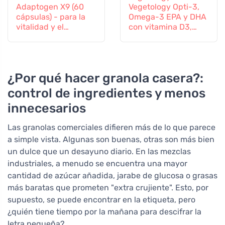
Adaptogen X9 (60
Vegetology Opti-3,
cápsulas) - para la
Omega-3 EPA y DHA
vitalidad y el
con vitamina D3,
bienestar mental
líquido 150 ml, sin
sabor
¿Por qué hacer granola casera?:
control de ingredientes y menos
innecesarios
Las granolas comerciales difieren más de lo que parece
a simple vista. Algunas son buenas, otras son más bien
un dulce que un desayuno diario. En las mezclas
industriales, a menudo se encuentra una mayor
cantidad de azúcar añadida, jarabe de glucosa o grasas
más baratas que prometen "extra crujiente". Esto, por
supuesto, se puede encontrar en la etiqueta, pero
¿quién tiene tiempo por la mañana para descifrar la
letra pequeña?