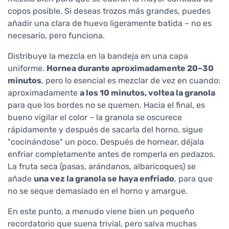
copos posible. Si deseas trozos más grandes, puedes
añadir una clara de huevo ligeramente batida – no es
necesario, pero funciona.
Distribuye la mezcla en la bandeja en una capa
uniforme.
Hornea durante aproximadamente 20–30
minutos
, pero lo esencial es mezclar de vez en cuando:
aproximadamente
a los 10 minutos, voltea la granola
para que los bordes no se quemen. Hacia el final, es
bueno vigilar el color – la granola se oscurece
rápidamente y después de sacarla del horno, sigue
"cocinándose" un poco. Después de hornear, déjala
enfriar completamente antes de romperla en pedazos.
La fruta seca (pasas, arándanos, albaricoques) se
añade
una vez la granola se haya enfriado
, para que
no se seque demasiado en el horno y amargue.
En este punto, a menudo viene bien un pequeño
recordatorio que suena trivial, pero salva muchas