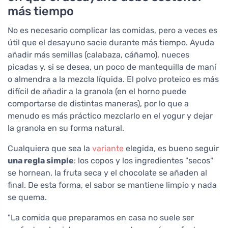
más tiempo
No es necesario complicar las comidas, pero a veces es
útil que el desayuno sacie durante más tiempo. Ayuda
añadir más semillas (calabaza, cáñamo), nueces
picadas y, si se desea, un poco de mantequilla de maní
o almendra a la mezcla líquida. El polvo proteico es más
difícil de añadir a la granola (en el horno puede
comportarse de distintas maneras), por lo que a
menudo es más práctico mezclarlo en el yogur y dejar
la granola en su forma natural.
Cualquiera que sea la
variante
elegida, es bueno seguir
una regla simple
: los copos y los ingredientes "secos"
se hornean, la fruta seca y el chocolate se añaden al
final. De esta forma, el sabor se mantiene limpio y nada
se quema.
"La comida que preparamos en casa no suele ser