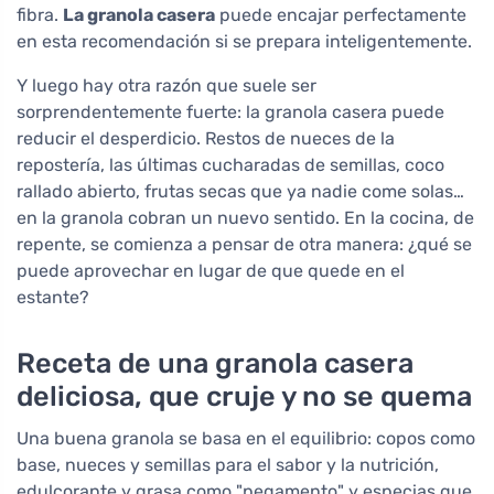
fibra.
La granola casera
puede encajar perfectamente
en esta recomendación si se prepara inteligentemente.
Y luego hay otra razón que suele ser
sorprendentemente fuerte: la granola casera puede
reducir el desperdicio. Restos de nueces de la
repostería, las últimas cucharadas de semillas, coco
rallado abierto, frutas secas que ya nadie come solas…
en la granola cobran un nuevo sentido. En la cocina, de
repente, se comienza a pensar de otra manera: ¿qué se
puede aprovechar en lugar de que quede en el
estante?
Receta de una granola casera
deliciosa, que cruje y no se quema
Una buena granola se basa en el equilibrio: copos como
base, nueces y semillas para el sabor y la nutrición,
edulcorante y grasa como "pegamento" y especias que