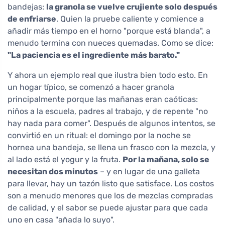
bandejas:
la granola se vuelve crujiente solo después
de enfriarse
. Quien la pruebe caliente y comience a
añadir más tiempo en el horno "porque está blanda", a
menudo termina con nueces quemadas. Como se dice:
"La paciencia es el ingrediente más barato."
Y ahora un ejemplo real que ilustra bien todo esto. En
un hogar típico, se comenzó a hacer granola
principalmente porque las mañanas eran caóticas:
niños a la escuela, padres al trabajo, y de repente "no
hay nada para comer". Después de algunos intentos, se
convirtió en un ritual: el domingo por la noche se
hornea una bandeja, se llena un frasco con la mezcla, y
al lado está el yogur y la fruta.
Por la mañana, solo se
necesitan dos minutos
– y en lugar de una galleta
para llevar, hay un tazón listo que satisface. Los costos
son a menudo menores que los de mezclas compradas
de calidad, y el sabor se puede ajustar para que cada
uno en casa "añada lo suyo".