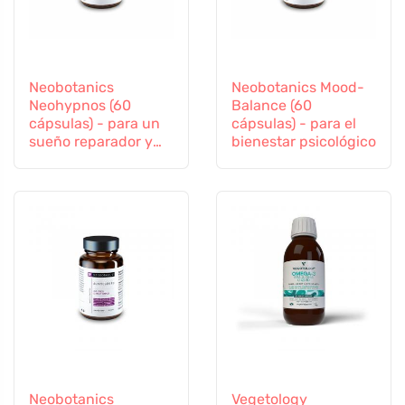
Neobotanics
Neobotanics Mood-
Neohypnos (60
Balance (60
cápsulas) - para un
cápsulas) - para el
sueño reparador y
bienestar psicológico
conciliar el sueño
Neobotanics
Vegetology