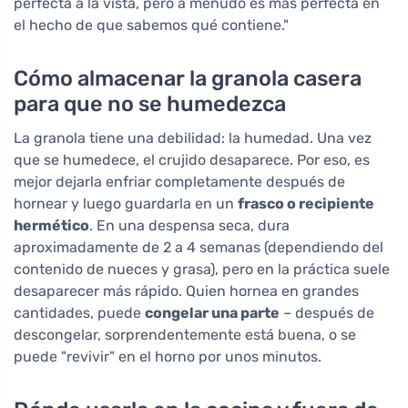
perfecta a la vista, pero a menudo es más perfecta en
el hecho de que sabemos qué contiene."
Cómo almacenar la granola casera
para que no se humedezca
La granola tiene una debilidad: la humedad. Una vez
que se humedece, el crujido desaparece. Por eso, es
mejor dejarla enfriar completamente después de
hornear y luego guardarla en un
frasco o recipiente
hermético
. En una despensa seca, dura
aproximadamente de 2 a 4 semanas (dependiendo del
contenido de nueces y grasa), pero en la práctica suele
desaparecer más rápido. Quien hornea en grandes
cantidades, puede
congelar una parte
– después de
descongelar, sorprendentemente está buena, o se
puede "revivir" en el horno por unos minutos.