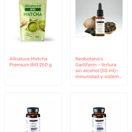
Allnature Matcha
Neobotanics
Premium BIO 250 g
GarliFerm - tintura
sin alcohol (50 ml) -
inmunidad y sistema
inmunitario