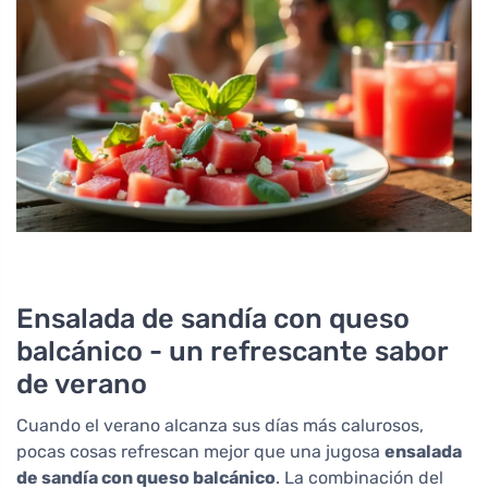
Ensalada de sandía con queso
balcánico - un refrescante sabor
de verano
Cuando el verano alcanza sus días más calurosos,
pocas cosas refrescan mejor que una jugosa
ensalada
de sandía con queso balcánico
. La combinación del