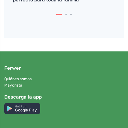
Ferwer
Quiénes somos
Mayorista
Descarga la app
Get it on
Google Play