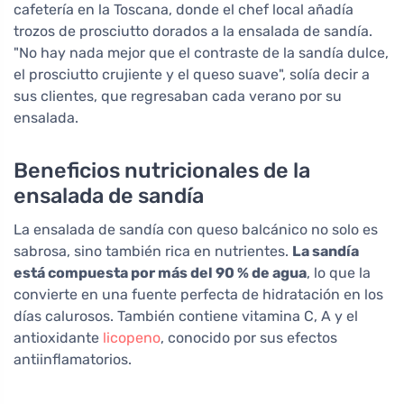
cafetería en la Toscana, donde el chef local añadía
trozos de prosciutto dorados a la ensalada de sandía.
"No hay nada mejor que el contraste de la sandía dulce,
el prosciutto crujiente y el queso suave", solía decir a
sus clientes, que regresaban cada verano por su
ensalada.
Beneficios nutricionales de la
ensalada de sandía
La ensalada de sandía con queso balcánico no solo es
sabrosa, sino también rica en nutrientes.
La sandía
está compuesta por más del 90 % de agua
, lo que la
convierte en una fuente perfecta de hidratación en los
días calurosos. También contiene vitamina C, A y el
antioxidante
licopeno
, conocido por sus efectos
antiinflamatorios.