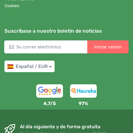
Cookies
Suscríbase a nuestro boletín de noticias
Iniciar sesión
Español / EUR
4,7/5
97%
Al día siguiente y de forma gratuita