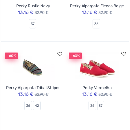
Perky Rustic Navy
Perky Alpargata Flecos Beige
13,16 €
13,16 €
32,90 €
32,90 €
37
36
-60%
-60%
Perky Alpargata Tribal Stripes
Perky Vermelho
13,16 €
13,16 €
32,90 €
32,90 €
36
42
36
37