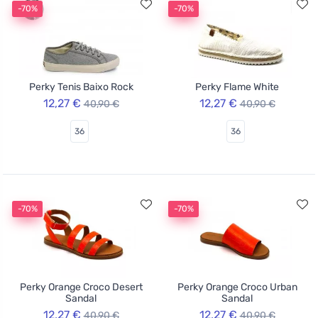
-70%
-70%
Perky Tenis Baixo Rock
Perky Flame White
12,27 €
12,27 €
40,90 €
40,90 €
36
36
-70%
-70%
Perky Orange Croco Desert
Perky Orange Croco Urban
Sandal
Sandal
12,27 €
12,27 €
40,90 €
40,90 €