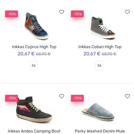
-70%
-70%
Inkkas Cyprus High Top
Inkkas Coban High Top
20,67 €
20,67 €
68,90 €
68,90 €
36
36
-70%
-70%
Inkkas Andes Camping Boot
Perky Washed Denim Mule