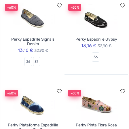
-60%
-60%
Perky Espadrille Signals
Perky Espadrille Gypsy
Denim
13,16 €
32,90 €
13,16 €
32,90 €
36
36
37
-60%
-60%
Perky Plataforma Espadrille
Perky Pinta Flora Rosa