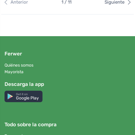
Anterior
1 / 11
Siguiente
Ferwer
Quiénes somos
Mayorista
Descarga la app
Get it on
Google Play
Todo sobre la compra