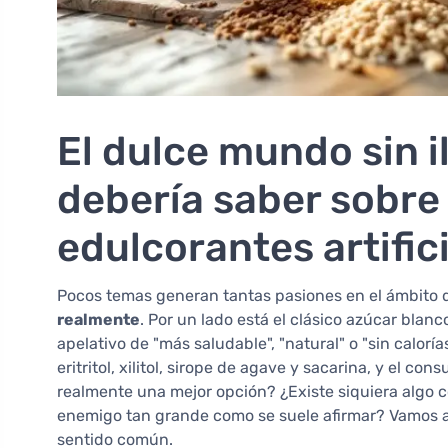
El dulce mundo sin i
debería saber sobre 
edulcorantes artifici
Pocos temas generan tantas pasiones en el ámbito d
realmente
. Por un lado está el clásico azúcar blanco
apelativo de "más saludable", "natural" o "sin caloría
eritritol, xilitol, sirope de agave y sacarina, y el c
realmente una mejor opción? ¿Existe siquiera algo c
enemigo tan grande como se suele afirmar? Vamos a 
sentido común.