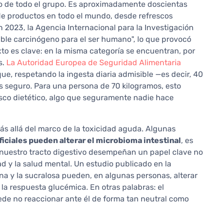
o de todo el grupo. Es aproximadamente doscientas
 de productos en todo el mundo, desde refrescos
 2023, la Agencia Internacional para la Investigación
osible carcinógeno para el ser humano", lo que provocó
to es clave: en la misma categoría se encuentran, por
s.
La Autoridad Europea de Seguridad Alimentaria
ue, respetando la ingesta diaria admisible —es decir, 40
s seguro. Para una persona de 70 kilogramos, esto
resco dietético, algo que seguramente nadie hace
ás allá del marco de la toxicidad aguda. Algunas
ficiales pueden alterar el microbioma intestinal
, es
n nuestro tracto digestivo desempeñan un papel clave no
ad y la salud mental. Un estudio publicado en la
na y la sucralosa pueden, en algunas personas, alterar
n la respuesta glucémica. En otras palabras: el
ede no reaccionar ante él de forma tan neutral como