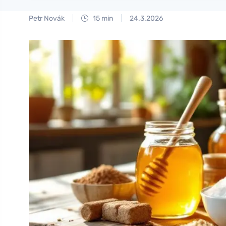
Petr Novák
15 min
24.3.2026