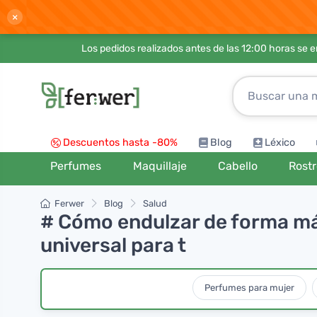
×
Los pedidos realizados antes de las 12:00 horas se 
Descuentos hasta -80%
Blog
Léxico
Perfumes
Maquillaje
Cabello
Rost
Ferwer
Blog
Salud
# Cómo endulzar de forma más
universal para t
Perfumes para mujer