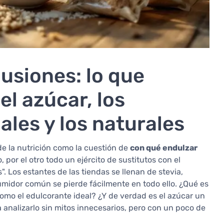
lusiones: lo que
el azúcar, los
ales y los naturales
e la nutrición como la cuestión de
con qué endulzar
, por el otro todo un ejército de sustitutos con el
s". Los estantes de las tiendas se llenan de stevia,
onsumidor común se pierde fácilmente en todo ello. ¿Qué es
omo el edulcorante ideal? ¿Y de verdad es el azúcar un
analizarlo sin mitos innecesarios, pero con un poco de