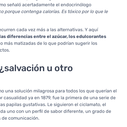
Como señaló acertadamente el endocrinólogo
co porque contenga calorías. Es tóxico por lo que le
ecurren cada vez más a las alternativas. Y aquí
las diferencias entre el azúcar, los edulcorantes
 más matizadas de lo que podrían sugerir los
ctos.
 ¿salvación u otro
mo una solución milagrosa para todos los que querían el
or casualidad ya en 1879, fue la primera de una serie de
 papilas gustativas. Le siguieron el ciclamato, el
ada uno con un perfil de sabor diferente, un grado de
os de comunicación.