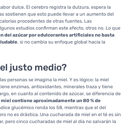
bor dulce. El cerebro registra la dulzura, espera la
rías sostienen que esto puede llevar a un aumento del
calorías procedentes de otras fuentes. Las
gunos estudios confirman este efecto, otros no. Lo que
ón del azúcar por edulcorantes artificiales no basta
aludable
, si no cambia su enfoque global hacia la
el justo medio?
as personas se imagina la miel. Y es lógico: la miel
ene enzimas, antioxidantes, minerales traza y tiene
go, en cuanto al contenido de azúcar, se diferencia de
 miel contiene aproximadamente un 80 % de
ndice glucémico ronda los 58, mientras que el del
ero no es drástica. Una cucharada de miel en el té es sin
 pero cinco cucharadas de miel al día no salvarán la