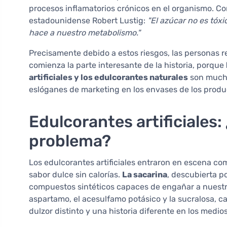
procesos inflamatorios crónicos en el organismo. 
estadounidense Robert Lustig:
"El azúcar no es tóxi
hace a nuestro metabolismo."
Precisamente debido a estos riesgos, las personas r
comienza la parte interesante de la historia, porque
artificiales y los edulcorantes naturales
son mucho
eslóganes de marketing en los envases de los produ
Edulcorantes artificiales:
problema?
Los edulcorantes artificiales entraron en escena co
sabor dulce sin calorías.
La sacarina
, descubierta p
compuestos sintéticos capaces de engañar a nuestras
aspartamo, el acesulfamo potásico y la sucralosa, c
dulzor distinto y una historia diferente en los medi