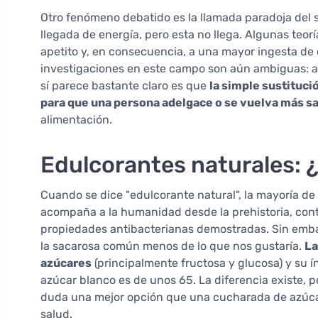
Otro fenómeno debatido es la llamada paradoja del sa
llegada de energía, pero esta no llega. Algunas teo
apetito y, en consecuencia, a una mayor ingesta de 
investigaciones en este campo son aún ambiguas: al
sí parece bastante claro es que
la simple sustituci
para que una persona adelgace o se vuelva más s
alimentación.
Edulcorantes naturales: ¿
Cuando se dice "edulcorante natural", la mayoría de l
acompaña a la humanidad desde la prehistoria, conti
propiedades antibacterianas demostradas. Sin embar
la sacarosa común menos de lo que nos gustaría.
La
azúcares
(principalmente fructosa y glucosa) y su í
azúcar blanco es de unos 65. La diferencia existe, p
duda una mejor opción que una cucharada de azúcar,
salud.