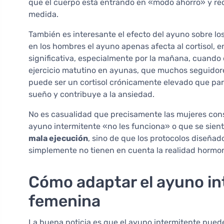
que el cuerpo está entrando en «modo ahorro» y re
medida.
También es interesante el efecto del ayuno sobre los
en los hombres el ayuno apenas afecta al cortisol, 
significativa, especialmente por la mañana, cuando 
ejercicio matutino en ayunas, que muchos seguidores
puede ser un cortisol crónicamente elevado que par
sueño y contribuye a la ansiedad.
No es casualidad que precisamente las mujeres cons
ayuno intermitente «no les funciona» o que se sient
mala ejecución
, sino de que los protocolos diseñad
simplemente no tienen en cuenta la realidad hormo
Cómo adaptar el ayuno int
femenina
La buena noticia es que el ayuno intermitente puede