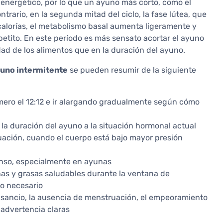
mo energético, por lo que un ayuno más corto, como el
ntrario, en la segunda mitad del ciclo, la fase lútea, que
calorías, el metabolismo basal aumenta ligeramente y
etito. En este período es más sensato acortar el ayuno
dad de los alimentos que en la duración del ayuno.
yuno intermitente
se pueden resumir de la siguiente
imero el 12:12 e ir alargando gradualmente según cómo
 la duración del ayuno a la situación hormonal actual
ruación, cuando el cuerpo está bajo mayor presión
tenso, especialmente en ayunas
nas y grasas saludables durante la ventana de
lo necesario
ansancio, la ausencia de menstruación, el empeoramiento
 advertencia claras