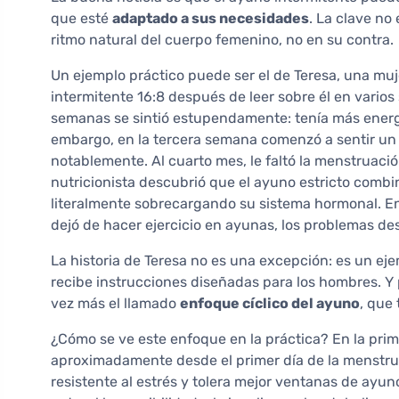
que esté
adaptado a sus necesidades
. La clave no
ritmo natural del cuerpo femenino, no en su contra.
Un ejemplo práctico puede ser el de Teresa, una mu
intermitente 16:8 después de leer sobre él en varios
semanas se sintió estupendamente: tenía más energí
embargo, en la tercera semana comenzó a sentir un 
notablemente. Al cuarto mes, le faltó la menstruaci
nutricionista descubrió que el ayuno estricto com
literalmente sobrecargando su sistema hormonal. En
dejó de hacer ejercicio en ayunas, los problemas de
La historia de Teresa no es una excepción: es un ej
recibe instrucciones diseñadas para los hombres. Y
vez más el llamado
enfoque cíclico del ayuno
, que 
¿Cómo se ve este enfoque en la práctica? En la primer
aproximadamente desde el primer día de la menstrua
resistente al estrés y tolera mejor ventanas de ayun