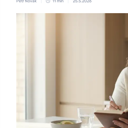
Petr Novák
11 min
25.5.2026