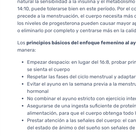
natural la sensibilidad a la insulina y el metabolis
14:10, puede tolerarse bien en este período. Por el co
precede a la menstruación, el cuerpo necesita más 
los niveles de progesterona pueden causar mayor ap
o eliminarlo por completo y centrarse más en la cali
Los
principios básicos del enfoque femenino al a
manera:
Empezar despacio: en lugar del 16:8, probar pr
se sienta el cuerpo
Respetar las fases del ciclo menstrual y adaptar
Evitar el ayuno en la semana previa a la menst
hormonal
No combinar el ayuno estricto con ejercicio in
Asegurarse de una ingesta suficiente de proteí
alimentación, para que el cuerpo obtenga todo 
Prestar atención a las señales del cuerpo: el c
del estado de ánimo o del sueño son señales de