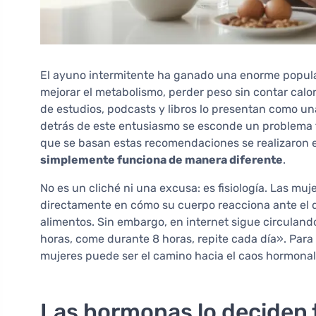
El ayuno intermitente ha ganado una enorme popular
mejorar el metabolismo, perder peso sin contar calor
de estudios, podcasts y libros lo presentan como un
detrás de este entusiasmo se esconde un problema f
que se basan estas recomendaciones se realizaron
simplemente funciona de manera diferente
.
No es un cliché ni una excusa: es fisiología. Las mu
directamente en cómo su cuerpo reacciona ante el déf
alimentos. Sin embargo, en internet sigue circulan
horas, come durante 8 horas, repite cada día». Par
mujeres puede ser el camino hacia el caos hormonal, l
Las hormonas lo deciden