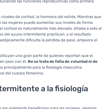
duciendo las funciones reproductivas como primera
 niveles de cortisol, la hormona del estrés. Mientras que
en las mujeres puede aumentar sus niveles de forma
el cortisol es naturalmente más elevado. Añada a esto el
 del ayuno intermitente practican, y el resultado
adójicamente dificulta la pérdida de peso, empeora el
tituyan una gran parte de quienes reportan que el
en peor con él.
No se trata de falta de voluntad ni de
os principalmente para la fisiología masculina
nal del cuerpo femenino.
ermitente a la fisiología
 ser realmente beneficioso para las mujeres, siempre