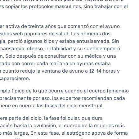
 es copiar los protocolos masculinos, sino trabajar con el
jer activa de treinta años que comenzó con el ayuno
 sitios web populares de salud. Las primeras dos
a, perdió algunos kilos y estaba entusiasmada. Sin
cansancio intenso, irritabilidad y su sueño empeoró
ón. Solo después de consultar con su médica y una
binado con correr cada mañana en ayunas estaba
 cuanto redujo la ventana de ayuno a 12-14 horas y
saparecieron.
emplo típico de lo que ocurre cuando el cuerpo femenino
 precisamente por eso, los expertos recomiendan cada
tiene en cuenta las fases del ciclo menstrual.
a parte del ciclo, la fase folicular, que dura
ción hasta la ovulación, el cuerpo de la mujer es más
o más largas. En esta fase, el estrógeno apoya de forma