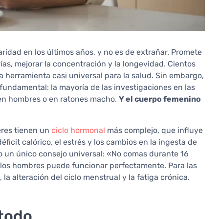
idad en los últimos años, y no es de extrañar. Promete
ías, mejorar la concentración y la longevidad. Cientos
a herramienta casi universal para la salud. Sin embargo,
undamental: la mayoría de las investigaciones en las
 en hombres o en ratones macho.
Y el cuerpo femenino
jeres tienen un
ciclo hormonal
más complejo, que influye
icit calórico, el estrés y los cambios en la ingesta de
do un único consejo universal: «No comas durante 16
a los hombres puede funcionar perfectamente. Para las
a alteración del ciclo menstrual y la fatiga crónica.
 todo